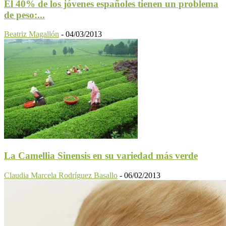
El 40% de los jóvenes españoles tienen un problema
de peso:...
Beatriz Magallón
-
04/03/2013
La Camellia Sinensis en su variedad más verde
Claudia Marcela Rodríguez Basallo
-
06/02/2013