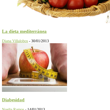
La dieta mediterránea
Diana Villalobos
-
30/01/2013
Diabesidad
Noelia Ramos
-
14/01/2013