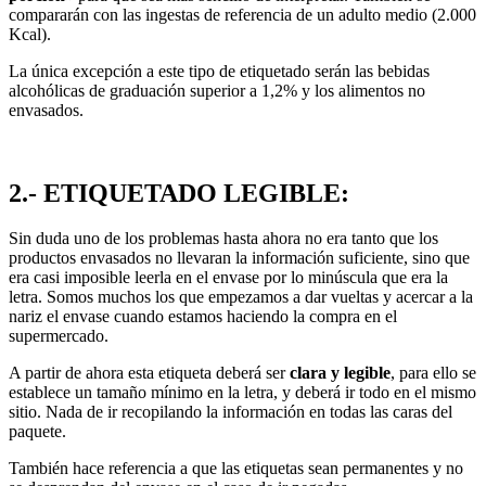
compararán con las ingestas de referencia de un adulto medio (2.000
Kcal).
La única excepción a este tipo de etiquetado serán las bebidas
alcohólicas de graduación superior a 1,2% y los alimentos no
envasados.
2.- ETIQUETADO LEGIBLE:
Sin duda uno de los problemas hasta ahora no era tanto que los
productos envasados no llevaran la información suficiente, sino que
era casi imposible leerla en el envase por lo minúscula que era la
letra. Somos muchos los que empezamos a dar vueltas y acercar a la
nariz el envase cuando estamos haciendo la compra en el
supermercado.
A partir de ahora esta etiqueta deberá ser
clara y
legible
, para ello se
establece un tamaño mínimo en la letra, y deberá ir todo en el mismo
sitio. Nada de ir recopilando la información en todas las caras del
paquete.
También hace referencia a que las etiquetas sean permanentes y no