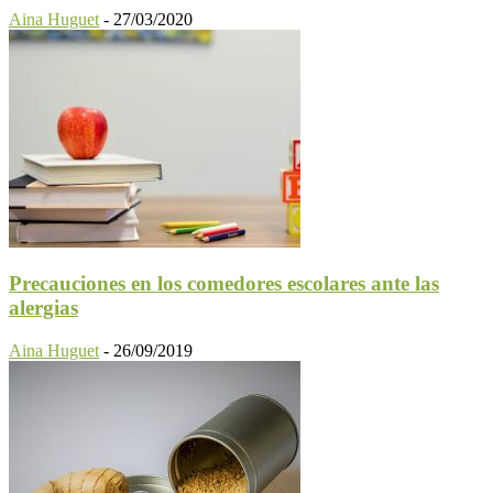
Aina Huguet
-
27/03/2020
Precauciones en los comedores escolares ante las
alergias
Aina Huguet
-
26/09/2019