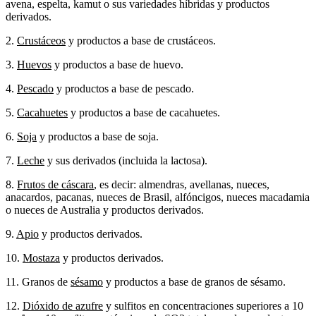
avena, espelta, kamut o sus variedades híbridas y productos
derivados.
2.
Crustáceos
y productos a base de crustáceos.
3.
Huevos
y productos a base de huevo.
4.
Pescado
y productos a base de pescado.
5.
Cacahuetes
y productos a base de cacahuetes.
6.
Soja
y productos a base de soja.
7.
Leche
y sus derivados (incluida la lactosa).
8.
Frutos de cáscara
, es decir: almendras, avellanas, nueces,
anacardos, pacanas, nueces de Brasil, alfóncigos, nueces macadamia
o nueces de Australia y productos derivados.
9.
Apio
y productos derivados.
10.
Mostaza
y productos derivados.
11. Granos de
sésamo
y productos a base de granos de sésamo.
12.
Dióxido de azufre
y sulfitos en concentraciones superiores a 10