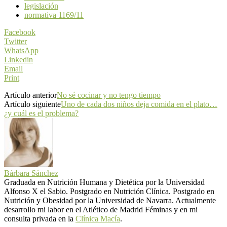
legislación
normativa 1169/11
Facebook
Twitter
WhatsApp
Linkedin
Email
Print
Artículo anterior
No sé cocinar y no tengo tiempo
Artículo siguiente
Uno de cada dos niños deja comida en el plato…
¿y cuál es el problema?
Bárbara Sánchez
Graduada en Nutrición Humana y Dietética por la Universidad
Alfonso X el Sabio. Postgrado en Nutrición Clínica. Postgrado en
Nutrición y Obesidad por la Universidad de Navarra. Actualmente
desarrollo mi labor en el Atlético de Madrid Féminas y en mi
consulta privada en la
Clínica Macía
.