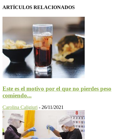
ARTÍCULOS RELACIONADOS
Este es el motivo por el que no pierdes peso
comiendo...
Carolina Caligiuri
-
26/11/2021