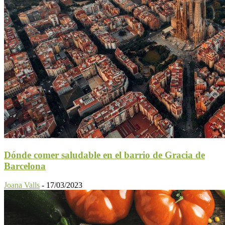
Dónde comer saludable en el barrio de Gracia de
Barcelona
Joana Valls
-
17/03/2023