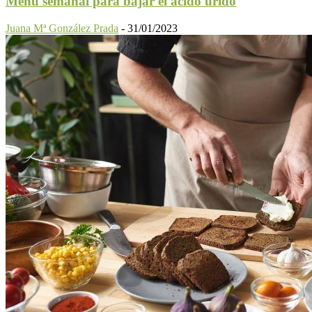
Menú semanal para bajar el ácido úrido
Juana Mª González Prada
-
31/01/2023