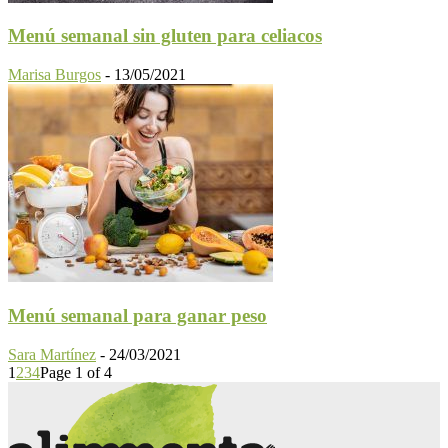
Menú semanal sin gluten para celiacos
Marisa Burgos
-
13/05/2021
Menú semanal para ganar peso
Sara Martínez
-
24/03/2021
1
2
3
4
Page 1 of 4