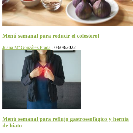
Menú semanal para reducir el colesterol
Juana Mª González Prada
-
03/08/2022
Menú semanal para reflujo gastroesofágico y hernia
de hiato