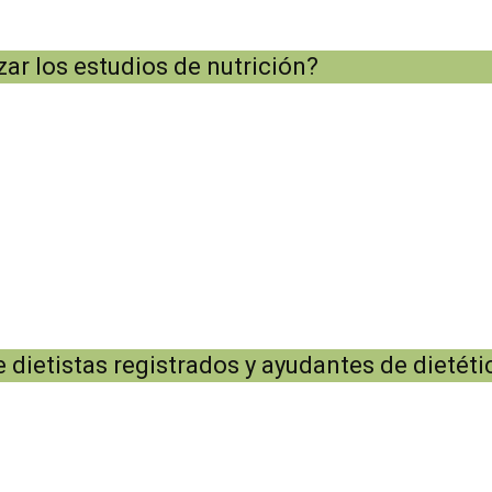
ar los estudios de nutrición?
dietistas registrados y ayudantes de dietéti