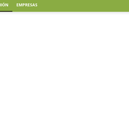
NIÓN
EMPRESAS