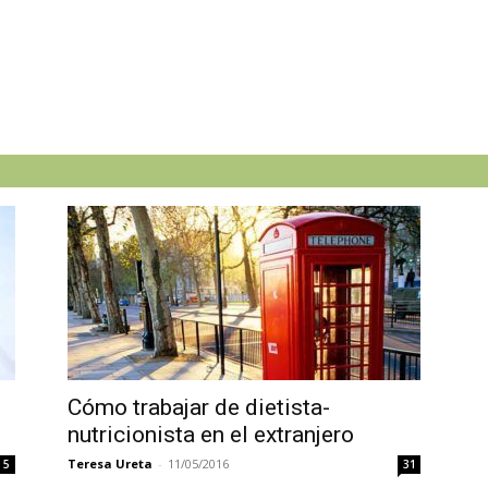
Cómo trabajar de dietista-
nutricionista en el extranjero
Teresa Ureta
-
11/05/2016
5
31