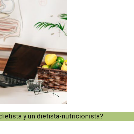
dietista y un dietista-nutricionista?