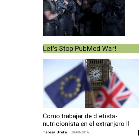
Let’s Stop PubMed War!
Como trabajar de dietista-
nutricionista en el extranjero II
Teresa Ureta
-
30/08/2016