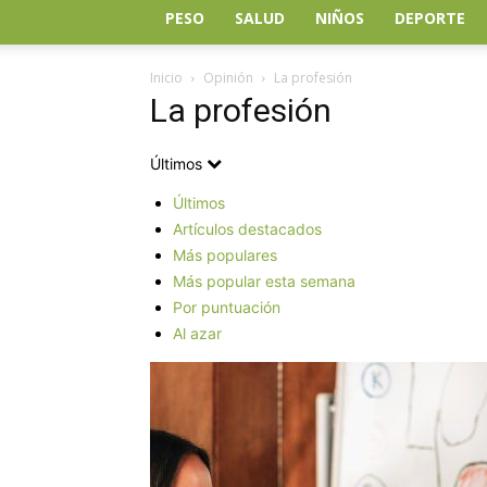
PESO
SALUD
NIÑOS
DEPORTE
Inicio
Opinión
La profesión
La profesión
Últimos
Últimos
Artículos destacados
Más populares
Más popular esta semana
Por puntuación
Al azar