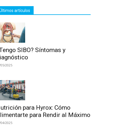
Últimos artículos
Tengo SIBO? Síntomas y
iagnóstico
/05/2025
utrición para Hyrox: Cómo
limentarte para Rendir al Máximo
/04/2025