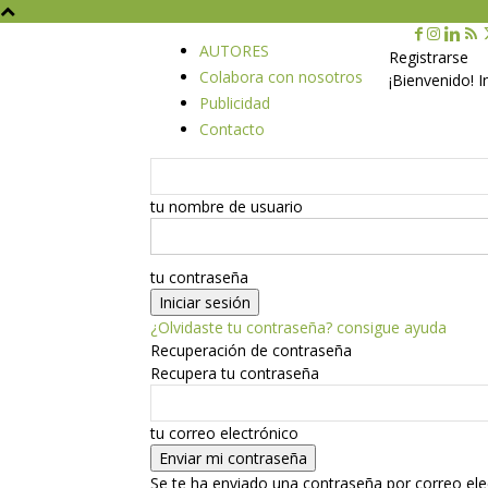
AUTORES
Registrarse
Colabora con nosotros
¡Bienvenido! 
Publicidad
Contacto
tu nombre de usuario
tu contraseña
¿Olvidaste tu contraseña? consigue ayuda
Recuperación de contraseña
Recupera tu contraseña
tu correo electrónico
Se te ha enviado una contraseña por correo ele