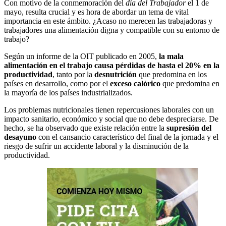
Con motivo de la conmemoración del
día del Trabajador
el 1 de
mayo, resulta crucial y es hora de abordar un tema de vital
importancia en este ámbito. ¿Acaso no merecen las trabajadoras y
trabajadores una alimentación digna y compatible con su entorno de
trabajo?
Según un informe de la OIT publicado en 2005,
la mala
alimentación en el trabajo causa pérdidas de hasta el 20% en la
productividad
, tanto por la
desnutrición
que predomina en los
países en desarrollo, como por el
exceso calórico
que predomina en
la mayoría de los países industrializados.
Los problemas nutricionales tienen repercusiones laborales con un
impacto sanitario, económico y social que no debe despreciarse. De
hecho, se ha observado que existe relación entre la
supresión del
desayuno
con el cansancio característico del final de la jornada y el
riesgo de sufrir un accidente laboral y la disminución de la
productividad.