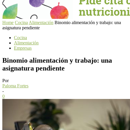
Home
Cocina
Alimentación
Binomio alimentación y trabajo: una
asignatura pendiente
Cocina
Alimentación
Empresas
Binomio alimentación y trabajo: una
asignatura pendiente
Por
Paloma Fortes
-
0