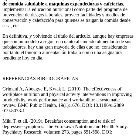
de comida saludable a máquinas expendedoras y cafeterías
,
implementar la educación nutricional como parte del programa de
prevención de riesgos laborales, proveer facilidades y medios de
conservación y calefacción para quienes se traigan la comida desde
casa, etc.
En definitiva, y volviendo al título del artículo, aunque hay empresas
que son un modelo a seguir en cuanto al cuidado alimentario de sus
trabajadores, hay una gran mayoría de ellas que no, considerando
por tanto el binomio alimentación-trabajo como una asignatura
pendiente hoy en día.
REFERENCIAS BIBLIOGRÁFICAS
Grimani A, Aboagye E, Kwak L. (2019). The effectiveness of
workplace nutrition and physical activity interventions in improving
productivity, work performance and workability: a systematic
review. BMC Public Health, 19(1):1676. DOI: 10.1186/s12889-
019-8033-1
Miki T. et all. (2019). Breakfast consumption and te risk of
depressive symptoms: The Furukawa Nutrition and Health Study.
Psychiatry Research, volumen 273, pages 551-558. DOI: