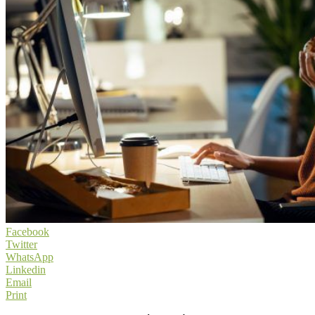
Facebook
Twitter
WhatsApp
Linkedin
Email
Print