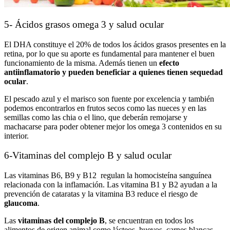
5- Ácidos grasos omega 3 y salud ocular
El DHA constituye el 20% de todos los ácidos grasos presentes en la
retina, por lo que su aporte es fundamental para mantener el buen
funcionamiento de la misma. Además tienen un
efecto
antiinflamatorio y pueden beneficiar a quienes tienen sequedad
ocular
.
El pescado azul y el marisco son fuente por excelencia y también
podemos encontrarlos en frutos secos como las nueces y en las
semillas como las chia o el lino, que deberán remojarse y
machacarse para poder obtener mejor los omega 3 contenidos en su
interior.
6-Vitaminas del complejo B y salud ocular
Las vitaminas B6, B9 y B12 regulan la homocisteína sanguínea
relacionada con la inflamación. Las vitamina B1 y B2 ayudan a la
prevención de cataratas y la vitamina B3 reduce el riesgo de
glaucoma
.
Las
vitaminas del complejo B
, se encuentran en todos los
alimentos de origen animal como lácteos, huevos, carnes blancas,