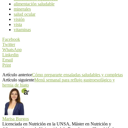
alimentación saludable
minerales
salud ocular
visión
vista
vitaminas
Facebook
Twitter
WhatsApp
Linkedin
Email
Print
Artículo anterior
Cómo prepararte ensaladas saludables y completas
Artículo siguiente
Menú semanal para reflujo gastroesofágico y
hernia de hiato
Marisa Burgos
Licenciada en Nutrición en la UNSA, Máster en Nutrición y