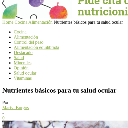
Home
Cocina
Alimentación
Nutrientes básicos para tu salud ocular
Cocina
Alimentación
Control del peso
Alimentación equilibrada
Destacado
Salud
Minerales
Opinión
Salud ocular
Vitaminas
Nutrientes básicos para tu salud ocular
Por
Marisa Burgos
-
0