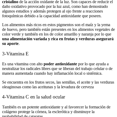
cristalino
de la acción oxidante de la luz. Son capaces de reducir el
daño oxidativo provocado por la luz azul, como han demostrado
algunos estudios y además protegen al ojo frente a reacciones
fotoquímicas debido a la capacidad antioxidante que poseen.
Los alimentos más ricos en estos pigmentos son el maíz y la yema
de huevo, pero también están presentes en los alimentos vegetales de
color verde y también en los de color amarillo y naranja por lo que
una alimentación variada y rica en frutas y verduras asegurará
su aporte
.
3-Vitamina E
Es una vitamina con alto
poder antioxidante
por lo que ayuda a
neutralizar los radicales libres que se liberan del trabajo celular o de
manera aumentada cuando hay inflamación local o sistémica.
Se encuentra en los frutos secos, las semillas, el aceite y las verduras
oleaginosas como las aceitunas y la levadura de cerveza
4-Vitamina C en la salud ocular
También es un potente antioxidante y al favorecer la formación de
colágeno protege la córnea, la esclerótica y disminuye la
probabilidad de cataratas.