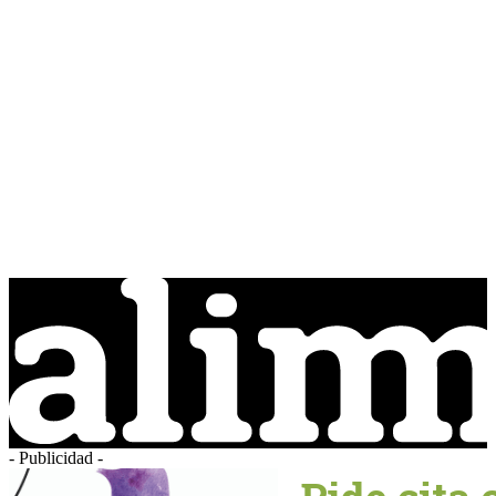
- Publicidad -