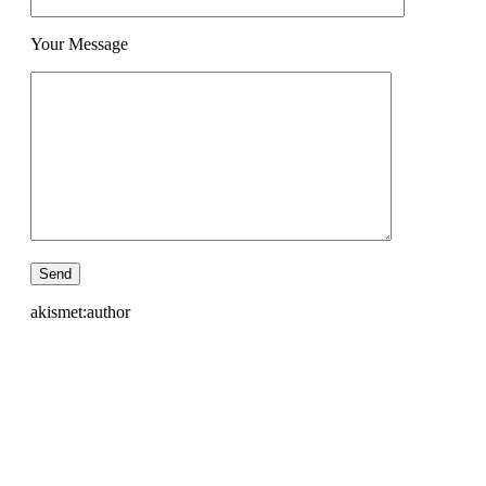
Your Message
akismet:author