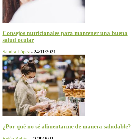
Consejos nutricionales para mantener una buena
salud ocular
Sandra López
-
24/11/2021
¿Por qué no sé alimentarme de manera saludable?
Belén Rubio
-
22/09/2021