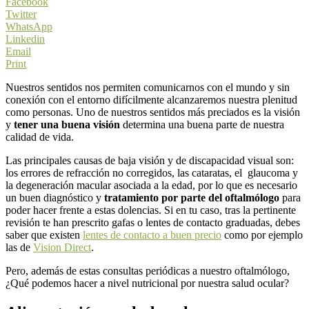
Facebook
Twitter
WhatsApp
Linkedin
Email
Print
Nuestros sentidos nos permiten comunicarnos con el mundo y sin
conexión con el entorno difícilmente alcanzaremos nuestra plenitud
como personas. Uno de nuestros sentidos más preciados es la visión
y
tener una buena visión
determina una buena parte de nuestra
calidad de vida.
Las principales causas de baja visión y de discapacidad visual son:
los errores de refracción no corregidos, las cataratas, el glaucoma y
la degeneración macular asociada a la edad, por lo que es necesario
un buen diagnóstico y
tratamiento por parte del oftalmólogo
para
poder hacer frente a estas dolencias. Si en tu caso, tras la pertinente
revisión te han prescrito gafas o lentes de contacto graduadas, debes
saber que existen
lentes de contacto a buen precio
como por ejemplo
las de
Vision Direct
.
Pero, además de estas consultas periódicas a nuestro oftalmólogo,
¿Qué podemos hacer a nivel nutricional por nuestra salud ocular?