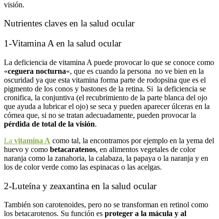
visión.
Nutrientes claves en la salud ocular
1-Vitamina A en la salud ocular
La deficiencia de vitamina A puede provocar lo que se conoce como
«
ceguera nocturna
«, que es cuando la persona no ve bien en la
oscuridad ya que esta vitamina forma parte de rodopsina que es el
pigmento de los conos y bastones de la retina. Si la deficiencia se
cronifica, la conjuntiva (el recubrimiento de la parte blanca del ojo
que ayuda a lubricar el ojo) se seca y pueden aparecer úlceras en la
córnea que, si no se tratan adecuadamente, pueden provocar la
pérdida de total de la visión
.
La
vitamina A
como tal, la encontramos por ejemplo en la yema del
huevo y como
betacaratenos
, en alimentos vegetales de color
naranja como la zanahoria, la calabaza, la papaya o la naranja y en
los de color verde como las espinacas o las acelgas.
2-Luteína y zeaxantina en la salud ocular
También son carotenoides, pero no se transforman en retinol como
los betacarotenos. Su función es
proteger a la mácula y al