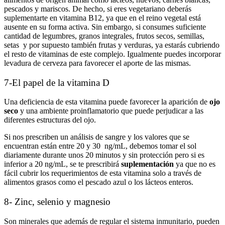
pescados y mariscos. De hecho, si eres vegetariano deberás
suplementarte en vitamina B12, ya que en el reino vegetal está
ausente en su forma activa. Sin embargo, si consumes suficiente
cantidad de legumbres, granos integrales, frutos secos, semillas,
setas y por supuesto también frutas y verduras, ya estarás cubriendo
el resto de vitaminas de este complejo. Igualmente puedes incorporar
levadura de cerveza para favorecer el aporte de las mismas.
7-El papel de la vitamina D
Una deficiencia de esta vitamina puede favorecer la aparición de
ojo
seco
y una ambiente proinflamatorio que puede perjudicar a las
diferentes estructuras del ojo.
Si nos prescriben un análisis de sangre y los valores que se
encuentran están entre 20 y 30
ng/mL,
debemos tomar el sol
diariamente durante unos 20 minutos y sin protección pero si es
inferior a 20 ng
/mL,
se te prescribirá
suplementación
ya que no es
fácil cubrir los requerimientos de esta vitamina solo a través de
alimentos grasos como el pescado azul o los lácteos enteros.
8- Zinc, selenio y magnesio
Son minerales que además de regular el sistema inmunitario, pueden