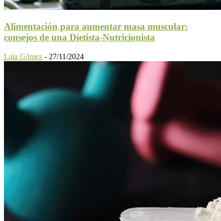
Alimentación para aumentar masa muscular:
consejos de una Dietista-Nutricionista
Laia Gómez
-
27/11/2024