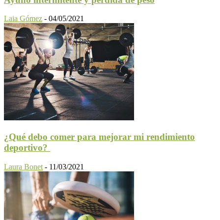
Laia Gómez
-
04/05/2021
¿Qué debo comer para mejorar mi rendimiento
deportivo?
Laura Bonet
-
11/03/2021