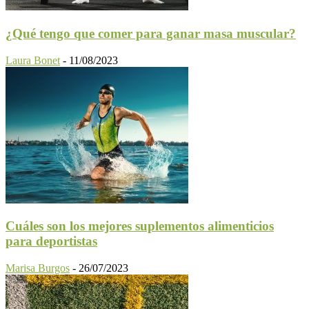
¿Qué tengo que comer para ganar masa muscular?
Laura Bonet
-
11/08/2023
Cuáles son los mejores suplementos alimenticios
para deportistas
Marisa Burgos
-
26/07/2023