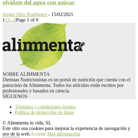
olvídate del agua con azúcar
Sergio Díez Rodríguez
-
15/02/2021
1
2
3
...
9
Page 1 of 9
SOBRE ALIMMENTA
Dietistas Nutricionistas es un portal de nutrición que cuenta con el
patrocinio de Alimmenta. Todos los artículos están escritos por
profesionales y basados en ciencia.
SÍGUENOS
Términos y condiciones legales
Política de protección de datos
© Alimmenta tu vida, SL
Este sitio usa cookies para mejorar la experiencia de navegación y
uso de la web.
Aceptar
Más información