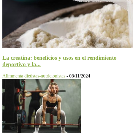
La creatina: beneficios y usos en el rendimiento
deportivo y la...
Alimmenta dietistas-nutricionistas
-
08/11/2024