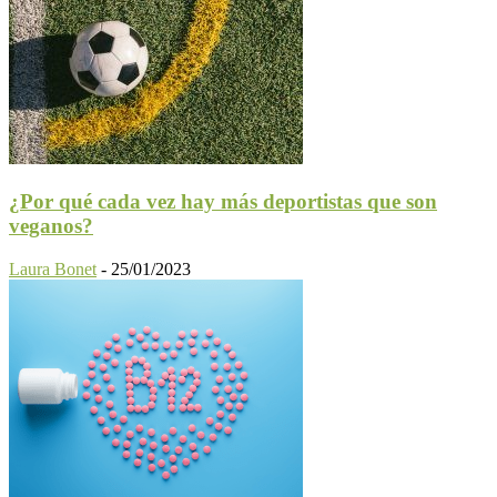
¿Por qué cada vez hay más deportistas que son
veganos?
Laura Bonet
-
25/01/2023