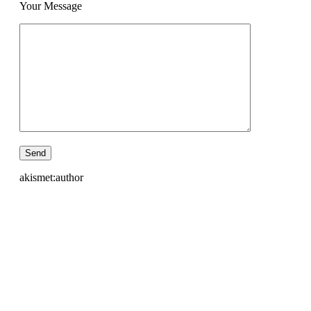
Your Message
akismet:author