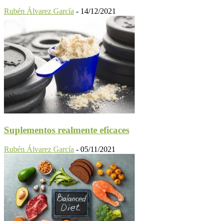
Rubén Álvarez García
-
14/12/2021
Suplementos realmente eficaces
Rubén Álvarez García
-
05/11/2021