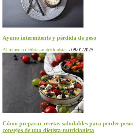
Ayuno intermitente y pérdida de peso
Alimmenta dietistas-nutricionistas
-
08/01/2025
Cómo preparar recetas saludables para perder peso:
consejos de una dietista-nutricionista