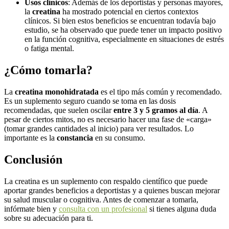
Usos clínicos
: Además de los deportistas y personas mayores,
la
creatina
ha mostrado potencial en ciertos contextos
clínicos. Si bien estos beneficios se encuentran todavía bajo
estudio, se ha observado que puede tener un impacto positivo
en la función cognitiva, especialmente en situaciones de estrés
o fatiga mental.
¿Cómo tomarla?
La
creatina monohidratada
es el tipo más común y recomendado.
Es un suplemento seguro cuando se toma en las dosis
recomendadas, que suelen oscilar
entre 3 y 5 gramos al día
. A
pesar de ciertos mitos, no es necesario hacer una fase de «carga»
(tomar grandes cantidades al inicio) para ver resultados
. Lo
importante es la
constancia
en su consumo.
Conclusión
La creatina es un suplemento con respaldo científico que puede
aportar grandes beneficios a deportistas y a quienes buscan mejorar
su salud muscular o cognitiva. Antes de comenzar a tomarla,
infórmate bien y
consulta con un profesional
si tienes alguna duda
sobre su adecuación para ti.