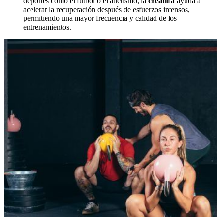
deportes como el fútbol o el atletismo, la
c
reatina
ayuda a
acelerar la recuperación después de esfuerzos intensos,
permitiendo una mayor frecuencia y calidad de los
entrenamientos.