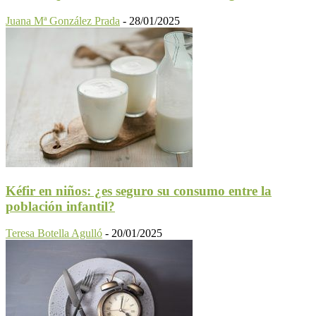
Juana Mª González Prada
-
28/01/2025
Kéfir en niños: ¿es seguro su consumo entre la
población infantil?
Teresa Botella Agulló
-
20/01/2025