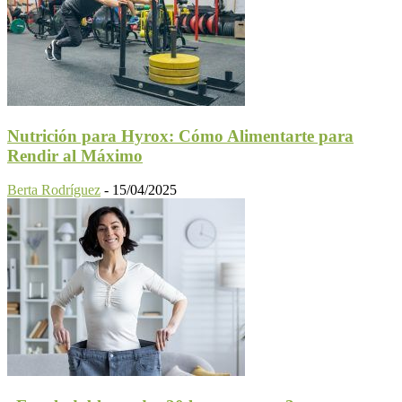
Nutrición para Hyrox: Cómo Alimentarte para
Rendir al Máximo
Berta Rodríguez
-
15/04/2025