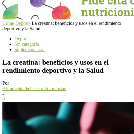
Home
Deporte
La creatina: beneficios y usos en el rendimiento
deportivo y la Salud
Deporte
Sin categoría
Suplementación
La creatina: beneficios y usos en el
rendimiento deportivo y la Salud
Por
Alimmenta dietistas-nutricionistas
-
0