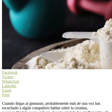
Facebook
Twitter
WhatsApp
Linkedin
Email
Print
Cuando llegas al gimnasio, probablemente más de una vez has
escuchado a algún compañero hablar sobre la c
reatina
,