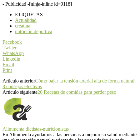
- Publicidad -
[ninja-inline id=9118]
ETIQUETAS
Actualidad
creatina
nutrición deportiva
Facebook
Twitter
WhatsApp
Linkedin
Email
Print
Artículo anterior
Cómo bajar la tensión arterial alta de forma natural:
8 consejos efectivos
Artículo siguiente
20 Recetas de comidas para perder peso
Alimmenta dietistas-nutricionistas
En Alimmenta ayudamos a las personas a mejorar su salud mediante