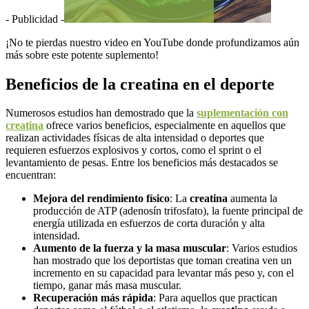
- Publicidad -
¡No te pierdas nuestro video en YouTube donde profundizamos aún
más sobre este potente suplemento!
Beneficios de la creatina en el deporte
Numerosos estudios han demostrado que la
suplementación con
creatina
ofrece varios beneficios, especialmente en aquellos que
realizan actividades físicas de alta intensidad o deportes que
requieren esfuerzos explosivos y cortos, como el sprint o el
levantamiento de pesas. Entre los beneficios más destacados se
encuentran:
Mejora del rendimiento físico
: La
c
reatina
aumenta la
producción de ATP (adenosín trifosfato), la fuente principal de
energía utilizada en esfuerzos de corta duración y alta
intensidad.
Aumento de la fuerza y la masa muscular
: Varios estudios
han mostrado que los deportistas que toman c
reatina
ven un
incremento en su capacidad para levantar más peso y, con el
tiempo, ganar más masa muscular.
Recuperación más rápida
: Para aquellos que practican