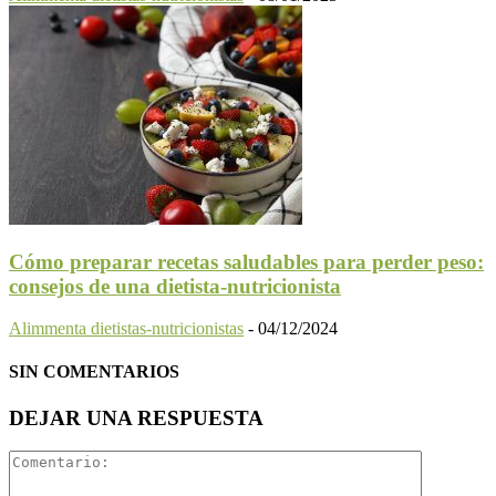
Cómo preparar recetas saludables para perder peso:
consejos de una dietista-nutricionista
Alimmenta dietistas-nutricionistas
-
04/12/2024
SIN COMENTARIOS
DEJAR UNA RESPUESTA