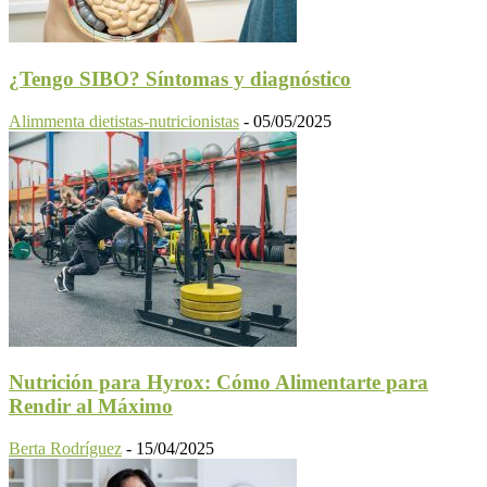
¿Tengo SIBO? Síntomas y diagnóstico
Alimmenta dietistas-nutricionistas
-
05/05/2025
Nutrición para Hyrox: Cómo Alimentarte para
Rendir al Máximo
Berta Rodríguez
-
15/04/2025