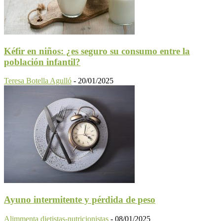
Kéfir en niños: ¿es seguro su consumo entre la
población infantil?
Teresa Botella Agulló
-
20/01/2025
Ayuno intermitente y pérdida de peso
Alimmenta dietistas-nutricionistas
-
08/01/2025