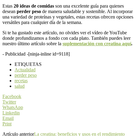
Estas
20 ideas de comidas
son una excelente guía para quienes
desean
perder peso
de manera saludable y sostenible. Al incorporar
una variedad de proteínas y vegetales, estas recetas ofrecen opciones
versátiles para cualquier día de la semana.
Si te ha gustado este artículo, no olvides ver el vídeo de YouTube
donde profundizamos a fondo con cada plato. También puedes leer
nuestro último artículo sobre la
suplementación con creatina aquí
.
- Publicidad -
[ninja-inline id=9118]
ETIQUETAS
Actualidad
perder peso
recetas
salud
Facebook
Twitter
WhatsApp
Linkedin
Email
Print
Artículo anterior
La creatina: beneficios y usos en el rendimiento