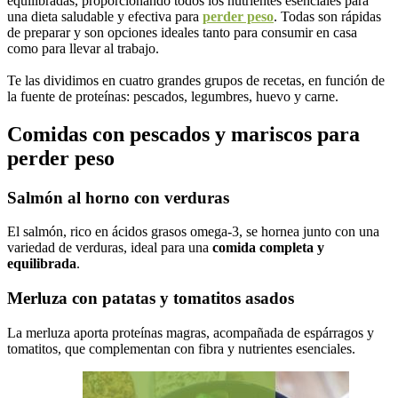
equilibradas, proporcionando todos los nutrientes esenciales para
una dieta saludable y efectiva para
perder peso
. Todas son rápidas
de preparar y son opciones ideales tanto para consumir en casa
como para llevar al trabajo.
Te las dividimos en cuatro grandes grupos de recetas, en función de
la fuente de proteínas: pescados, legumbres, huevo y carne.
Comidas con pescados y mariscos para
perder peso
Salmón al horno con verduras
El salmón, rico en ácidos grasos omega-3, se hornea junto con una
variedad de verduras, ideal para una
comida completa y
equilibrada
.
Merluza con patatas y tomatitos asados
La merluza aporta proteínas magras, acompañada de espárragos y
tomatitos, que complementan con fibra y nutrientes esenciales.