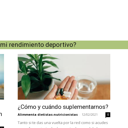
 mi rendimiento deportivo?
¿Cómo y cuándo suplementarnos?
n
Alimmenta dietistas-nutricionistas
-
12/02/2021
0
Tanto si te das una vuelta por la red como si acudes