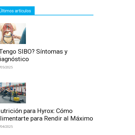
Últimos artículos
Tengo SIBO? Síntomas y
iagnóstico
/05/2025
utrición para Hyrox: Cómo
limentarte para Rendir al Máximo
/04/2025