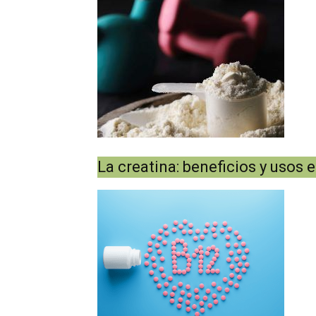
La creatina: beneficios y usos 