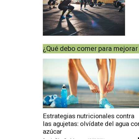
¿Qué debo comer para mejorar
Estrategias nutricionales contra
las agujetas: olvídate del agua co
azúcar