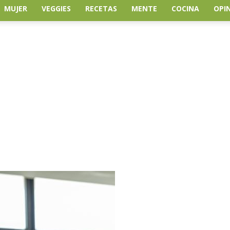
MUJER
VEGGIES
RECETAS
MENTE
COCINA
OPI