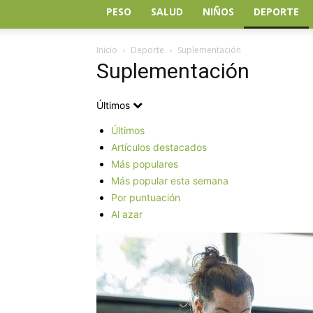
PESO
SALUD
NIÑOS
DEPORTE
Inicio
Deporte
Suplementación
Suplementación
Últimos
Últimos
Artículos destacados
Más populares
Más popular esta semana
Por puntuación
Al azar