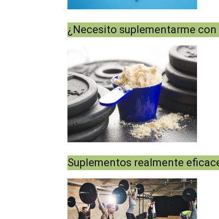
¿Necesito suplementarme con
Suplementos realmente eficac