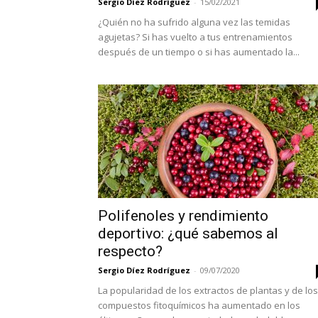
Sergio Díez Rodríguez
-
15/02/2021
¿Quién no ha sufrido alguna vez las temidas
agujetas? Si has vuelto a tus entrenamientos
después de un tiempo o si has aumentado la...
Polifenoles y rendimiento
deportivo: ¿qué sabemos al
respecto?
Sergio Díez Rodríguez
-
09/07/2020
La popularidad de los extractos de plantas y de los
compuestos fitoquímicos ha aumentado en los