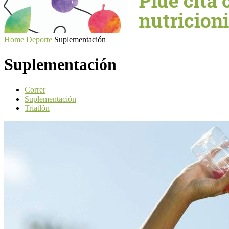
Home
Deporte
Suplementación
Suplementación
Correr
Suplementación
Triatlón