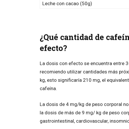
Leche con cacao (50g)
¿Qué cantidad de cafeín
efecto?
La dosis con efecto se encuentra entre 3
recomiendo utilizar cantidades más próxi
kg, esto significaría 210 mg, el equivale
cafeína.
La dosis de 4 mg/kg de peso corporal nos
la dosis de más de 9 mg/ kg de peso cor
gastrointestinal, cardiovascular, insomnio