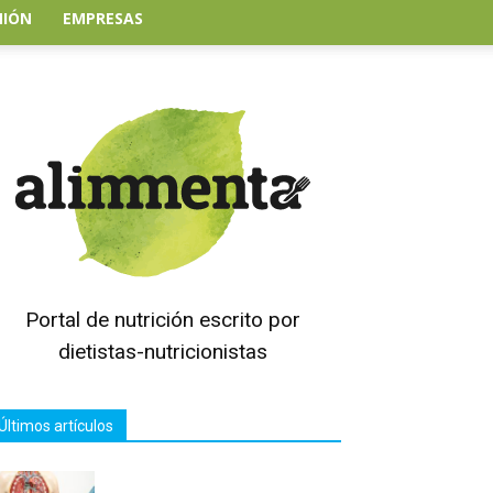
NIÓN
EMPRESAS
Portal de nutrición escrito por
dietistas-nutricionistas
Últimos artículos