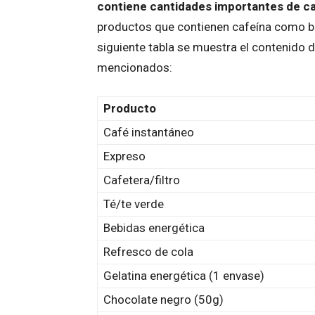
contiene cantidades importantes de c
productos que contienen cafeína como beb
siguiente tabla se muestra el contenido 
mencionados:
Producto
Café instantáneo
Expreso
Cafetera/filtro
Té/te verde
Bebidas energética
Refresco de cola
Gelatina energética (1 envase)
Chocolate negro (50g)