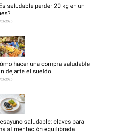
Es saludable perder 20 kg en un
es?
/03/2025
ómo hacer una compra saludable
in dejarte el sueldo
/03/2025
esayuno saludable: claves para
na alimentación equilibrada