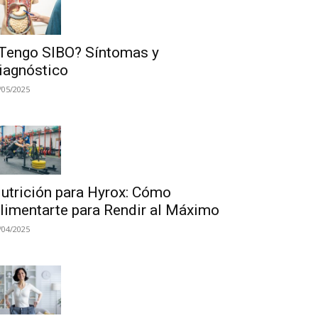
Tengo SIBO? Síntomas y
iagnóstico
/05/2025
utrición para Hyrox: Cómo
limentarte para Rendir al Máximo
/04/2025