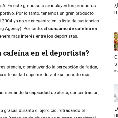
¿
 A. En este grupo solo se incluyen los productos
m
ortivo. Por lo tanto, tenemos un gran producto
19
l 2004 ya no se encuentra en la lista de sustancias
ng Agency). Por tanto, el
consumo de cafeína en
nera más interés entre los deportistas.
 cafeína en el deportista?⁠⁠
C
s
esistencia, disminuyendo la percepción de fatiga,
05
na intensidad superior durante un periodo más
 aumentando la capacidad de alerta, concentración,
D
e grasas durante el ejercicio, retrasando el
u