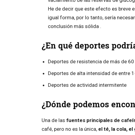
vaciamiento de las reservas de glucó
He de decir que este efecto es breve e
igual forma, por lo tanto, sería necesa
conclusión más sólida .⁠
¿En qué deportes podría
Deportes de resistencia de más de 60
Deportes de alta intensidad de entre 
Deportes de actividad intermitente
¿Dónde podemos encontr
Una de las
fuentes principales de cafeí
café, pero no es la única,
el té, la cola, 