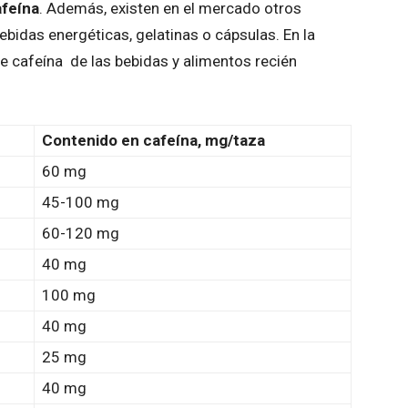
afeína
. Además, existen en el mercado otros
idas energéticas, gelatinas o cápsulas. En la
de cafeína de las bebidas y alimentos recién
Contenido en cafeína, mg/taza
60 mg
45-100 mg
60-120 mg
40 mg
100 mg
40 mg
25 mg
40 mg