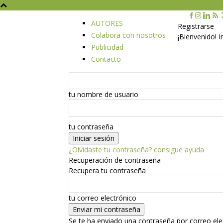
AUTORES
Registrarse
Colabora con nosotros
¡Bienvenido! 
Publicidad
Contacto
tu nombre de usuario
tu contraseña
¿Olvidaste tu contraseña? consigue ayuda
Recuperación de contraseña
Recupera tu contraseña
tu correo electrónico
Se te ha enviado una contraseña por correo ele