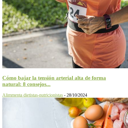
Cómo bajar la tensión arterial alta de forma
natural: 8 consejos...
Alimmenta dietistas-nutricionistas
-
28/10/2024