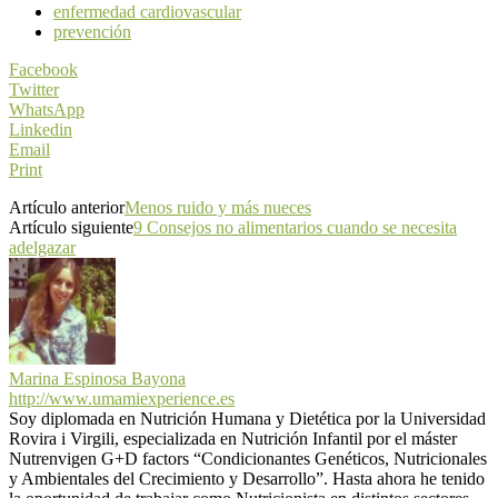
enfermedad cardiovascular
prevención
Facebook
Twitter
WhatsApp
Linkedin
Email
Print
Artículo anterior
Menos ruido y más nueces
Artículo siguiente
9 Consejos no alimentarios cuando se necesita
adelgazar
Marina Espinosa Bayona
http://www.umamiexperience.es
Soy diplomada en Nutrición Humana y Dietética por la Universidad
Rovira i Virgili, especializada en Nutrición Infantil por el máster
Nutrenvigen G+D factors “Condicionantes Genéticos, Nutricionales
y Ambientales del Crecimiento y Desarrollo”. Hasta ahora he tenido