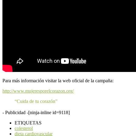
Para más información visitar la web oficial de la campaña:
http://www.mujeresporelcorazon.org/
“Cuida de tu corazón”
- Publicidad -
[ninja-inline id=9118]
ETIQUETAS
colesterol
dieta cardiovascular