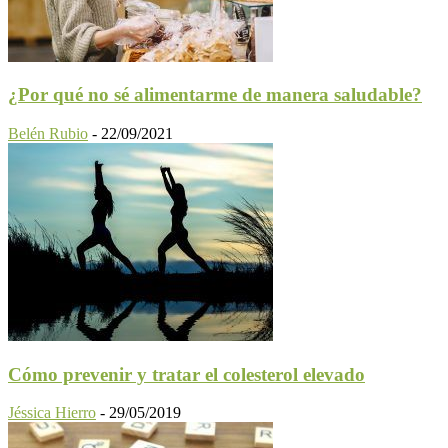
¿Por qué no sé alimentarme de manera saludable?
Belén Rubio
-
22/09/2021
Cómo prevenir y tratar el colesterol elevado
Jéssica Hierro
-
29/05/2019