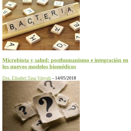
Microbiota y salud: posthumanismo e integración en
los nuevos modelos biomédicos
Dra. Elisabet Tasa Vinyals
-
14/05/2018