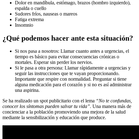
Dolor en mandíbula, estómago, brazos (hombro izquierdo),
espalda o cuello
Sudores fríos, nauseas o mareos
Fatiga extrema
Insomnio
¿Qué podemos hacer ante esta situación?
Si nos pasa a nosotros: Llamar cuanto antes a urgencias, el
tiempo es básico para evitar consecuencias crónicas o
mortales. Esperar sin perder los nervios.
Si le pasa a otra persona: Llamar rápidamente a urgencias y
seguir las instrucciones que te vayan proporcionando.
Importante que respire con normalidad. Preguntar si tiene
alguna medicación para el corazón y si no es así administrar
una aspirina.
Se ha realizado un spot publicitario con el lema
“No te confundas,
conocer los síntomas pueden salvar tu vida”.
Una manera más de
concienciar a la población promoviendo una mejora de la salud
mediante la sensibilización y educación que produce.