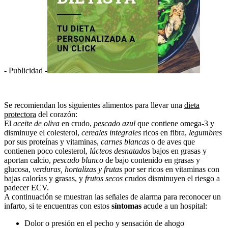
- Publicidad -
Se recomiendan los siguientes alimentos para llevar una
dieta
protectora
del corazón:
El
aceite de oliva
en crudo,
pescado azul
que contiene omega-3 y
disminuye el colesterol,
cereales integrales
ricos en fibra,
legumbres
por sus proteínas y vitaminas,
carnes blancas
o de aves que
contienen poco colesterol,
lácteos desnatados
bajos en grasas y
aportan calcio,
pescado blanco
de bajo contenido en grasas y
glucosa,
verduras, hortalizas y frutas
por ser ricos en vitaminas con
bajas calorías y grasas, y
frutos secos
crudos disminuyen el riesgo a
padecer ECV.
A continuación se muestran las señales de alarma para reconocer un
infarto, si te encuentras con estos
síntomas
acude a un hospital:
Dolor o presión en el pecho y sensación de ahogo