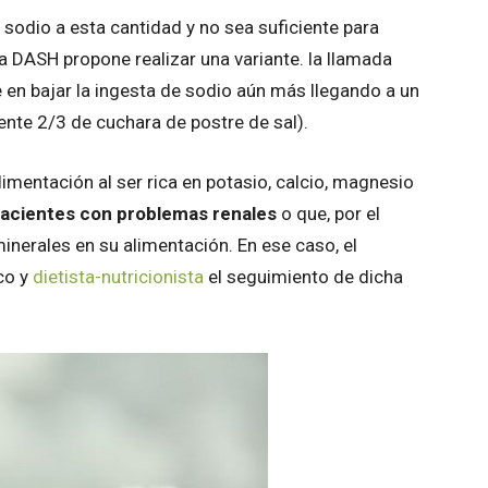
sodio a esta cantidad y no sea suficiente para
eta DASH propone realizar una variante. la llamada
e en bajar la ingesta de sodio aún más llegando a un
e 2/3 de cuchara de postre de sal).
limentación al ser rica en potasio, calcio, magnesio
pacientes con problemas renales
o que, por el
inerales en su alimentación. En ese caso, el
co y
dietista-nutricionista
el seguimiento de dicha