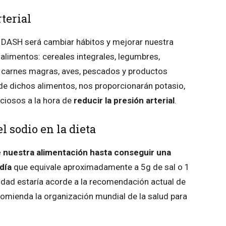
rterial
ta DASH será cambiar hábitos y mejorar nuestra
 alimentos:
cereales integrales, legumbres,
s, carnes magras, aves, pescados y productos
e dichos alimentos, nos proporcionarán potasio,
iciosos a la hora de
reducir la presión arterial
.
l sodio en la dieta
de nuestra alimentación hasta conseguir una
 día
que equivale aproximadamente a 5g de sal o 1
tidad estaría acorde a la recomendación actual de
mienda la organización mundial de la salud para