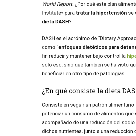
World Report.
¿Por qué este plan aliment
Institute» para
tratar la hipertensión
se 
dieta DASH
?
DASH es el acrónimo de “Dietary Approac
como “
enfoques dietéticos para detene
fin reducir y mantener bajo control la
hip
solo eso, sino que también se ha visto q
beneficiar en otro tipo de patologías.
¿En qué consiste la dieta DA
Consiste en seguir un patrón alimentario q
potenciar un consumo de alimentos que no
acompañado de una reducción del sodio 
dichos nutrientes, junto a una reducción 