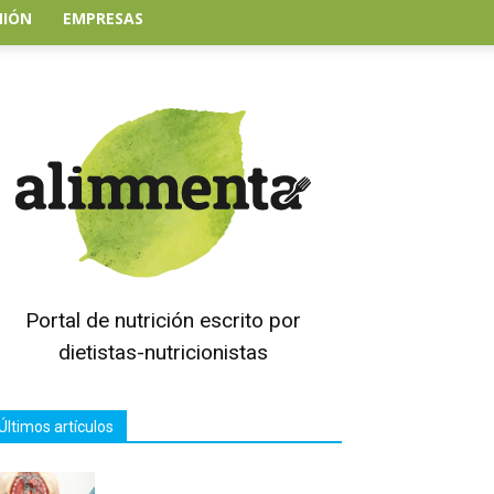
NIÓN
EMPRESAS
Portal de nutrición escrito por
dietistas-nutricionistas
Últimos artículos