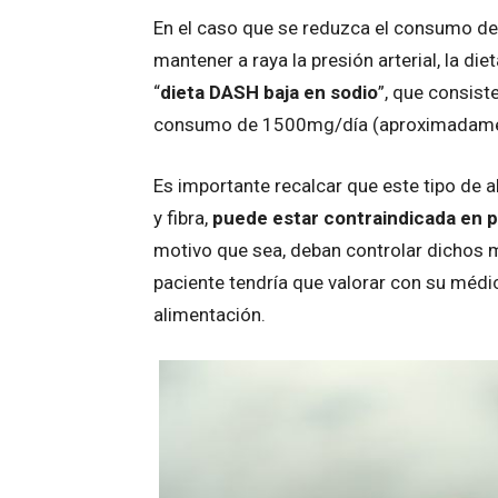
En el caso que se reduzca el consumo de 
mantener a raya la presión arterial, la di
“
dieta DASH baja en sodio
”, que consist
consumo de 1500mg/día (aproximadament
Es importante recalcar que este tipo de a
y fibra,
puede estar contraindicada en 
motivo que sea, deban controlar dichos m
paciente tendría que valorar con su médi
alimentación.