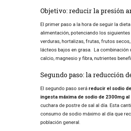
Objetivo: reducir la presión a
El
primer paso
a la hora de seguir la die
alimentación, potenciando los siguientes
verduras, hortalizas, frutas, frutos seco
lácteos bajos en grasa.
La combinación d
calcio, magnesio y fibra, nutrientes benef
Segundo paso: la reducción de
El
segundo paso
será
reducir el sodio 
ingesta máxima de sodio de 2300mg al
cuchara de postre de sal al día. Esta can
consumo de sodio máximo al día que reco
población general.