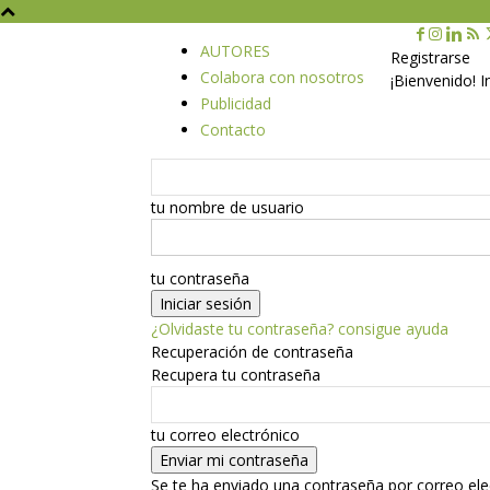
AUTORES
Registrarse
Colabora con nosotros
¡Bienvenido! 
Publicidad
Contacto
tu nombre de usuario
tu contraseña
¿Olvidaste tu contraseña? consigue ayuda
Recuperación de contraseña
Recupera tu contraseña
tu correo electrónico
Se te ha enviado una contraseña por correo ele