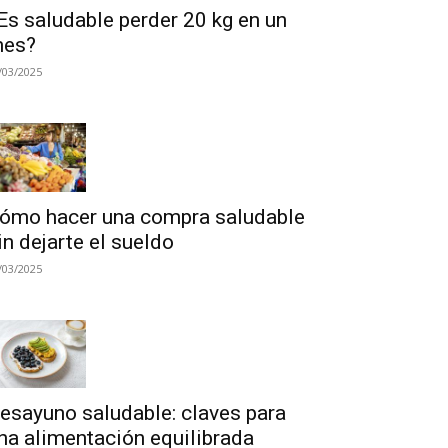
Es saludable perder 20 kg en un
es?
/03/2025
ómo hacer una compra saludable
in dejarte el sueldo
/03/2025
esayuno saludable: claves para
na alimentación equilibrada