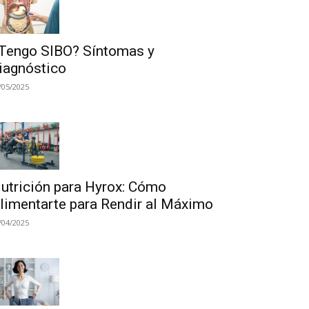
Tengo SIBO? Síntomas y
iagnóstico
/05/2025
utrición para Hyrox: Cómo
limentarte para Rendir al Máximo
/04/2025