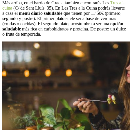
Más arriba, en el barrio de Gracia también encontrarás Les
Tres a la
cuina
(C/ de Sant Lluís, 35). En Les Tres a la Cuina podrás llevarte
a casa el
menú diario saludable
que tienen por 11’50€ (primero,
segundo y postre). El primer plato suele ser a base de verduras
(crudas o cocidas). El segundo plato, acostumbra a ser una
opción
saludable
más rica en carbohidratos y proteína. De postre: un dulce
o fruta de temporada.