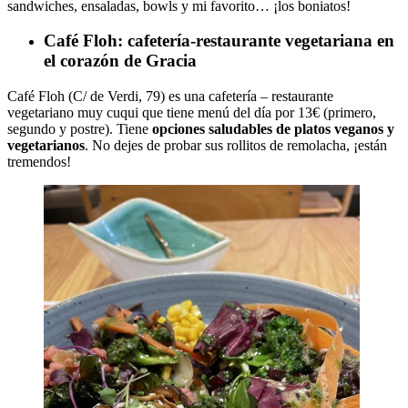
sandwiches, ensaladas, bowls y mi favorito… ¡los boniatos!
Café Floh: cafetería-restaurante vegetariana en
el corazón de Gracia
Café Floh (C/ de Verdi, 79) es una cafetería – restaurante
vegetariano muy cuqui que tiene menú del día por 13€ (primero,
segundo y postre). Tiene
opciones saludables de platos veganos y
vegetarianos
. No dejes de probar sus rollitos de remolacha, ¡están
tremendos!