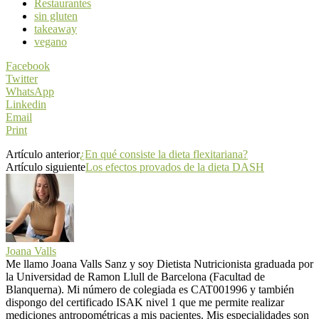
Restaurantes
sin gluten
takeaway
vegano
Facebook
Twitter
WhatsApp
Linkedin
Email
Print
Artículo anterior
¿En qué consiste la dieta flexitariana?
Artículo siguiente
Los efectos provados de la dieta DASH
Joana Valls
Me llamo Joana Valls Sanz y soy Dietista Nutricionista graduada por
la Universidad de Ramon Llull de Barcelona (Facultad de
Blanquerna). Mi número de colegiada es CAT001996 y también
dispongo del certificado ISAK nivel 1 que me permite realizar
mediciones antropométricas a mis pacientes. Mis especialidades son