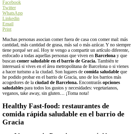
Facebook
Twitter
WhatsApp
Linkedin
Email
Print
Muchas personas asocian comer fuera de casa con comer mal: más
cantidad, más cantidad de grasa, más sal o más azúcar. Y no siempre
tiene porqué ser así. Hoy te vengo a compartir un artículo diferente,
enfocado a todas aquellas personas que viven en
Barcelona
y que
buscan
comer saludable en el barrio de Gracia.
También te
interesará si vives en el área metropolitana de Barcelona o si vienes
a hacer turismo a la ciudad. Son lugares de
comida saludable
que
he podido probar en el barrio de Gracia, uno de los barrios más
acogedores de la
ciudad de Barcelona.
Encontrarás
opciones
saludables
para todos los gustos y necesidades: vegetarianos,
veganos, take away, sin gluten… ¡Toma nota!
Healthy Fast-food: restaurantes de
comida rápida saludable en el barrio de
Gracia