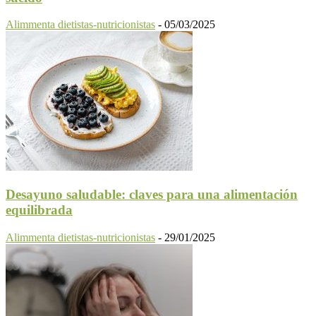
Alimmenta dietistas-nutricionistas
-
05/03/2025
Desayuno saludable: claves para una alimentación
equilibrada
Alimmenta dietistas-nutricionistas
-
29/01/2025