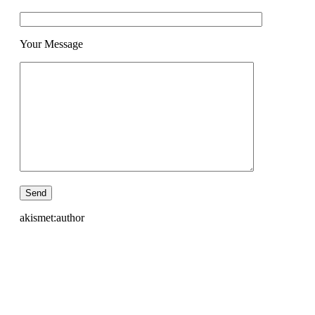
Your Message
akismet:author