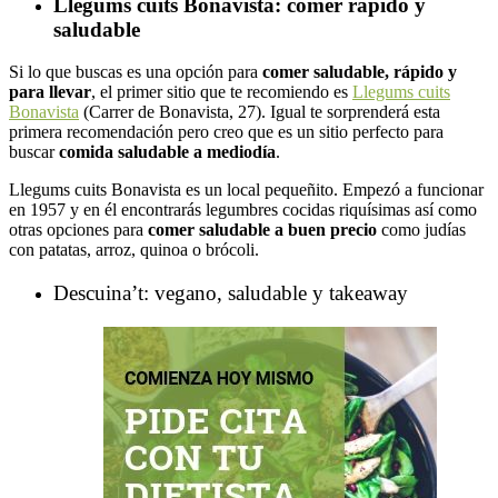
Llegums cuits Bonavista: comer rápido y
saludable
Si lo que buscas es una opción para
comer saludable, rápido y
para llevar
, el primer sitio que te recomiendo es
Llegums cuits
Bonavista
(Carrer de Bonavista, 27). Igual te sorprenderá esta
primera recomendación pero creo que es un sitio perfecto para
buscar
comida saludable a mediodía
.
Llegums cuits Bonavista es un local pequeñito. Empezó a funcionar
en 1957 y en él encontrarás legumbres cocidas riquísimas así como
otras opciones para
comer saludable a buen precio
como judías
con patatas, arroz, quinoa o brócoli.
Descuina’t: vegano, saludable y takeaway