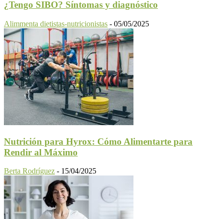
¿Tengo SIBO? Síntomas y diagnóstico
Alimmenta dietistas-nutricionistas
-
05/05/2025
Nutrición para Hyrox: Cómo Alimentarte para
Rendir al Máximo
Berta Rodríguez
-
15/04/2025