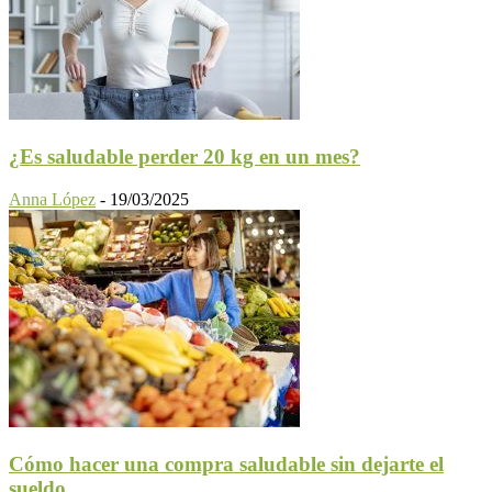
¿Es saludable perder 20 kg en un mes?
Anna López
-
19/03/2025
Cómo hacer una compra saludable sin dejarte el
sueldo