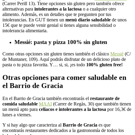
(Carrer Perill 13). Tiene opciones sin gluten pero también ofrece
alternativas para
intolerantes a la lactosa
o a cualquier otro
alimento. Además, es un detalles que te pregunten por tus
intolerancias. En GUT tienen un
menú diario saludable
de unos
15€ que te puede venir genial si tienes alguna sensibilidad o
intolerancia alimentaria.
Messié: pasta y pizza 100% sin gluten
Como otras opciones sin gluten tienes también el clásico
Messié
(C/
de Muntaner, 109). Aquí podrás disfrutar de un delicioso plato de
pasta o tu pizza favorita. Y… si, si, ¡es todo
100% gluten free!
Otras opciones para comer saludable en
el Barrio de Gracia
En el Barrio de Gracia también encontrarás el
restaurante de
comida saludable
MAAI
(Carrer de Regàs, 30) que también tienen
un menú apto para
celiacos e intolerantes a la lactosa
por 16,3€ de
lunes a viernes.
Y si hay algo que caracteriza al
Barrio de Gracia
es que
encontrarás restaurantes dedicados a la gastronomía de todos los