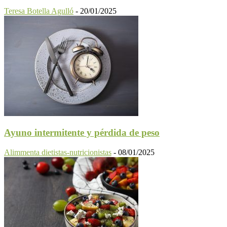
Teresa Botella Agulló
-
20/01/2025
Ayuno intermitente y pérdida de peso
Alimmenta dietistas-nutricionistas
-
08/01/2025