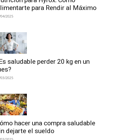
utrición para Hyrox: Cómo
limentarte para Rendir al Máximo
/04/2025
Es saludable perder 20 kg en un
es?
/03/2025
ómo hacer una compra saludable
in dejarte el sueldo
/03/2025