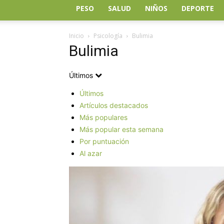
PESO
SALUD
NIÑOS
DEPORTE
Inicio
Psicología
Bulimia
Bulimia
Últimos
Últimos
Artículos destacados
Más populares
Más popular esta semana
Por puntuación
Al azar