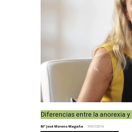
Diferencias entre la anorexia y
Mª José Moreno Magaña
-
19/07/2016