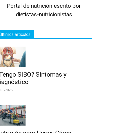
Portal de nutrición escrito por
dietistas-nutricionistas
Últimos artículos
Tengo SIBO? Síntomas y
iagnóstico
/05/2025