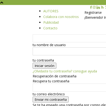
AUTORES
Registrarse
Colabora con nosotros
¡Bienvenido! 
Publicidad
Contacto
tu nombre de usuario
tu contraseña
¿Olvidaste tu contraseña? consigue ayuda
Recuperación de contraseña
Recupera tu contraseña
tu correo electrónico
Se te ha enviado una contraseña por correo ele