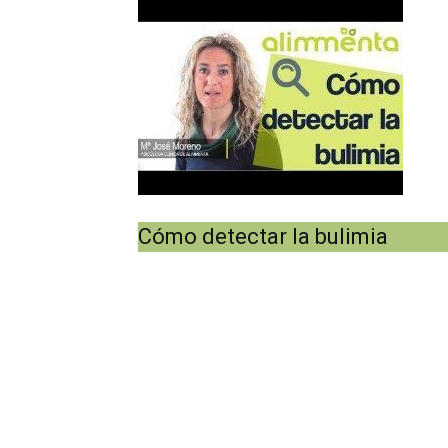
Cómo detectar la bulimia