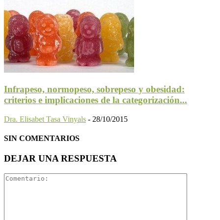
Infrapeso, normopeso, sobrepeso y obesidad:
criterios e implicaciones de la categorización...
Dra. Elisabet Tasa Vinyals
-
28/10/2015
SIN COMENTARIOS
DEJAR UNA RESPUESTA