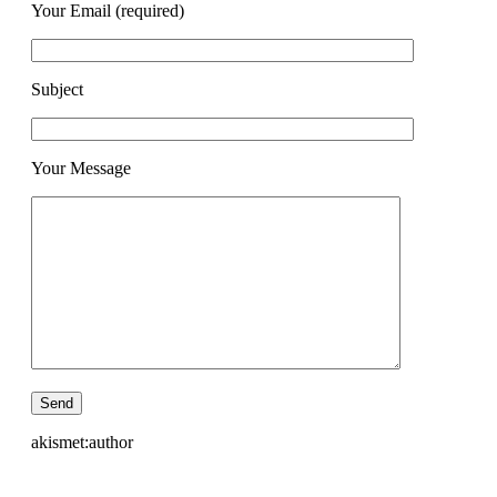
Your Email (required)
Subject
Your Message
akismet:author