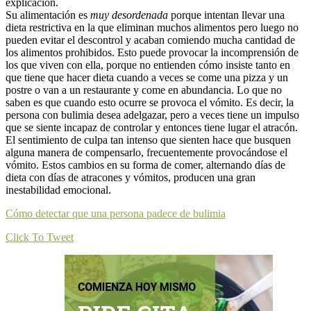
explicación.
Su alimentación es
muy desordenada
porque intentan llevar una
dieta restrictiva en la que eliminan muchos alimentos pero luego no
pueden evitar el descontrol y acaban comiendo mucha cantidad de
los alimentos prohibidos. Esto puede provocar la incomprensión de
los que viven con ella, porque no entienden cómo insiste tanto en
que tiene que hacer dieta cuando a veces se come una pizza y un
postre o van a un restaurante y come en abundancia. Lo que no
saben es que cuando esto ocurre se provoca el vómito. Es decir, la
persona con bulimia desea adelgazar, pero a veces tiene un impulso
que se siente incapaz de controlar y entonces tiene lugar el atracón.
El sentimiento de culpa tan intenso que sienten hace que busquen
alguna manera de compensarlo, frecuentemente provocándose el
vómito. Estos cambios en su forma de comer, alternando días de
dieta con días de atracones y vómitos, producen una gran
inestabilidad emocional.
Cómo detectar que una persona padece de bulimia
Click To Tweet