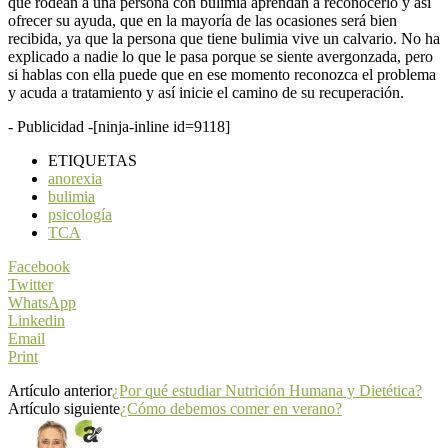
que rodean a una persona con bulimia aprendan a reconocerlo y así
ofrecer su ayuda, que en la mayoría de las ocasiones será bien
recibida, ya que la persona que tiene bulimia vive un calvario. No ha
explicado a nadie lo que le pasa porque se siente avergonzada, pero
si hablas con ella puede que en ese momento reconozca el problema
y acuda a tratamiento y así inicie el camino de su recuperación.
- Publicidad -
[ninja-inline id=9118]
ETIQUETAS
anorexia
bulimia
psicología
TCA
Facebook
Twitter
WhatsApp
Linkedin
Email
Print
Artículo anterior
¿Por qué estudiar Nutrición Humana y Dietética?
Artículo siguiente
¿Cómo debemos comer en verano?