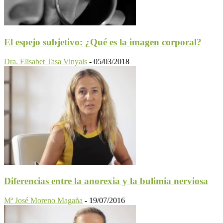
El espejo subjetivo: ¿Qué es la imagen corporal?
Dra. Elisabet Tasa Vinyals
-
05/03/2018
Diferencias entre la anorexia y la bulimia nerviosa
Mª José Moreno Magaña
-
19/07/2016