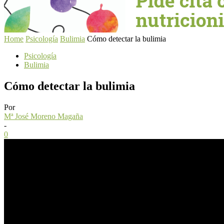
Home
Psicología
Bulimia
Cómo detectar la bulimia
Psicología
Bulimia
Cómo detectar la bulimia
Por
Mª José Moreno Magaña
-
0