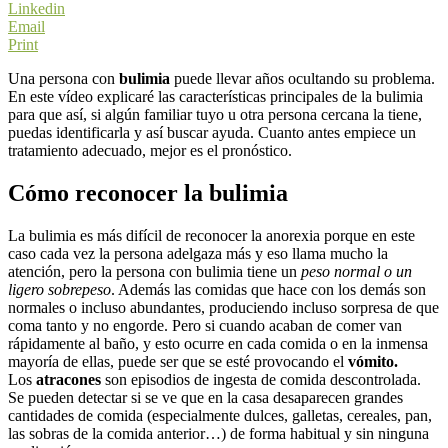
Linkedin
Email
Print
Una persona con
bulimia
puede llevar años ocultando su problema.
En este vídeo explicaré las características principales de la bulimia
para que así, si algún familiar tuyo u otra persona cercana la tiene,
puedas identificarla y así buscar ayuda. Cuanto antes empiece un
tratamiento adecuado, mejor es el pronóstico.
Cómo reconocer la bulimia
La bulimia es más difícil de reconocer la anorexia porque en este
caso cada vez la persona adelgaza más y eso llama mucho la
atención, pero la persona con bulimia tiene un
peso normal o un
ligero sobrepeso
. Además las comidas que hace con los demás son
normales o incluso abundantes, produciendo incluso sorpresa de que
coma tanto y no engorde. Pero si cuando acaban de comer van
rápidamente al baño, y esto ocurre en cada comida o en la inmensa
mayoría de ellas, puede ser que se esté provocando el
vómito.
Los
atracones
son episodios de ingesta de comida descontrolada.
Se pueden detectar si se ve que en la casa desaparecen grandes
cantidades de comida (especialmente dulces, galletas, cereales, pan,
las sobras de la comida anterior…) de forma habitual y sin ninguna