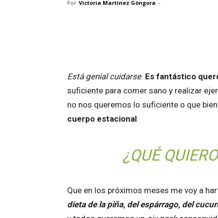
Por
Victoria Martínez Góngora
-
Facebook
Twitter
Wh
Está genial cuidarse
.
Es fantástico que
suficiente para comer sano y realizar ejer
no nos queremos lo suficiente o que bie
cuerpo estacional
.
¿QUÉ QUIERO
Que en los próximos meses me voy a har
dieta de la piña, del espárrago, del cucu