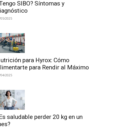
Tengo SIBO? Síntomas y
iagnóstico
/05/2025
utrición para Hyrox: Cómo
limentarte para Rendir al Máximo
/04/2025
Es saludable perder 20 kg en un
es?