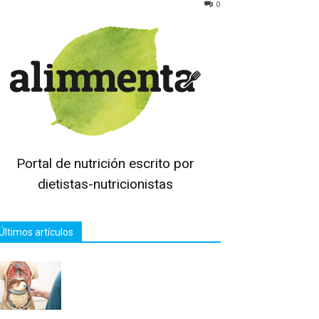
0
Portal de nutrición escrito por
dietistas-nutricionistas
Últimos artículos