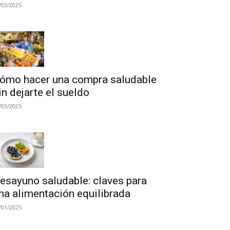
/03/2025
ómo hacer una compra saludable
in dejarte el sueldo
/03/2025
esayuno saludable: claves para
na alimentación equilibrada
/01/2025