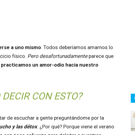
atsApp
Linkedin
Email
Impresión
rerse a uno mismo
. Todos deberíamos amarnos lo
cicio físico.
Pero desafortunadamente
parece que
n
practicamos un amor-odio hacia nuestro
 DECIR CON ESTO?
tar de escuchar a gente preguntándome por la
rucho y las détox
. ¿Por qué? Porque viene el verano