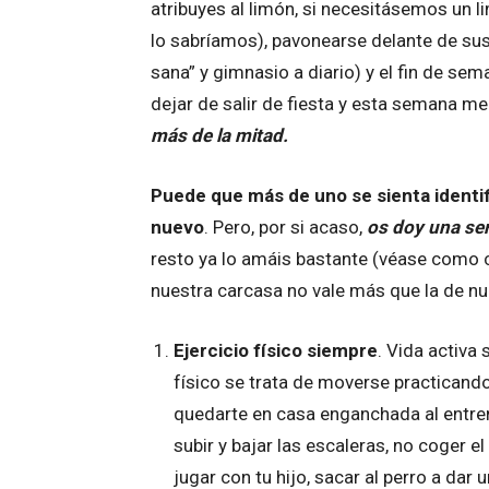
atribuyes al limón, si necesitásemos un l
lo sabríamos), pavonearse delante de su
sana” y gimnasio a diario) y el fin de sem
dejar de salir de fiesta y esta semana me
más de la mitad.
Puede que más de uno se sienta identif
nuevo
. Pero, por si acaso,
os doy una se
resto ya lo amáis bastante (véase como
nuestra carcasa no vale más que la de n
Ejercicio físico siempre
. Vida activa 
físico se trata de moverse practicando 
quedarte en casa enganchada al entrena
subir y bajar las escaleras, no coger e
jugar con tu hijo, sacar al perro a dar 