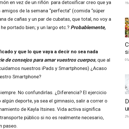
imón en vez de un riñón para detoxificar creo que ya
19
s amigos de la semana “perfecta” (comida “súper
ana de cañas y un par de cubatas, que total, no voy a
 he portado bien; y un largo etc.?
Probablemente,
C
s
icado y que lo que vaya a decir no sea nada
rie de consejos para amar vuestros cuerpos
, que al
05
 cuidamos nuestros iPads y Smartphones) ¿Acaso
uestro Smartphone?
siempre. No confundirlas. ¿Diferencia? El ejercicio
D
algún deporte, ya sea el gimnasio, salir a correr o
u
miento de Kayla Itsines. Vida activa significa
29
l transporte público si no es realmente necesario,
un paseo.