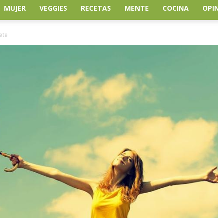
MUJER
VEGGIES
RECETAS
MENTE
COCINA
OPI
ete