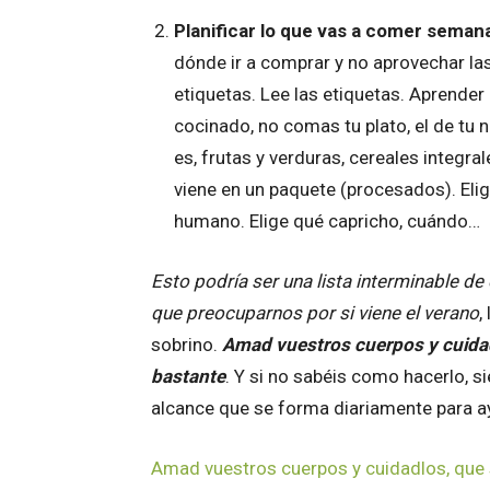
Planificar lo que vas a comer sema
dónde ir a comprar y no aprovechar las 
etiquetas. Lee las etiquetas. Aprender 
cocinado, no comas tu plato, el de tu 
es, frutas y verduras, cereales integr
viene en un paquete (procesados). Elig
humano. Elige qué capricho, cuándo…
Esto podría ser una lista interminable de
que preocuparnos por si viene el verano
,
sobrino.
Amad vuestros cuerpos y cuidad
bastante
. Y si no sabéis como hacerlo, 
alcance que se forma diariamente para a
Amad vuestros cuerpos y cuidadlos, que 