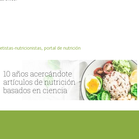
etistas-nutricionistas, portal de nutrición