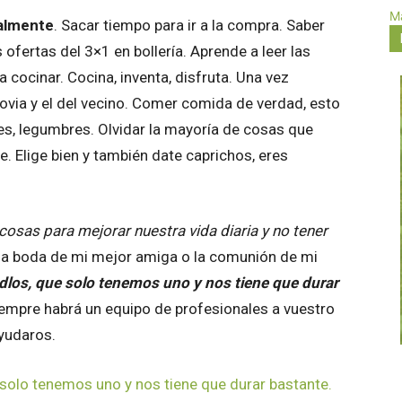
Má
nalmente
. Sacar tiempo para ir a la compra. Saber
ofertas del 3×1 en bollería. Aprende a leer las
a cocinar. Cocina, inventa, disfruta. Una vez
novia y el del vecino. Comer comida de verdad, esto
ales, legumbres. Olvidar la mayoría de cosas que
e. Elige bien y también date caprichos, eres
 cosas para mejorar nuestra vida diaria y no tener
 la boda de mi mejor amiga o la comunión de mi
los, que solo tenemos uno y nos tiene que durar
siempre habrá un equipo de profesionales a vuestro
yudaros.
solo tenemos uno y nos tiene que durar bastante.