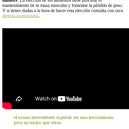
hambre
. La elección de los alimentos debe procurar el
mantenimiento de tu masa muscular y fomentar la pérdida de peso.
Y si tienes dudas a la hora de hacer esta elección consulta con un/a
dietista-nutricionista
.
el ayuno intermitente sí puede ser una herramienta,
pero no mejor que otras.