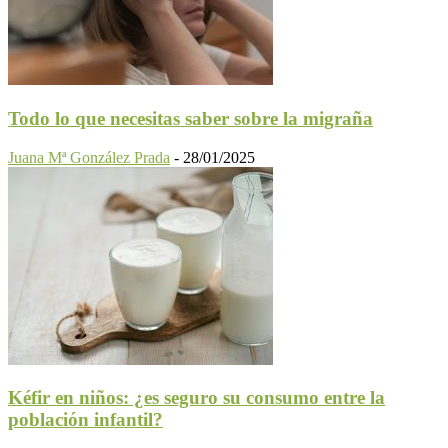
Todo lo que necesitas saber sobre la migraña
Juana Mª González Prada
-
28/01/2025
Kéfir en niños: ¿es seguro su consumo entre la
población infantil?