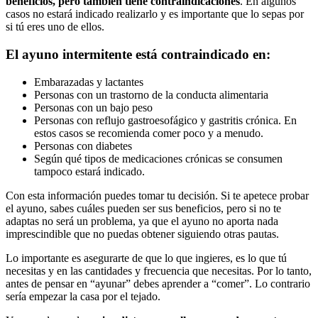
beneficios, pero también tiene contraindicaciones
. En algunos
casos no estará indicado realizarlo y es importante que lo sepas por
si tú eres uno de ellos.
El ayuno intermitente está contraindicado en:
Embarazadas y lactantes
Personas con un trastorno de la conducta alimentaria
Personas con un bajo peso
Personas con reflujo gastroesofágico y gastritis crónica. En
estos casos se recomienda comer poco y a menudo.
Personas con diabetes
Según qué tipos de medicaciones crónicas se consumen
tampoco estará indicado.
Con esta información puedes tomar tu decisión. Si te apetece probar
el ayuno, sabes cuáles pueden ser sus beneficios, pero si no te
adaptas no será un problema, ya que el ayuno no aporta nada
imprescindible que no puedas obtener siguiendo otras pautas.
Lo importante es asegurarte de que lo que ingieres, es lo que tú
necesitas y en las cantidades y frecuencia que necesitas. Por lo tanto,
antes de pensar en “ayunar” debes aprender a “comer”. Lo contrario
sería empezar la casa por el tejado.