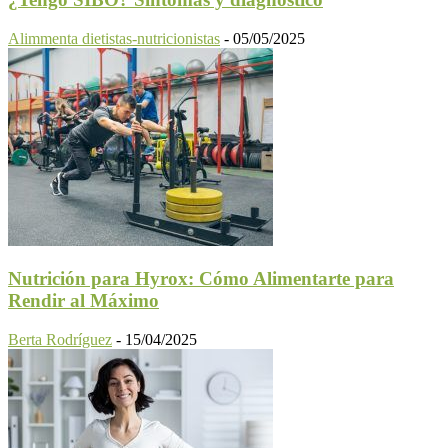
Alimmenta dietistas-nutricionistas
-
05/05/2025
Nutrición para Hyrox: Cómo Alimentarte para
Rendir al Máximo
Berta Rodríguez
-
15/04/2025