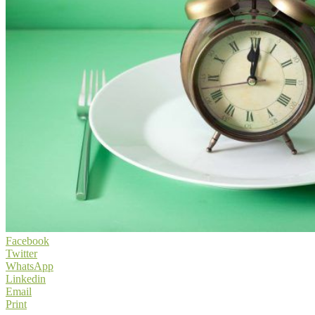
Facebook
Twitter
WhatsApp
Linkedin
Email
Print