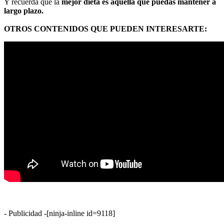
Y recuerda que la
mejor dieta es aquella que puedas mantener a
largo plazo.
OTROS CONTENIDOS QUE PUEDEN INTERESARTE:
- Publicidad -
[ninja-inline id=9118]