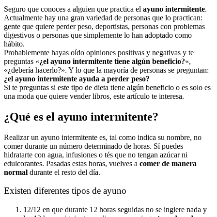
Seguro que conoces a alguien que practica el
ayuno intermitente
.
Actualmente hay una gran variedad de personas que lo practican:
gente que quiere perder peso, deportistas, personas con problemas
digestivos o personas que simplemente lo han adoptado como
hábito.
Probablemente hayas oído opiniones positivas y negativas y te
preguntas «
¿el ayuno intermitente tiene algún beneficio?
«,
«¿debería hacerlo?». Y lo que la mayoría de personas se preguntan:
¿el ayuno intermitente ayuda a perder peso?
Si te preguntas si este tipo de dieta tiene algún beneficio o es solo es
una moda que quiere vender libros, este artículo te interesa.
¿Qué es el ayuno intermitente?
Realizar un ayuno intermitente es, tal como indica su nombre, no
comer durante un número determinado de horas. Sí puedes
hidratarte con agua, infusiones o tés que no tengan azúcar ni
edulcorantes. Pasadas estas horas, vuelves a
comer de manera
normal
durante el resto del día.
Existen diferentes tipos de ayuno
12/12 en que durante 12 horas seguidas no se ingiere nada y