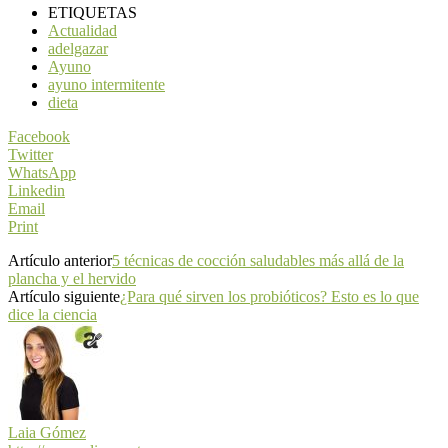
ETIQUETAS
Actualidad
adelgazar
Ayuno
ayuno intermitente
dieta
Facebook
Twitter
WhatsApp
Linkedin
Email
Print
Artículo anterior
5 técnicas de cocción saludables más allá de la
plancha y el hervido
Artículo siguiente
¿Para qué sirven los probióticos? Esto es lo que
dice la ciencia
Laia Gómez