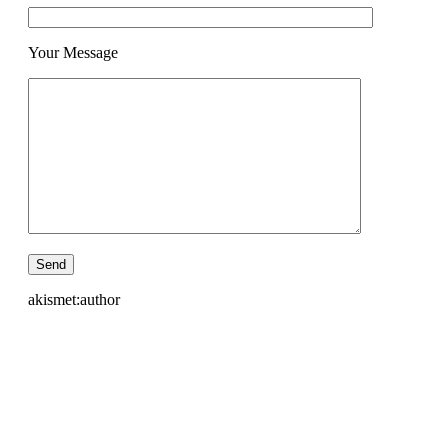
Your Message
akismet:author