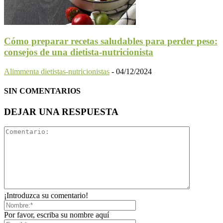
Cómo preparar recetas saludables para perder peso:
consejos de una dietista-nutricionista
Alimmenta dietistas-nutricionistas
-
04/12/2024
SIN COMENTARIOS
DEJAR UNA RESPUESTA
¡Introduzca su comentario!
Por favor, escriba su nombre aquí