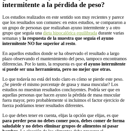
intermitente a la pérdida de peso?
Los estudios realizados en este sentido son muy recientes y parece
que los resultados son comunes: e
n estos estudios, se compararon a
un grupo de personas que realizaban ayuno intermitente y a otro
grupo que seguía una
dieta hipocalórica equilibrada
durante varias
semanas y
la respuesta de la muestra que seguía el ayuno
intermitente NO fue superior al resto
.
En aquellos estudios donde se ha observado el resultado a largo
plazo observando el mantenimiento del peso, tampoco encontramos
diferencias.
Por lo tanto, la respuesta es que
el ayuno intermitente
sí puede ser una herramienta, pero no mejor que otras.
Lo que todavía no está del todo claro es cómo se pierde este peso.
¿Se pierde el mismo porcentaje de grasa y masa muscular? Los
estudios no muestran resultados concluyentes. Podría ser que en
aquellas personas que hacen ayuno la pérdida de masa muscular
fuera mayor, pero probablemente si incluimos el factor ejercicio de
fuerza podríamos tener resultados diferentes.
Lo que debes tener en cuenta, elijas la opción que elijas, es que
para perder peso no debes comer poco, debes comer de forma
saludable y no debes eliminar grupos de alimentos ni pasar