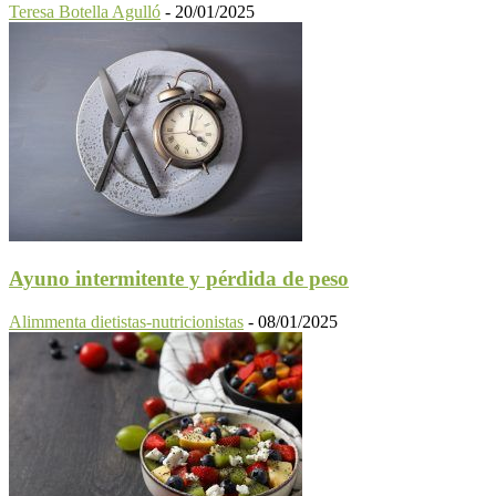
Teresa Botella Agulló
-
20/01/2025
Ayuno intermitente y pérdida de peso
Alimmenta dietistas-nutricionistas
-
08/01/2025