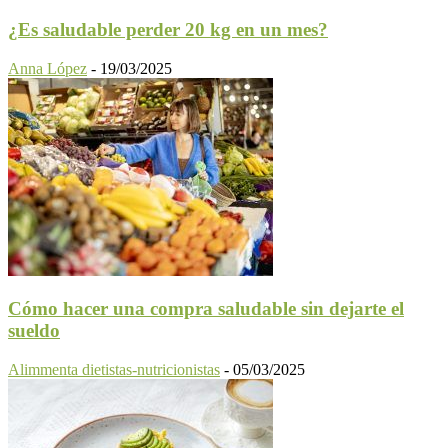
¿Es saludable perder 20 kg en un mes?
Anna López
-
19/03/2025
Cómo hacer una compra saludable sin dejarte el
sueldo
Alimmenta dietistas-nutricionistas
-
05/03/2025