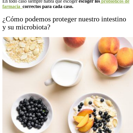
En todo caso siempre habrá que escoger
escoger los
probióticos de
farmacia
correctos para cada caso.
¿Cómo podemos proteger nuestro intestino
y su microbiota?