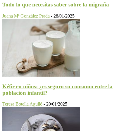
Todo lo que necesitas saber sobre la migraña
Juana Mª González Prada
-
28/01/2025
Kéfir en niños: ¿es seguro su consumo entre la
población infantil?
Teresa Botella Agulló
-
20/01/2025