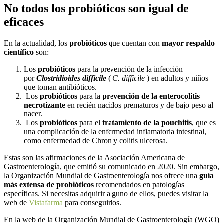
No todos los probióticos son igual de
eficaces
En la actualidad, los
probióticos
que cuentan con
mayor respaldo
científico
son:
Los
probióticos
para la
prevención
de la infección
por
Clostridioides difficile
(
C. difficile
) en adultos y niños
que toman antibióticos.
Los
probióticos
para la
prevención
de la enterocolitis
necrotizante
en recién nacidos prematuros y de bajo peso al
nacer.
Los
probióticos
para el
tratamiento
de la pouchitis
, que es
una complicación de la enfermedad inflamatoria intestinal,
como enfermedad de Chron y colitis ulcerosa.
Estas son las afirmaciones de la Asociación Americana de
Gastroenterología, que emitió su comunicado en 2020. Sin embargo,
la Organización Mundial de Gastroenterología nos ofrece una
guía
más extensa de probióticos
recomendados en patologías
específicas. Si necesitas adquirir alguno de ellos, puedes visitar la
web de
Vistafarma
para conseguirlos.
En la web de la Organización Mundial de Gastroenterología (WGO)