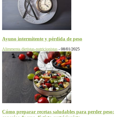
Ayuno intermitente y pérdida de peso
Alimmenta dietistas-nutricionistas
-
08/01/2025
Cómo preparar recetas saludables para perder peso: