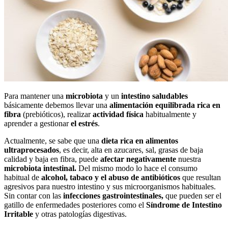
Para mantener una
microbiota
y un
intestino saludables
básicamente debemos llevar una
alimentación equilibrada rica en
fibra
(prebióticos), realizar
actividad física
habitualmente y
aprender a gestionar
el estrés
.
Actualmente, se sabe que una
dieta rica en alimentos
ultraprocesados
, es decir, alta en azucares, sal, grasas de baja
calidad y baja en fibra, puede
afectar negativamente
nuestra
microbiota intestinal.
Del mismo modo lo hace el consumo
habitual de
alcohol, tabaco y el abuso de antibióticos
que resultan
agresivos para nuestro intestino y sus microorganismos habituales.
Sin contar con las
infecciones gastrointestinales,
que pueden ser el
gatillo de enfermedades posteriores como el
Síndrome de Intestino
Irritable
y otras patologías digestivas.