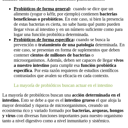
Probióticos de forma general
:
cuando se dice que un
alimento (yogur o kéfir, por ejemplo) contienen
bacterias
beneficiosas o probióticos
. En este caso, si bien la presencia
de estas bacterias es cierta, no sabe hasta qué punto pueden
llegar vivas al intestino y en un número suficiente como para
logar una función probiótica determinada.
Probióticos de forma específica
:
cuando se busca la
prevención o
tratamiento de una patología
determinada. En
este caso, se presentan en forma de suplementos que deben
contener
cientos de millones de bacterias
o
microorganismos. Además, deben ser capaces de llegar
vivos
a nuestro intestino
para cumplir esa
función probiótica
específica
. Por esta razón requieren de estudios científicos
contrastados que avalen su eficacia en cada contexto.
La mayoría de probióticos buscan actuar en el intestino
La mayoría de probióticos buscan una
acción determinada en el
intestino.
Esto se debe a que es el
intestino grueso
el que aloja la
mayor densidad y riqueza de microorganismos, creando un
ecosistema rico y variado formado por
bacterias, arqueas, hongos
y virus
con diversas funciones importantes para nuestro organismo
tanto a nivel digestivo como a nivel inmunitario y sistémico.