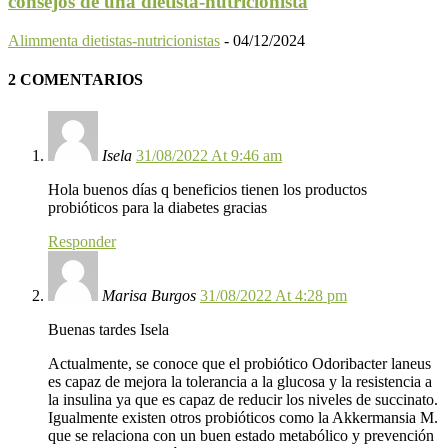
consejos de una dietista-nutricionista
Alimmenta dietistas-nutricionistas
-
04/12/2024
2 COMENTARIOS
Isela
31/08/2022 At 9:46 am
Hola buenos días q beneficios tienen los productos
probióticos para la diabetes gracias
Responder
Marisa Burgos
31/08/2022 At 4:28 pm
Buenas tardes Isela
Actualmente, se conoce que el probiótico Odoribacter laneus
es capaz de mejora la tolerancia a la glucosa y la resistencia a
la insulina ya que es capaz de reducir los niveles de succinato.
Igualmente existen otros probióticos como la Akkermansia M.
que se relaciona con un buen estado metabólico y prevención