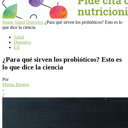
Home
Salud
Digestivo
¿Para qué sirven los probióticos? Esto es lo
que dice la ciencia
Salud
Digestivo
EII
¿Para qué sirven los probióticos? Esto es
lo que dice la ciencia
Por
Marisa Burgos
-
2