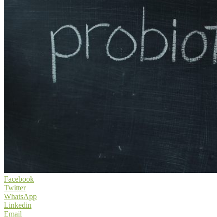
Facebook
Twitter
WhatsApp
Linkedin
Email