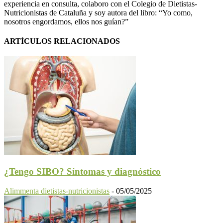
experiencia en consulta, colaboro con el Colegio de Dietistas-
Nutricionistas de Cataluña y soy autora del libro: “Yo como,
nosotros engordamos, ellos nos guían?”
ARTÍCULOS RELACIONADOS
¿Tengo SIBO? Síntomas y diagnóstico
Alimmenta dietistas-nutricionistas
-
05/05/2025