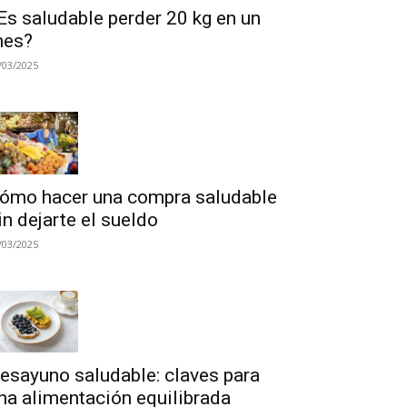
Es saludable perder 20 kg en un
es?
/03/2025
ómo hacer una compra saludable
in dejarte el sueldo
/03/2025
esayuno saludable: claves para
na alimentación equilibrada