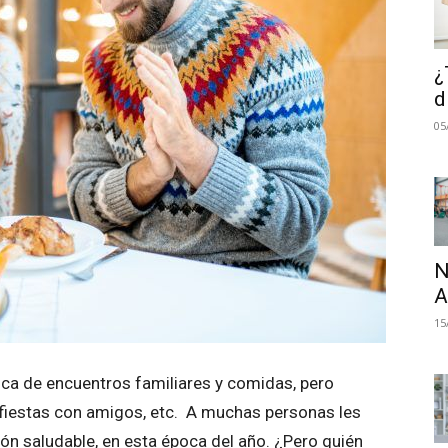
¿
d
05
N
A
15
oca de encuentros familiares y comidas, pero
fiestas con amigos, etc. A muchas personas les
ión saludable, en esta época del año. ¿Pero quién