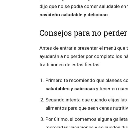
dijo que no se podía comer saludable en 
navideño saludable y delicioso
.
Consejos para no perder
Antes de entrar a presentar el menú que 
ayudarán a no perder por completo los há
tradiciones de estas fiestas.
Primero te recomiendo que planees co
saludables y sabrosas
y tener en cuen
Segundo intenta que cuando elijas las
alimentos para que sean cenas nutritiv
Por último, si comemos alguna galleta 
merecidas vacaciones y se pueden disf