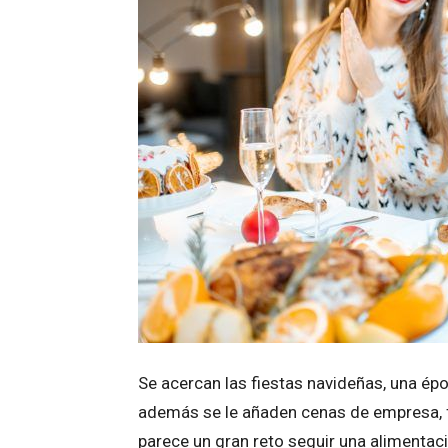
Se acercan las fiestas navideñas, una ép
además se le añaden cenas de empresa, 
parece un gran reto seguir una alimentac