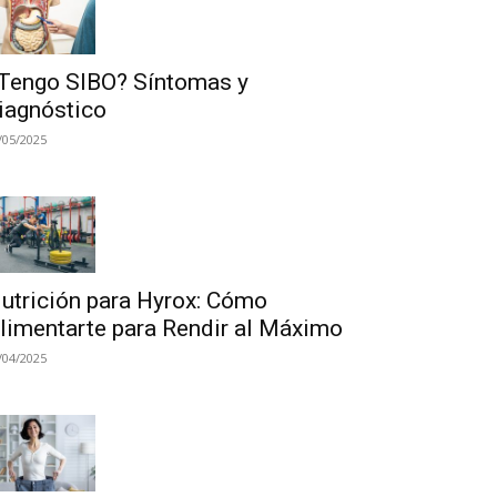
Tengo SIBO? Síntomas y
iagnóstico
/05/2025
utrición para Hyrox: Cómo
limentarte para Rendir al Máximo
/04/2025