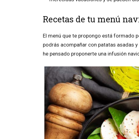
Recetas de tu menú navi
El menú que te propongo está formado po
podrás acompañar con patatas asadas y 
he pensado proponerte una infusión navid