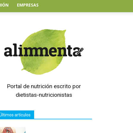
NIÓN
EMPRESAS
Portal de nutrición escrito por
dietistas-nutricionistas
Últimos artículos