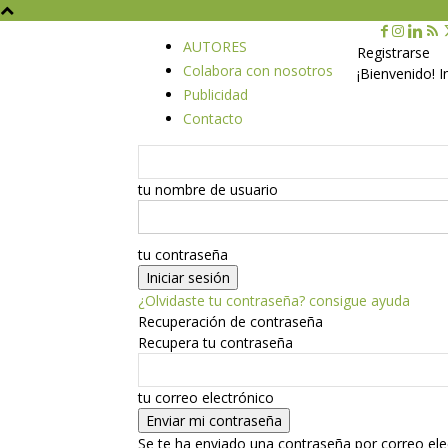
AUTORES
Registrarse
Colabora con nosotros
¡Bienvenido! 
Publicidad
Contacto
tu nombre de usuario
tu contraseña
¿Olvidaste tu contraseña? consigue ayuda
Recuperación de contraseña
Recupera tu contraseña
tu correo electrónico
Se te ha enviado una contraseña por correo ele