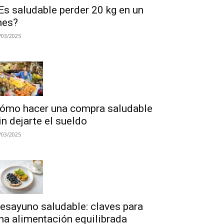
Es saludable perder 20 kg en un
es?
/03/2025
ómo hacer una compra saludable
in dejarte el sueldo
/03/2025
esayuno saludable: claves para
na alimentación equilibrada