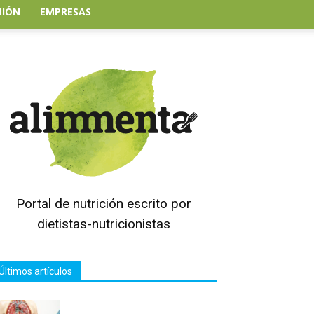
NIÓN
EMPRESAS
Portal de nutrición escrito por
dietistas-nutricionistas
Últimos artículos