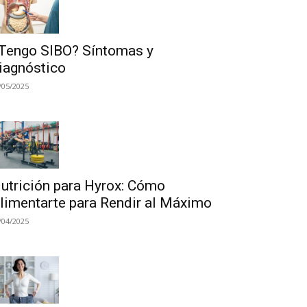
Tengo SIBO? Síntomas y
iagnóstico
/05/2025
utrición para Hyrox: Cómo
limentarte para Rendir al Máximo
/04/2025