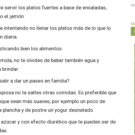
29
e servir los platos fuertes a base de ensaladas,
o el jamón.
Má
 intentando no llenar los platos más de lo que lo
 diaria.
ticando bien los alimentos.
mida, no te olvides de beber también agua y
 brindar.
alir a dar un paseo en familia?
iosa no te saltes otras comidas. Es preferible que
unque sean más suaves, por ejemplo un poco de
la plancha y de postre un yogur desnatado.
n azúcar y con efecto diurético que te pueden ser de
das.