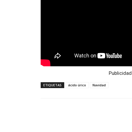
Publicidad
ETIQUETAS
ácido úrico
Navidad
Facebook
Twitter
Wh