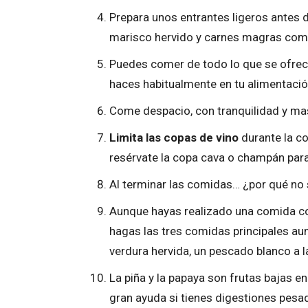
Prepara unos entrantes ligeros antes d
marisco hervido y carnes magras com
Puedes comer de todo lo que se ofrece
haces habitualmente en tu alimentación
Come despacio, con tranquilidad y mas
Limita las copas de vino
durante la co
resérvate la copa cava o champán para
Al terminar las comidas… ¿por qué no s
Aunque hayas realizado una comida cop
hagas las tres comidas principales a
verdura hervida, un pescado blanco a 
La piña y la papaya son frutas bajas e
gran ayuda si tienes digestiones pesa