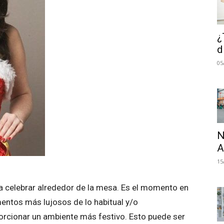
¿
d
05
N
A
15
 celebrar alrededor de la mesa. Es el momento en
mentos más lujosos de lo habitual y/o
rcionar un ambiente más festivo. Esto puede ser