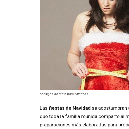
consejos de dieta para navidad1
Las
fiestas de Navidad
se acostumbran a
que toda la familia reunida comparte ali
preparaciones más elaboradas para propo