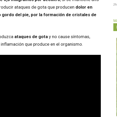
29
roducir ataques de gota que producen
dolor en
 gordo del pie, por la formación de cristales de
Má
roduzca
ataques de gota
y no cause síntomas,
a inflamación que produce en el organismo.