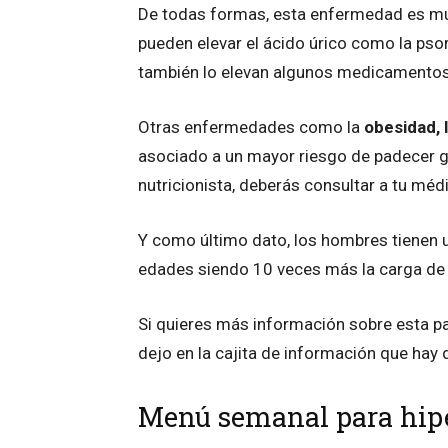
De todas formas, esta enfermedad es multi
pueden elevar el ácido úrico como la psor
también lo elevan algunos medicamento
Otras enfermedades como la
obesidad, 
asociado a un mayor riesgo de padecer go
nutricionista, deberás consultar a tu méd
Y como último dato, los hombres tienen 
edades siendo 10 veces más la carga de 
Si quieres más información sobre esta pa
dejo en la cajita de información que hay 
Menú semanal para hip