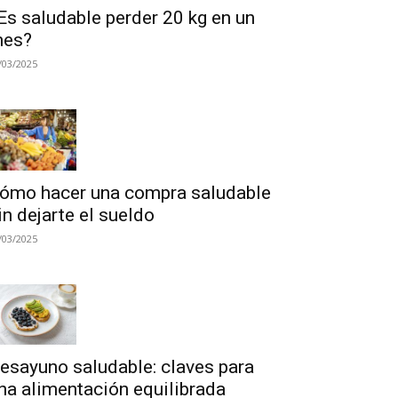
Es saludable perder 20 kg en un
es?
/03/2025
ómo hacer una compra saludable
in dejarte el sueldo
/03/2025
esayuno saludable: claves para
na alimentación equilibrada