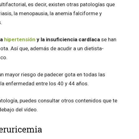
factorial, es decir, existen otras patologías que
iasis, la menopausia, la anemia falciforme y
s.
la
hipertensión
y la insuficiencia cardíaca
se han
ta. Así que, además de acudir a un dietista-
ico.
un mayor riesgo de padecer gota en todas las
la enfermedad entre los 40 y 44 años.
tología, puedes consultar otros contenidos que te
debajo del vídeo.
eruricemia