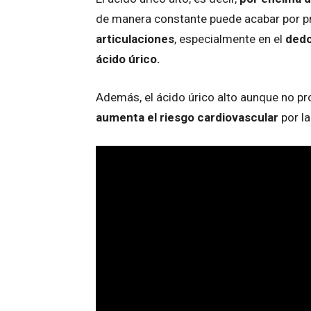
de manera constante puede acabar por p
articulaciones
, especialmente en el
dedo
ácido úrico.
Además, el ácido úrico alto aunque no p
aumenta el riesgo cardiovascular
por l