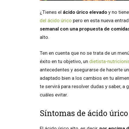
¿Tienes el
ácido úrico elevado
y no tien
del ácido úrico
pero en esta nueva entrad
semanal con una propuesta de comida
alto.
Ten en cuenta que no se trata de un menú
éxito en tu objetivo, un
dietista-nutricioni
antecedentes y asegurarse de hacerte u
adaptado bien a los cambios en tu alime
te servirá para resolver dudas y saber, a
cuáles evitar.
Síntomas de ácido úrico
El ácido úrico alto, es decir,
por encima d