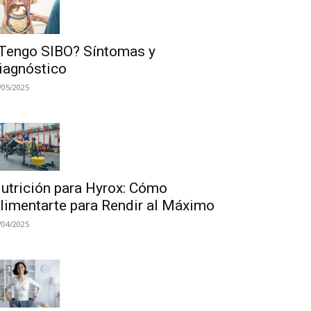
Tengo SIBO? Síntomas y
iagnóstico
/05/2025
utrición para Hyrox: Cómo
limentarte para Rendir al Máximo
/04/2025