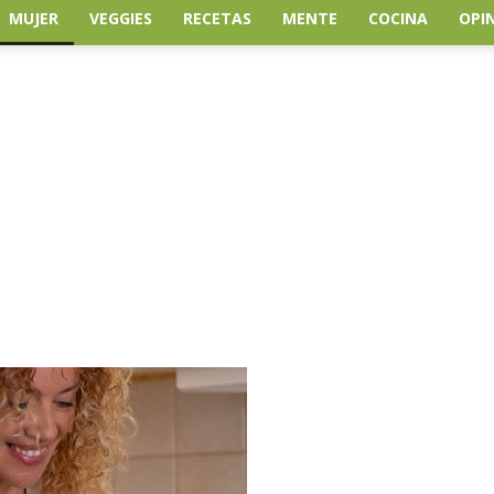
MUJER
VEGGIES
RECETAS
MENTE
COCINA
OPI