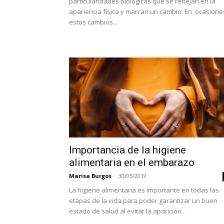
particularidades biológicas que se reflejan en la
apariencia física y marcan un cambio. En ocasione
estos cambios...
Importancia de la higiene
alimentaria en el embarazo
Marisa Burgos
-
30/05/2019
La higiene alimentaria es importante en todas las
etapas de la vida para poder garantizar un buen
estado de salud al evitar la aparición...