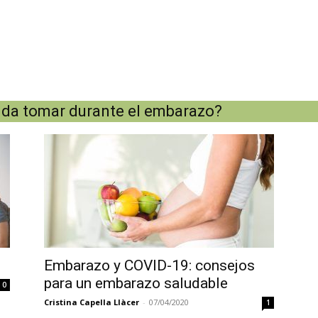
da tomar durante el embarazo?
Embarazo y COVID-19: consejos
para un embarazo saludable
0
Cristina Capella Llàcer
-
07/04/2020
1