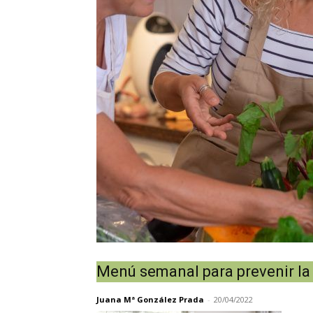
Menú semanal para prevenir la
Juana Mª González Prada
-
20/04/2022