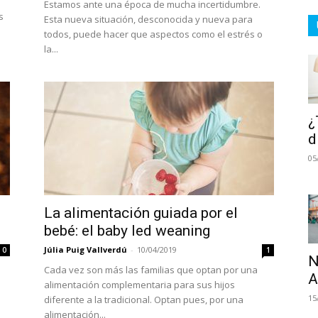
Estamos ante una época de mucha incertidumbre.
s
Esta nueva situación, desconocida y nueva para
todos, puede hacer que aspectos como el estrés o
la...
¿
d
05
La alimentación guiada por el
bebé: el baby led weaning
Júlia Puig Vallverdú
-
10/04/2019
0
1
N
Cada vez son más las familias que optan por una
A
alimentación complementaria para sus hijos
15
diferente a la tradicional. Optan pues, por una
alimentación...