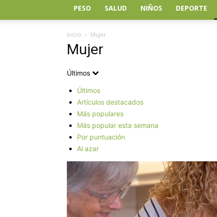
PESO
SALUD
NIÑOS
DEPORTE
Inicio
Mujer
Mujer
Últimos
Últimos
Artículos destacados
Más populares
Más popular esta semana
Por puntuación
Al azar