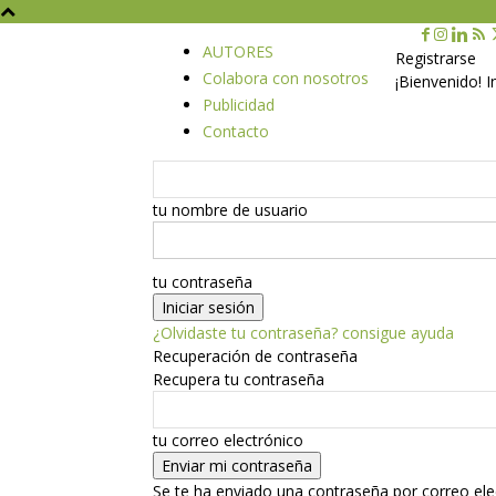
AUTORES
Registrarse
Colabora con nosotros
¡Bienvenido! 
Publicidad
Contacto
tu nombre de usuario
tu contraseña
¿Olvidaste tu contraseña? consigue ayuda
Recuperación de contraseña
Recupera tu contraseña
tu correo electrónico
Se te ha enviado una contraseña por correo ele