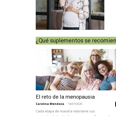
¿Qué suplementos se recomien
El reto de la menopausia
Carolina Mendoza
-
16/07/2020
Cada etapa de nuestra vida tiene sus