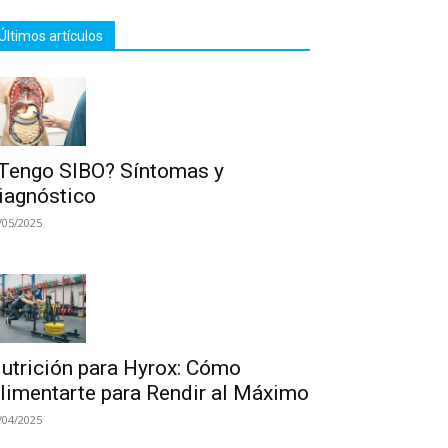
Últimos artículos
Tengo SIBO? Síntomas y
iagnóstico
/05/2025
utrición para Hyrox: Cómo
limentarte para Rendir al Máximo
/04/2025