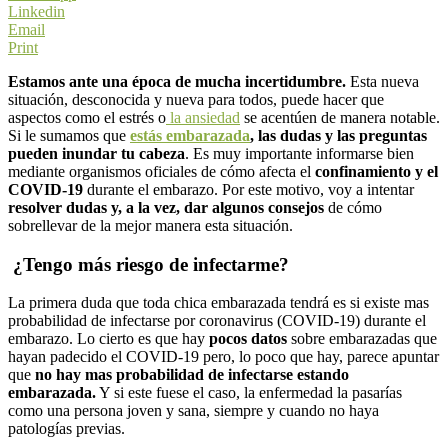
Linkedin
Email
Print
Estamos ante una época de mucha incertidumbre.
Esta nueva
situación, desconocida y nueva para todos, puede hacer que
aspectos como el estrés o
la ansiedad
se acentúen de manera notable.
Si le sumamos que
estás embarazada
, las dudas y las preguntas
pueden inundar tu cabeza
. Es muy importante informarse bien
mediante organismos oficiales de cómo afecta el
confinamiento y el
COVID-19
durante el embarazo. Por este motivo, voy a intentar
resolver dudas y, a la vez, dar algunos consejos
de cómo
sobrellevar de la mejor manera esta situación.
¿Tengo más riesgo de infectarme?
La primera duda que toda chica embarazada tendrá es si existe mas
probabilidad de infectarse por coronavirus (COVID-19) durante el
embarazo. Lo cierto es que hay
pocos datos
sobre embarazadas que
hayan padecido el COVID-19 pero, lo poco que hay, parece apuntar
que
no hay mas probabilidad de infectarse estando
embarazada.
Y si este fuese el caso, la enfermedad la pasarías
como una persona joven y sana, siempre y cuando no haya
patologías previas.