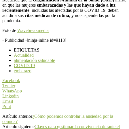
en que las mujeres
embarazadas y las que hayan dado a luz
recientemente
, incluidas las afectadas por la COVID-19, deben
acudir a sus
citas médicas de rutina
, y no suspenderlas por la
pandemia.
Foto de
Wavebreakmedia
- Publicidad -
[ninja-inline id=9118]
ETIQUETAS
Actualidad
alimentación saludable
COVID-19
embarazo
Facebook
Twitter
WhatsApp
Linkedin
Email
Print
Artículo anterior
¿Cómo podemos controlar la ansiedad por la
comida?
Artículo siguiente
Claves para gestionar la convivencia durante el