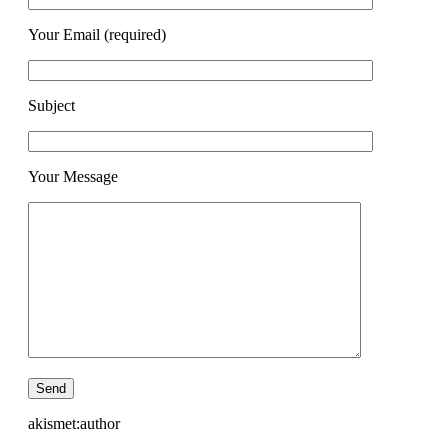
Your Email (required)
Subject
Your Message
akismet:author