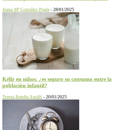
Juana Mª González Prada
-
28/01/2025
Kéfir en niños: ¿es seguro su consumo entre la
población infantil?
Teresa Botella Agulló
-
20/01/2025