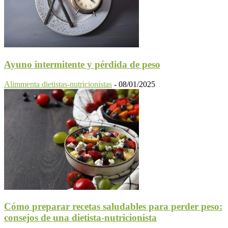
Ayuno intermitente y pérdida de peso
Alimmenta dietistas-nutricionistas
-
08/01/2025
Cómo preparar recetas saludables para perder peso:
consejos de una dietista-nutricionista