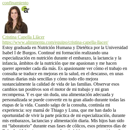
confinamiento
Cristina Capella Llàcer
https://www.alimmenta.com/equipo/cristina-capella-llacer/
Estoy graduada en Nutrición Humana y Dietética por la Universidad
Isabel I de Burgos. Continué mi formación realizando una
especialización en nutrición durante el embarazo, la lactancia y la
infancia, ámbitos de la nutrición que me apasionan y me hacen
querer aprender cada día más. Es apasionante ver cómo el trabajo en
consulta se traduce en mejoras en la salud, en el descanso, en unas
rutinas diarias más sencillas y cómo todo ello mejora
sustancialmente la calidad de vida de las familias. Observar esos
cambios tan positivos son el motor de mi trabajo y mi gran
recompensa. Y es que sin duda, una alimentación adecuada y
personalizada se puede convertir en tu gran aliado durante todas las
etapas de la vida. Cuando salgo de la consulta, continúa mi
experiencia: soy mamá de Thiago y Luna, que me han dado la
oportunidad de vivir la parte práctica de mi especialización, durante
mis embarazos, lactancias y alimentación diaria. Mis hijos han sido
mi “laboratorio” durante esas fases de cólicos, esos primeros días de