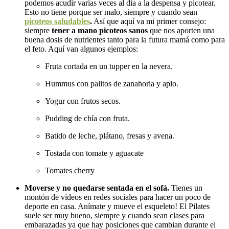
podemos acudir varias veces al día a la despensa y picotear.
Esto no tiene porque ser malo, siempre y cuando sean
picoteos saludables
.
Así que aquí va mi primer consejo:
siempre
tener a mano picoteos sanos
que nos aporten una
buena dosis de nutrientes tanto para la futura mamá como para
el feto. Aquí van algunos ejemplos:
Fruta cortada en un tupper en la nevera.
Hummus con palitos de zanahoria y apio.
Yogur con frutos secos.
Pudding de chía con fruta.
Batido de leche, plátano, fresas y avena.
Tostada con tomate y aguacate
Tomates cherry
Moverse y no quedarse sentada en el sofá.
Tienes un
montón de vídeos en redes sociales para hacer un poco de
deporte en casa. Anímate y mueve el esqueleto! El Pilates
suele ser muy bueno, siempre y cuando sean clases para
embarazadas ya que hay posiciones que cambian durante el