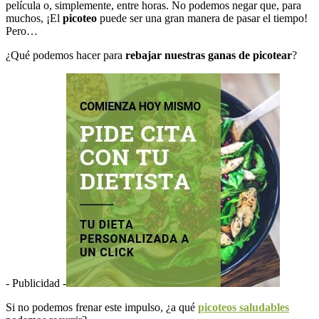
película o, simplemente, entre horas. No podemos negar que, para
muchos, ¡El
picoteo
puede ser una gran manera de pasar el tiempo!
Pero…
¿Qué podemos hacer para
rebajar
nuestras ganas de picotear
?
- Publicidad -
Si no podemos frenar este impulso, ¿a qué
picoteos saludables