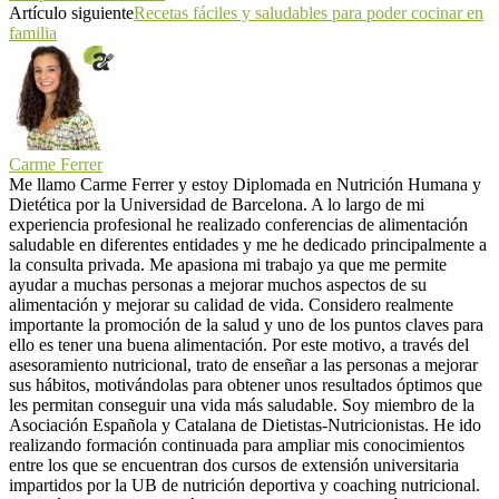
Artículo siguiente
Recetas fáciles y saludables para poder cocinar en
familia
Carme Ferrer
Me llamo Carme Ferrer y estoy Diplomada en Nutrición Humana y
Dietética por la Universidad de Barcelona. A lo largo de mi
experiencia profesional he realizado conferencias de alimentación
saludable en diferentes entidades y me he dedicado principalmente a
la consulta privada. Me apasiona mi trabajo ya que me permite
ayudar a muchas personas a mejorar muchos aspectos de su
alimentación y mejorar su calidad de vida. Considero realmente
importante la promoción de la salud y uno de los puntos claves para
ello es tener una buena alimentación. Por este motivo, a través del
asesoramiento nutricional, trato de enseñar a las personas a mejorar
sus hábitos, motivándolas para obtener unos resultados óptimos que
les permitan conseguir una vida más saludable. Soy miembro de la
Asociación Española y Catalana de Dietistas-Nutricionistas. He ido
realizando formación continuada para ampliar mis conocimientos
entre los que se encuentran dos cursos de extensión universitaria
impartidos por la UB de nutrición deportiva y coaching nutricional.