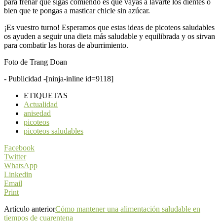
para frenar que sigas comiendo es que vayas a lavarte los dientes o
bien que te pongas a masticar chicle sin azúcar.
¡Es vuestro turno! Esperamos que estas ideas de picoteos saludables
os ayuden a seguir una dieta más saludable y equilibrada y os sirvan
para combatir las horas de aburrimiento.
Foto de Trang Doan
- Publicidad -
[ninja-inline id=9118]
ETIQUETAS
Actualidad
anisedad
picoteos
picoteos saludables
Facebook
Twitter
WhatsApp
Linkedin
Email
Print
Artículo anterior
Cómo mantener una alimentación saludable en
tiempos de cuarentena