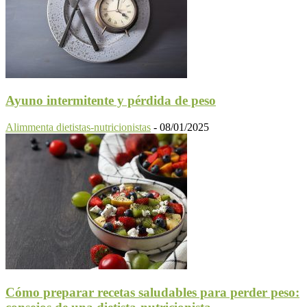
Ayuno intermitente y pérdida de peso
Alimmenta dietistas-nutricionistas
-
08/01/2025
Cómo preparar recetas saludables para perder peso: