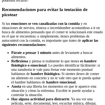
podemos recurrir?
Recomendaciones para evitar la tentación de
picotear
Si tus
emociones se ven canalizadas con la comida
y en
situaciones de nervios, tristeza o incertidumbre acostumbras a ir en
busca de alimentos pensando que el comer te solucionará este estado
en el que te encuentras; o simplemente, tienes problemas de
autocontrol con la comida, es importante que trates de
aplicar las
siguientes recomendaciones
:
Párate a pensar 1 minuto
antes de levantarte a buscar
alimentos.
Reflexiona
y piensa si realmente lo que tienes
es hambre
fisiológico o emocional
. Lo puedes identificar fácilmente: si
una zanahoria te vale para frenar este momento puntual
hablamos de
hambre fisiológico.
Si sientes deseo de comer
un alimento en concreto y no te vale otro que te pueda quitar
el hambre hablamos de
hambre emocional
.
Anota
en una libreta los momentos en que te aparece esta
situación y cómo la enfrentas. Escribir te puede ayudar a
controlar la situación.
Haz alguna actividad para distraerte
. Ya sea ver una
película, serie, documental, leer, escuchar música, dibujar,