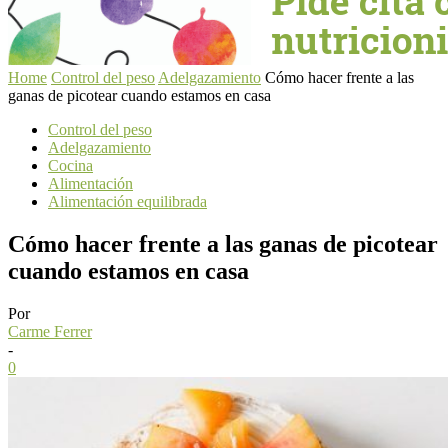
Home
Control del peso
Adelgazamiento
Cómo hacer frente a las
ganas de picotear cuando estamos en casa
Control del peso
Adelgazamiento
Cocina
Alimentación
Alimentación equilibrada
Cómo hacer frente a las ganas de picotear
cuando estamos en casa
Por
Carme Ferrer
-
0