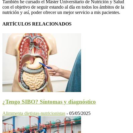
También he cursado el Máster Universitario de Nutrición y Salud
con el objetivo de seguir estando al día en todos los ámbitos de la
nutrición y así, poder ofrecer un mejor servicio a mis pacientes.
ARTÍCULOS RELACIONADOS
¿Tengo SIBO? Síntomas y diagnóstico
Alimmenta dietistas-nutricionistas
-
05/05/2025