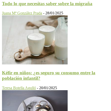
Todo lo que necesitas saber sobre la migraña
Juana Mª González Prada
-
28/01/2025
Kéfir en niños: ¿es seguro su consumo entre la
población infantil?
Teresa Botella Agulló
-
20/01/2025