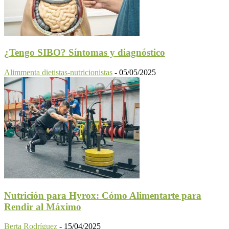
¿Tengo SIBO? Síntomas y diagnóstico
Alimmenta dietistas-nutricionistas
-
05/05/2025
Nutrición para Hyrox: Cómo Alimentarte para
Rendir al Máximo
Berta Rodríguez
-
15/04/2025