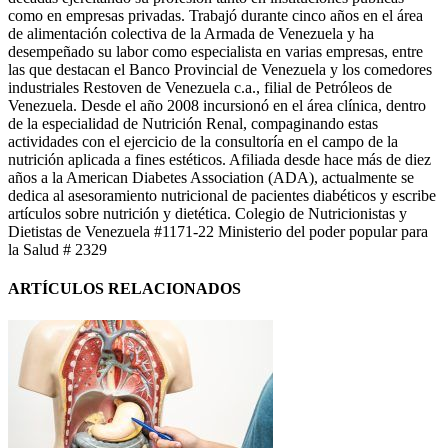
como en empresas privadas. Trabajó durante cinco años en el área
de alimentación colectiva de la Armada de Venezuela y ha
desempeñado su labor como especialista en varias empresas, entre
las que destacan el Banco Provincial de Venezuela y los comedores
industriales Restoven de Venezuela c.a., filial de Petróleos de
Venezuela. Desde el año 2008 incursionó en el área clínica, dentro
de la especialidad de Nutrición Renal, compaginando estas
actividades con el ejercicio de la consultoría en el campo de la
nutrición aplicada a fines estéticos. Afiliada desde hace más de diez
años a la American Diabetes Association (ADA), actualmente se
dedica al asesoramiento nutricional de pacientes diabéticos y escribe
artículos sobre nutrición y dietética. Colegio de Nutricionistas y
Dietistas de Venezuela #1171-22 Ministerio del poder popular para
la Salud # 2329
ARTÍCULOS RELACIONADOS