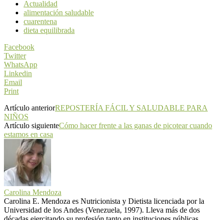
Actualidad
alimentación saludable
cuarentena
dieta equilibrada
Facebook
Twitter
WhatsApp
Linkedin
Email
Print
Artículo anterior
REPOSTERÍA FÁCIL Y SALUDABLE PARA
NIÑOS
Artículo siguiente
Cómo hacer frente a las ganas de picotear cuando
estamos en casa
Carolina Mendoza
Carolina E. Mendoza es Nutricionista y Dietista licenciada por la
Universidad de los Andes (Venezuela, 1997). Lleva más de dos
décadas ejercitando su profesión tanto en instituciones públicas