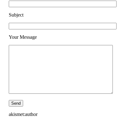
Subject
Your Message
akismet:author