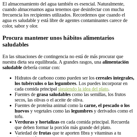
El almacenamiento del agua también es esencial. Naturalmente,
cuando almacenamos agua tenemos que desinfectar con mucha
frecuencia los recipientes utilizados. Recordemos que cuando el
agua es saludable y está libre de agentes contaminantes carece de
color, sabor y olor.
Procura mantener unos hábitos alimentarios
saludables
En las situaciones de contingencia no está de más procurar que
nuestra dieta sea equilibrada. A grandes rasgos, una
alimentación
saludable
debería contar con:
Hidratos de carbono como pueden ser los
cereales integrales,
los tubérculos o las legumbres
. Los puedes incorporar en
cada comida principal
siguiendo la idea del plato
.
Fuentes de
grasa saludables
como las semillas, los frutos
secos, las olivas o el aceite de oliva.
Fuentes de proteína animal como la
carne, el pescado o los
huevos
y vegetales como las
legumbres
y derivados como el
tofu.
Verduras y hortalizas
en cada comida principal. Recuerda
que deben formar la porción más grande del plato.
Variedad de
frutas
que te aporten fibra y vitaminas a tu