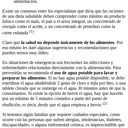
alimentación.
Existe un consenso entre los especialistas que dicta que las raciones
de una dieta saludable deben comprender como mínimo un
producto
básico
como el maíz, el pan o el arroz integral, un
concentrado de
energía
como el aceite, y un
concentrado de proteínas
como la
(1)
carne enlatada
.
Claro que
la salud no depende únicamente de los alimentos
. Por
eso mismo les daré algunas sugerencias y recomendaciones que
pueden sernos muy útiles:
En situaciones de emergencia son frecuentes las infecciones y
enfermedades relacionadas directamente con la alimentación. Para
prevenirlas se recomienda el
uso de agua potable para lavar y
preparar los alimentos
. Si no hay agua potable disponible, se debe
esterilizar el agua añadiéndole 2 gotas de cloro o lejía por litro, o una
tableta clorada que se sumerge en el agua 30 minutos antes de que la
consumamos. Si existe la opción de hervir el agua, hay que hacerlo
por un mínimo de 5 minutos contados a partir del punto de
.(2)
ebullición, es decir, desde que el agua empieza a hervir.
Si tenemos algún familiar que requiere cuidados especiales, como
ocurre con las personas que sufren alergias, intolerancias, diabetes,
discapacidades, o alguna enfermedad crónica, es imprescindible que