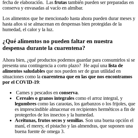
fecha de elaboración. Las
frutas
también pueden ser preparadas en
conserva y envasadas al vacío en almíbar.
Los alimentos que he mencionado hasta ahora pueden durar meses y
hasta años si se almacenan en despensas bien protegidas de la
humedad, el calor y la luz.
¿Qué alimentos no pueden faltar en nuestra
despensa durante la cuarentena?
Ahora bien, ¿qué productos podemos guardar para consumirlos si se
presenta una contingencia a corto plazo? He aquí una
lista de
alimentos saludables
que nos pueden ser de gran utilidad en
situaciones como la
cuarentena que en las que nos encontramos
por el COVID-19
:
Carnes y pescados en
conserva
.
Cereales o granos integrales
como el arroz integral, y
legumbres
como las caraotas, los garbanzos o los frijoles, que
es imprescindible almacenar en recipientes herméticos a fin de
protegerlos de los insectos y la humedad.
Aceitunas, frutos secos y semillas
. Son una buena opción el
maní, el merey, el pistacho y las almendras, que suponen una
buena fuente de omega 3.