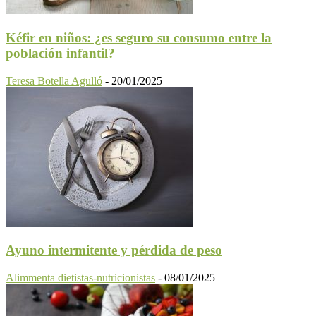
Kéfir en niños: ¿es seguro su consumo entre la
población infantil?
Teresa Botella Agulló
-
20/01/2025
Ayuno intermitente y pérdida de peso
Alimmenta dietistas-nutricionistas
-
08/01/2025