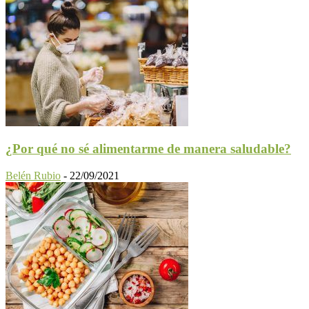
¿Por qué no sé alimentarme de manera saludable?
Belén Rubio
-
22/09/2021