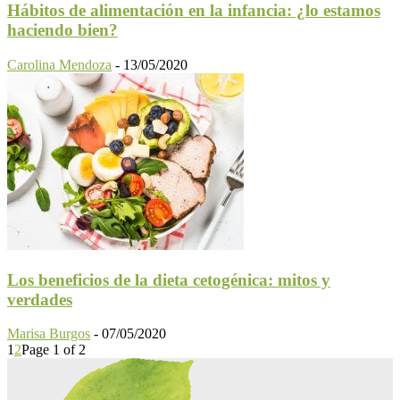
Hábitos de alimentación en la infancia: ¿lo estamos
haciendo bien?
Carolina Mendoza
-
13/05/2020
Los beneficios de la dieta cetogénica: mitos y
verdades
Marisa Burgos
-
07/05/2020
1
2
Page 1 of 2