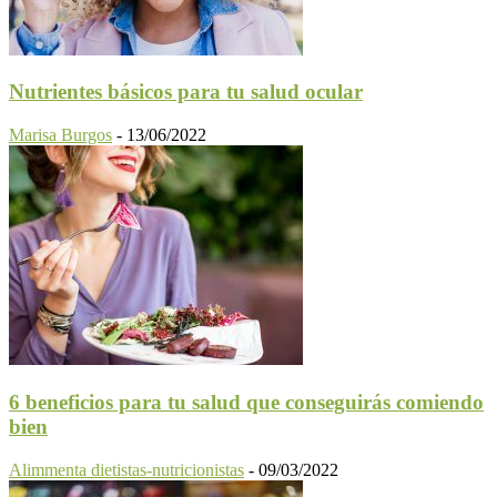
Nutrientes básicos para tu salud ocular
Marisa Burgos
-
13/06/2022
6 beneficios para tu salud que conseguirás comiendo
bien
Alimmenta dietistas-nutricionistas
-
09/03/2022