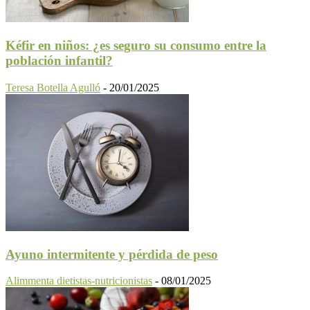
Kéfir en niños: ¿es seguro su consumo entre la
población infantil?
Teresa Botella Agulló
-
20/01/2025
Ayuno intermitente y pérdida de peso
Alimmenta dietistas-nutricionistas
-
08/01/2025