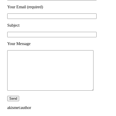
Your Email (required)
Subject
Your Message
akismet:author