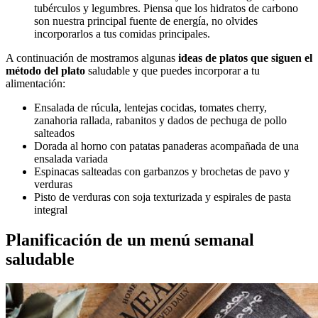
tubérculos y legumbres. Piensa que los hidratos de carbono
son nuestra principal fuente de energía, no olvides
incorporarlos a tus comidas principales.
A continuación de mostramos algunas
ideas de platos que siguen el
método del plato
saludable y que puedes incorporar a tu
alimentación:
Ensalada de rúcula, lentejas cocidas, tomates cherry,
zanahoria rallada, rabanitos y dados de pechuga de pollo
salteados
Dorada al horno con patatas panaderas acompañada de una
ensalada variada
Espinacas salteadas con garbanzos y brochetas de pavo y
verduras
Pisto de verduras con soja texturizada y espirales de pasta
integral
Planificación de un menú semanal
saludable