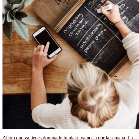
Ahora que ya tienes dominado tu plato, vamos a por la semana. La