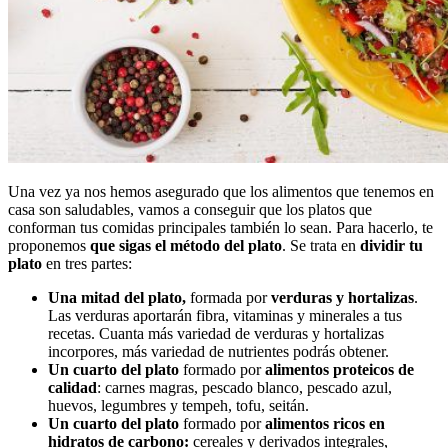
Una vez ya nos hemos asegurado que los alimentos que tenemos en
casa son saludables, vamos a conseguir que los platos que
conforman tus comidas principales también lo sean. Para hacerlo, te
proponemos
que sigas el método del plato
. Se trata en
dividir tu
plato
en tres partes:
Una mitad del plato,
formada por
verduras y hortalizas
.
Las verduras aportarán fibra, vitaminas y minerales a tus
recetas. Cuanta más variedad de verduras y hortalizas
incorpores, más variedad de nutrientes podrás obtener.
Un cuarto del plato
formado por
alimentos proteicos de
calidad
: carnes magras, pescado blanco, pescado azul,
huevos, legumbres y tempeh, tofu, seitán.
Un cuarto del plato
formado por
alimentos ricos en
hidratos de carbono:
cereales y derivados integrales,