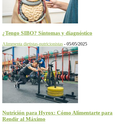
¿Tengo SIBO? Síntomas y diagnóstico
Alimmenta dietistas-nutricionistas
-
05/05/2025
Nutrición para Hyrox: Cómo Alimentarte para
Rendir al Máximo