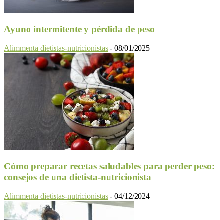
Ayuno intermitente y pérdida de peso
Alimmenta dietistas-nutricionistas
-
08/01/2025
Cómo preparar recetas saludables para perder peso:
consejos de una dietista-nutricionista
Alimmenta dietistas-nutricionistas
-
04/12/2024