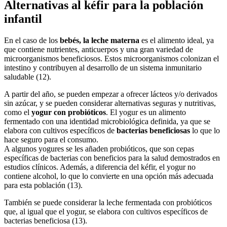
Alternativas al kéfir para la población
infantil
En el caso de los
bebés, la leche materna
es el alimento ideal, ya
que contiene nutrientes, anticuerpos y una gran variedad de
microorganismos beneficiosos. Estos microorganismos colonizan el
intestino y contribuyen al desarrollo de un sistema inmunitario
saludable (12).
A partir del año, se pueden empezar a ofrecer lácteos y/o derivados
sin azúcar, y se pueden considerar alternativas seguras y nutritivas,
como el
yogur con probióticos
. El yogur es un alimento
fermentado con una identidad microbiológica definida, ya que se
elabora con cultivos específicos de
bacterias beneficiosas
lo que lo
hace seguro para el consumo.
A algunos yogures se les añaden probióticos, que son cepas
específicas de bacterias con beneficios para la salud demostrados en
estudios clínicos. Además, a diferencia del kéfir, el yogur no
contiene alcohol, lo que lo convierte en una opción más adecuada
para esta población (13).
También se puede considerar la leche fermentada con probióticos
que, al igual que el yogur, se elabora con cultivos específicos de
bacterias beneficiosa (13).