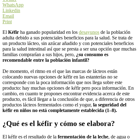
WhatsApp
Linkedin
Email
Print
El
Kéfir
ha ganado popularidad en los
desayunos
de la población
adulta debido a sus potenciales beneficios para la salud. Se trata de
un producto lácteo, sin azúcar añadido y con potenciales beneficios
para la salud intestinal así que se presta a ser una opción que muchas
familias comprarían a sus hijos, pero,
¿su consumo es
recomendable entre la población infantil?
De momento, el ritmo en el que las marcas de lácteos están
colocando nuevas opciones de kéfir en las estanterías no se
corresponde con la poca información que nos llega sobre este
producto: hay muchas opciones de kéfir pero poca información. En
cambio, en cuanto te propones encontrar evidencia acerca de este
producto, es fácil llegar a la conclusión de que, a diferencia de otros
productos lácteos fermentados como el yogur,
la seguridad del
kéfir en niños no está completamente establecida (1–8).
¿Qué es el kéfir y cómo se elabora?
El kéfir es el resultado de la
fermentación de la leche
, de agua o