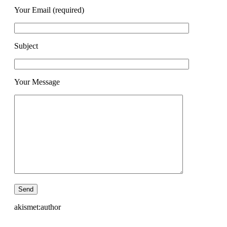
Your Email (required)
Subject
Your Message
akismet:author