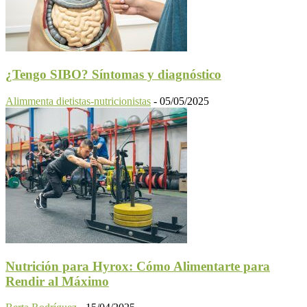
¿Tengo SIBO? Síntomas y diagnóstico
Alimmenta dietistas-nutricionistas
-
05/05/2025
Nutrición para Hyrox: Cómo Alimentarte para
Rendir al Máximo