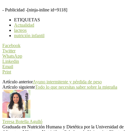
- Publicidad -
[ninja-inline id=9118]
ETIQUETAS
Actualidad
lacteos
nutrición infantil
Facebook
Twitter
WhatsApp
Linkedin
Email
Print
Artículo anterior
Ayuno intermitente y pérdida de peso
Artículo siguiente
Todo lo que necesitas saber sobre la migraña
Teresa Botella Agulló
Graduada en Nutrición Humana y Dietética por la Universidad de