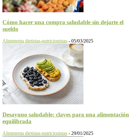
Cómo hacer una compra saludable sin dejarte el
sueldo
Alimmenta dietistas-nutricionistas
-
05/03/2025
Desayuno saludable: claves para una alimentación
equilibrada
Alimmenta dietistas-nutricionistas
-
29/01/2025