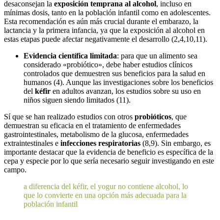
desaconsejan la
exposición temprana al alcohol
, incluso en
mínimas dosis, tanto en la población infantil como en adolescentes.
Esta recomendación es aún más crucial durante el
embarazo, la
lactancia y la primera infancia
, ya que la exposición al alcohol en
estas etapas puede afectar negativamente el desarrollo (2,4,10,11).
Evidencia científica limitada
: para que un alimento sea
considerado «probiótico», debe haber estudios clínicos
controlados que demuestren sus beneficios para la salud en
humanos (4). Aunque las investigaciones sobre los beneficios
del
kéfir
en adultos avanzan, los estudios sobre su uso en
niños siguen siendo limitados (11).
Sí que se han realizado estudios con otros
probióticos
, que
demuestran su eficacia en el tratamiento de enfermedades
gastrointestinales, metabolismo de la glucosa, enfermedades
extraintestinales e
infecciones respiratorias
(8,9). Sin embargo, es
importante destacar que la evidencia de beneficio es específica de la
cepa y especie por lo que sería necesario seguir investigando en este
campo.
a diferencia del kéfir, el yogur no contiene alcohol, lo
que lo convierte en una opción más adecuada para la
población infantil