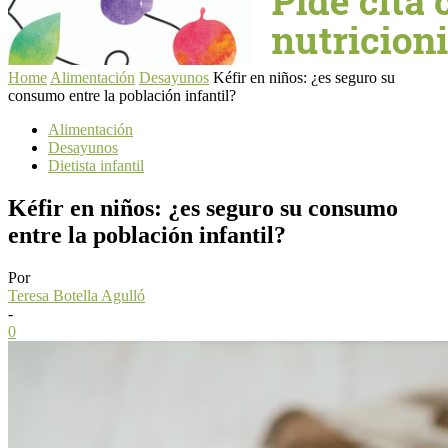
Home
Alimentación
Desayunos
Kéfir en niños: ¿es seguro su
consumo entre la población infantil?
Alimentación
Desayunos
Dietista infantil
Kéfir en niños: ¿es seguro su consumo
entre la población infantil?
Por
Teresa Botella Agulló
-
0