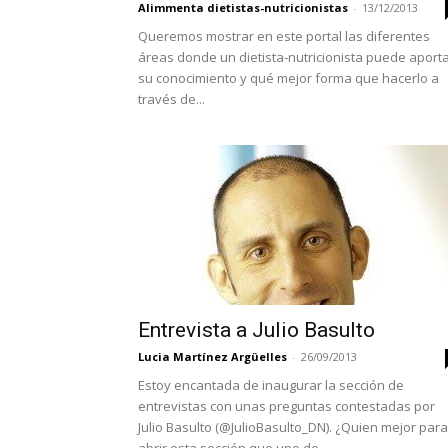
Alimmenta dietistas-nutricionistas
-
13/12/2013
Queremos mostrar en este portal las diferentes
áreas donde un dietista-nutricionista puede aport
su conocimiento y qué mejor forma que hacerlo a
través de...
Entrevista a Julio Basulto
Lucia Martínez Argüelles
-
26/09/2013
Estoy encantada de inaugurar la sección de
entrevistas con unas preguntas contestadas por
Julio Basulto (@JulioBasulto_DN). ¿Quien mejor para