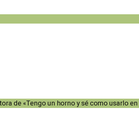
utora de «Tengo un horno y sé como usarlo en