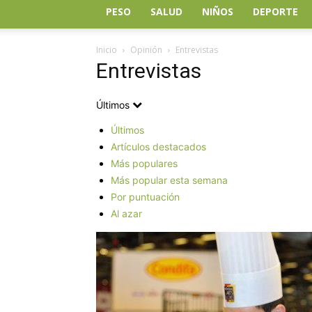
PESO
SALUD
NIÑOS
DEPORTE
Inicio
Opinión
Entrevistas
Entrevistas
Últimos
Últimos
Artículos destacados
Más populares
Más popular esta semana
Por puntuación
Al azar