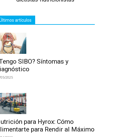
Últimos artículos
Tengo SIBO? Síntomas y
iagnóstico
/05/2025
utrición para Hyrox: Cómo
limentarte para Rendir al Máximo