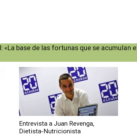
: «La base de las fortunas que se acumulan en
Entrevista a Juan Revenga,
Dietista-Nutricionista