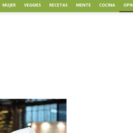
MUJER
VEGGIES
RECETAS
MENTE
COCINA
OPI