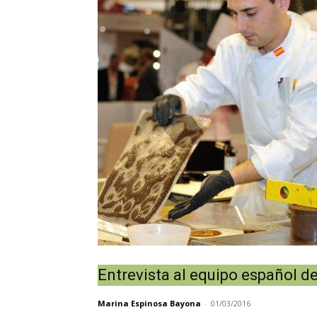
Entrevista al equipo español d
Marina Espinosa Bayona
-
01/03/2016