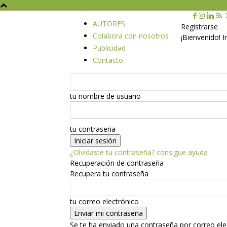
AUTORES
Registrarse
Colabora con nosotros
¡Bienvenido! 
Publicidad
Contacto
tu nombre de usuario
tu contraseña
¿Olvidaste tu contraseña? consigue ayuda
Recuperación de contraseña
Recupera tu contraseña
tu correo electrónico
Se te ha enviado una contraseña por correo ele