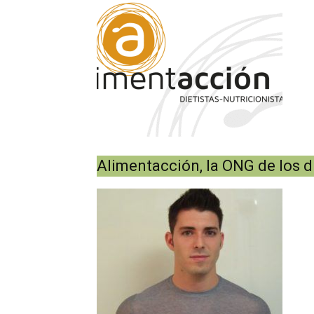
Alimentacción, la ONG de los di