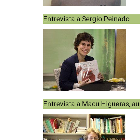
Entrevista a Sergio Peinado
Entrevista a Macu Higueras, a