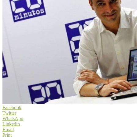
Facebook
Twitter
WhatsApp
Linkedin
Email
Print