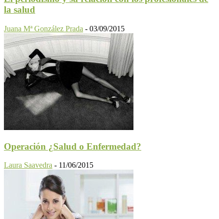
la salud
Juana Mª González Prada
-
03/09/2015
Operación ¿Salud o Enfermedad?
Laura Saavedra
-
11/06/2015