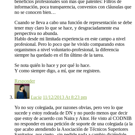
beneficios profesionales son más que patentes: Filtros de
información, poca transparencia, convenios con cláusulas que
no se conocen bien…
Cuando se lleva a cabo una función de representación se debe
tener muy claro lo que se hace, y desgraciadamente esa
perspectiva no abunda.
Hablo desde mi limitada experiencia en este campo a nivel
profesional. Pero lo poco que he vivido comparando estos
organismos a nivel voluntario-profesional, la diferencia
siempre ha quedado en el fin último de la tarea.
Se nota quién lo hace y por qué lo hace.
Y como siempre digo, a mí, que me registren.
Responder
Lucia
11/12/2013 At 8:23 pm
Yo no soy colegiada, por razones obvias, pero veo lo que
sucede y estoy rodeada de DN y no puedo menos que decir
que estoy de acuerdo con Naira y Aitor. He visto al CODNIB
no responder en una petición de soporte de una colegiada (a la
que acabo atendiendo la Asociación de Técnicos Superiores
Sanitarios, por cierto , sin pedirle nada a cambio diciéndole