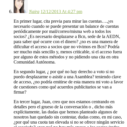
Naira
12/12/2013 At 4:27 pm
En primer lugar, cita previa para mirar las cuentas….¿es
necesario cuando se puede presentar un balance de cuentas
periódicamente por mail/correo/misma web a todos los
socios? ¿Es necesario desplazarse a Bcn, sede de la AEDN,
para saber qué ocurre con el dinero? ¿no es una manera de
dificultar el acceso a socios que no vivimos en Bcn? Podría
ser mucho más sencillo y, menos criticable, si el acceso fuera
por alguno de estos métodos y no pidiendo una cita en otra
Comunidad Autónoma.
En segundo lugar, ¿ por qué no hay derecho a voto si no
puedo desplazarme o asistir a una Asamblea? teniendo clave
de acceso, ¿no podría emitirse de esta manera mi voto a favor
de cuestiones como qué acuerdos publicitarios se van a
firmar?
En tercer lugar, Juan, creo que nos estamos centrando en
detalles pero el grueso de la conversación o , dicho más
explícitamente, las dudas que hemos planteado algunos de
nosotros han quedado sin contestar, dudas como, en mi caso,
¿por qué una cuota tan elevada si no se ofrece ningún servicio