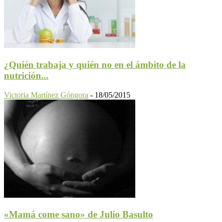
¿Quién trabaja y quién no en el ámbito de la
nutrición...
Victoria Martínez Góngora
-
18/05/2015
«Mamá come sano» de Julio Basulto