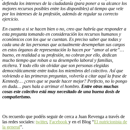
defienda los intereses de la ciudadanía (para poner a su alcance los
mejores recursos posibles entre los disponibles) al tiempo que vele
por los intereses de la profesión, además de regular su correcto
ejercicio.
En cuanto a si se hacen bien o no, creo que habría que responder a
esta pregunta tomando en consideración los recursos humanos y
económicos con los que se cuentan. Es preciso saber que todas y
cada una de las personas que actualmente desempeñan sus cargos
en estos órganos de representación lo hacen por “amor al arte”…
bueno, en realidad a su profesión, no cobran por ello, dedican
mucho tiempo que roban a su desempeño laboral y familias,
etcétera. Y todo ello sin olvidar que son personas elegidas
democráticamente entre todos los miembros del colectivo. Así que
volviendo a las primeras preguntas, volvería a citar aquí la frase de
Kennedy… ¿crees que se puede hacer mejor? Perfecto, no lo pongo
en duda… pues hala a arrimar el hombro.
Entre otras muchas
cosas este colectivo está muy necesitado de una buena dosis de
compañerismo.
Os recuerdo que podéis seguir de cerca a Juan Revenga a través de
las redes sociales:
twitter
,
Facebook
y en el Blog “
El nutricionista de
la general
”.