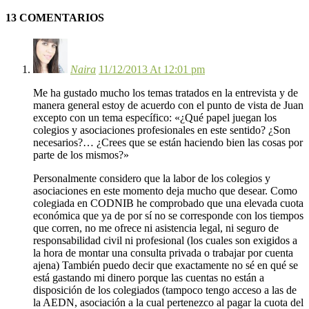
13 COMENTARIOS
Naira
11/12/2013 At 12:01 pm
Me ha gustado mucho los temas tratados en la entrevista y de
manera general estoy de acuerdo con el punto de vista de Juan
excepto con un tema específico: «¿Qué papel juegan los
colegios y asociaciones profesionales en este sentido? ¿Son
necesarios?… ¿Crees que se están haciendo bien las cosas por
parte de los mismos?»
Personalmente considero que la labor de los colegios y
asociaciones en este momento deja mucho que desear. Como
colegiada en CODNIB he comprobado que una elevada cuota
económica que ya de por sí no se corresponde con los tiempos
que corren, no me ofrece ni asistencia legal, ni seguro de
responsabilidad civil ni profesional (los cuales son exigidos a
la hora de montar una consulta privada o trabajar por cuenta
ajena) También puedo decir que exactamente no sé en qué se
está gastando mi dinero porque las cuentas no están a
disposición de los colegiados (tampoco tengo acceso a las de
la AEDN, asociación a la cual pertenezco al pagar la cuota del