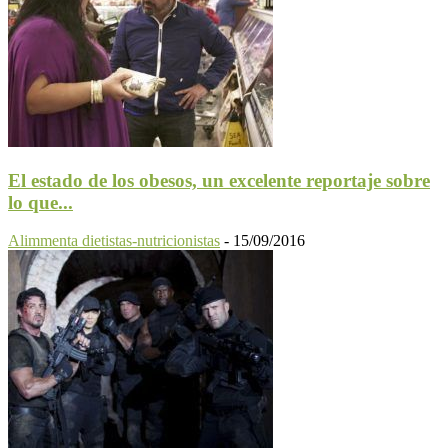
El estado de los obesos, un excelente reportaje sobre
lo que...
Alimmenta dietistas-nutricionistas
-
15/09/2016