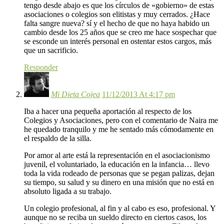
tengo desde abajo es que los círculos de «gobierno» de estas
asociaciones o colegios son elitistas y muy cerrados. ¿Hace
falta sangre nueva? sí y el hecho de que no haya habido un
cambio desde los 25 años que se creo me hace sospechar que
se esconde un interés personal en ostentar estos cargos, más
que un sacrificio.
Responder
Mi Dieta Cojea
11/12/2013 At 4:17 pm
Iba a hacer una pequeña aportación al respecto de los
Colegios y Asociaciones, pero con el comentario de Naira me
he quedado tranquilo y me he sentado más cómodamente en
el respaldo de la silla.
Por amor al arte está la representación en el asociacionismo
juvenil, el voluntariado, la educación en la infancia… llevo
toda la vida rodeado de personas que se pegan palizas, dejan
su tiempo, su salud y su dinero en una misión que no está en
absoluto ligada a su trabajo.
Un colegio profesional, al fin y al cabo es eso, profesional. Y
aunque no se reciba un sueldo directo en ciertos casos, los