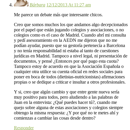
Bárbara
12/12/2013 At 11:27 am
Me parece un debate más que interesante chicos.
Creo que somos muchos los que andamos algo decepcionados
por el papel que están jugando colegios y asociaciones, o no
colegios como es el caso de Madrid. Cuando abrí mi consulta
y pedí asesoramiento en la AEDN me dijeron que no me
podían ayudar, puesto que su gestoría pertenecía a Barcelona
y no tenía responsabilidad ni estaba al tanto de cuestiones
jurídicas en Madrid. Tampoco a nivel legal, ni presentación de
documentos, y pensé ¿Entonces por qué pago esta cuota?
Tampoco estoy de acuerdo en que la Asociación Española o
cualquier otra utilice su cuenta oficial en redes sociales para
poner en boca de todos (dietistas-nutricionistas) afirmaciones
propias o se dedique a criticar e insultar a otros profesionales.
Y si, creo que algún cambio y que entre gente nueva sería
muy positivo para todos, pero aludiendo a las palabras de
Juan en la entrevista: ¿Qué puedes hacer tú?, cuando me
quejo sobre alguna de estas asociaciones y colegios siempre
obtengo la misma respuesta: ¿Y por qué no te metes ahí y
comienzas a cambiar las cosas desde dentro?
Responder