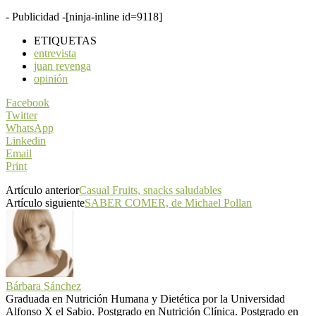
- Publicidad -
[ninja-inline id=9118]
ETIQUETAS
entrevista
juan revenga
opinión
Facebook
Twitter
WhatsApp
Linkedin
Email
Print
Artículo anterior
Casual Fruits, snacks saludables
Artículo siguiente
SABER COMER, de Michael Pollan
Bárbara Sánchez
Graduada en Nutrición Humana y Dietética por la Universidad
Alfonso X el Sabio. Postgrado en Nutrición Clínica. Postgrado en