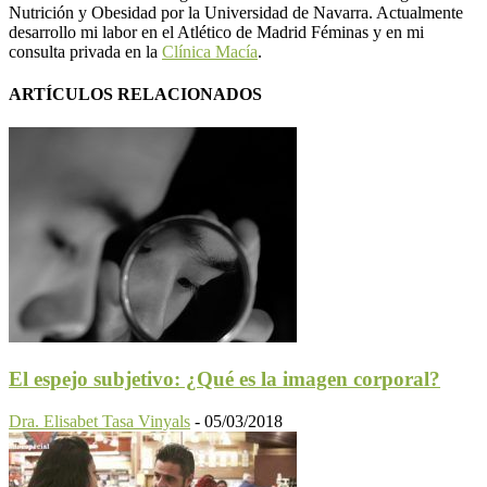
Nutrición y Obesidad por la Universidad de Navarra. Actualmente
desarrollo mi labor en el Atlético de Madrid Féminas y en mi
consulta privada en la
Clínica Macía
.
ARTÍCULOS RELACIONADOS
El espejo subjetivo: ¿Qué es la imagen corporal?
Dra. Elisabet Tasa Vinyals
-
05/03/2018