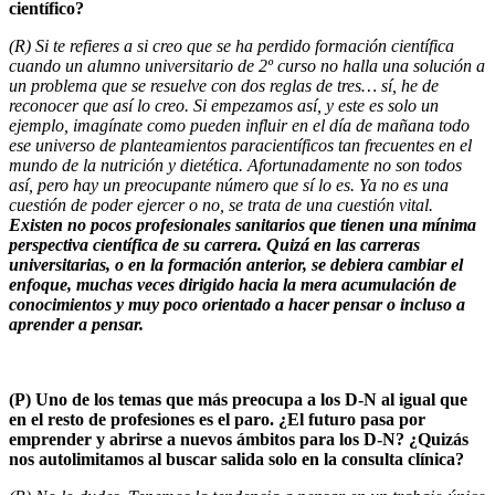
científico?
(R) Si te refieres a si creo que se ha perdido formación científica
cuando un alumno universitario de 2º curso no halla una solución a
un problema que se resuelve con dos reglas de tres… sí, he de
reconocer que así lo creo. Si empezamos así, y este es solo un
ejemplo, imagínate como pueden influir en el día de mañana todo
ese universo de planteamientos paracientíficos tan frecuentes en el
mundo de la nutrición y dietética. Afortunadamente no son todos
así, pero hay un preocupante número que sí lo es. Ya no es una
cuestión de poder ejercer o no, se trata de una cuestión vital.
Existen no pocos profesionales sanitarios que tienen una mínima
perspectiva científica de su carrera. Quizá en las carreras
universitarias, o en la formación anterior, se debiera cambiar el
enfoque, muchas veces dirigido hacia la mera acumulación de
conocimientos y muy poco orientado a hacer pensar o incluso a
aprender a pensar.
(P)
Uno de los temas que más preocupa a los D-N al igual que
en el resto de profesiones es el paro. ¿El futuro pasa por
emprender y abrirse a nuevos ámbitos para los D-N? ¿Quizás
nos autolimitamos al buscar salida solo en la consulta clínica?