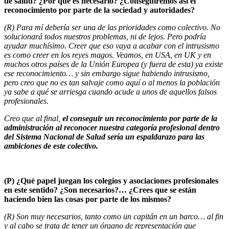
de salud? ¿Por qué es necesario? ¿Conseguiremos así el
reconocimiento por parte de la sociedad y autoridades?
(R) Para mí debería ser una de las prioridades como colectivo. No
solucionará todos nuestros problemas, ni de lejos. Pero podría
ayudar muchísimo. Creer que eso vaya a acabar con el intrusismo
es como creer en los reyes magos. Veamos, en USA, en UK y en
muchos otros países de la Unión Europea (y fuera de esta) ya existe
ese reconocimiento… y sin embargo sigue habiendo intrusismo,
pero creo que no es tan salvaje como aquí o al menos la población
ya sabe a qué se arriesga cuando acude a unos de aquellos falsos
profesionales.
Creo que al final,
el conseguir un reconocimiento por parte de la
administración al reconocer nuestra categoría profesional dentro
del Sistema Nacional de Salud sería un espaldarazo para las
ambiciones de este colectivo.
(P)
¿Qué papel juegan los colegios y asociaciones profesionales
en este sentido? ¿Son necesarios?… ¿Crees que se están
haciendo bien las cosas por parte de los mismos?
(R) Son muy necesarios, tanto como un capitán en un barco… al fin
y al cabo se trata de tener un órgano de representación que