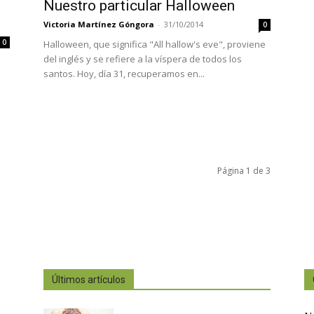
Nuestro particular Halloween
Victoria Martínez Góngora
-
31/10/2014
0
0
Halloween, que significa "All hallow's eve", proviene
del inglés y se refiere a la víspera de todos los
santos. Hoy, día 31, recuperamos en...
Página 1 de 3
Últimos artículos