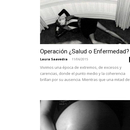
Operación ¿Salud o Enfermedad?
Laura Saavedra
-
11/06/2015
Vivimos una época de extremos, de excesos y
carencias, donde el punto medio y la coherencia
brillan por su ausencia. Mientras que una mitad del.