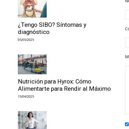
N
¿Tengo SIBO? Síntomas y
Co
diagnóstico
05/05/2025
M
Nutrición para Hyrox: Cómo
Alimentarte para Rendir al Máximo
15/04/2025