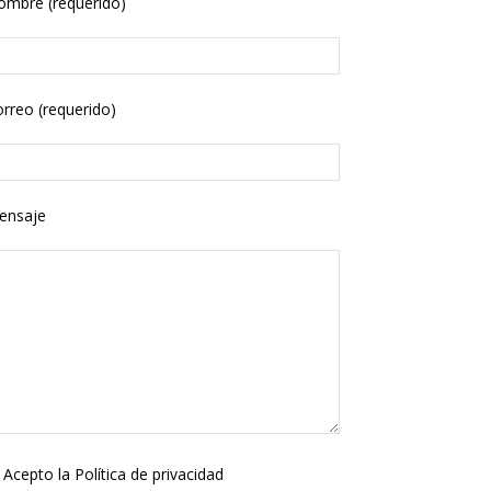
ombre (requerido)
rreo (requerido)
ensaje
Acepto la
Política de privacidad