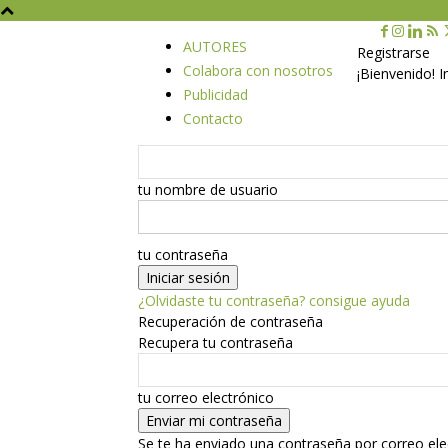
AUTORES
Registrarse
Colabora con nosotros
¡Bienvenido! 
Publicidad
Contacto
tu nombre de usuario
tu contraseña
¿Olvidaste tu contraseña? consigue ayuda
Recuperación de contraseña
Recupera tu contraseña
tu correo electrónico
Se te ha enviado una contraseña por correo ele