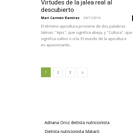
Virtudes de la jalea real al
descubierto
Mari Carmen Ramírez
-
04/11/2014
El término apicultura proviene de dos palabras
latinas: "Apis", que significa abeja, y "Cultura", que
significa cultivo o cría. El mundo de la apicultura
es apasionante...
1
2
3
Adriana Oroz dietista nutricionista
Dietista nutricionista Mataró