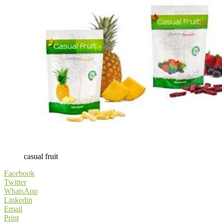
casual fruit
Facebook
Twitter
WhatsApp
Linkedin
Email
Print