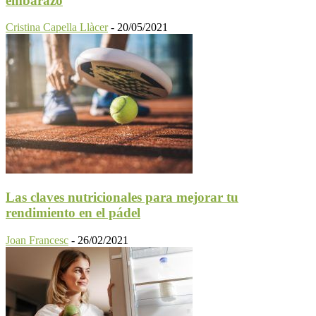
embarazo
Cristina Capella Llàcer
-
20/05/2021
Las claves nutricionales para mejorar tu
rendimiento en el pádel
Joan Francesc
-
26/02/2021