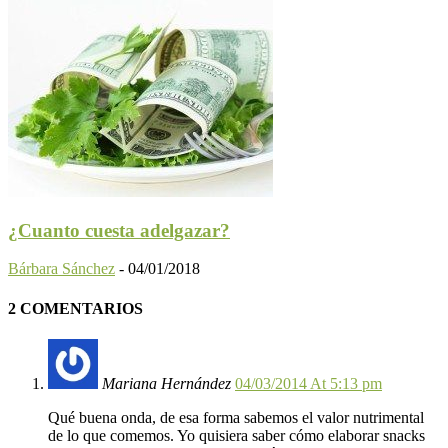
¿Cuanto cuesta adelgazar?
Bárbara Sánchez
-
04/01/2018
2 COMENTARIOS
Mariana Hernández
04/03/2014 At 5:13 pm
Qué buena onda, de esa forma sabemos el valor nutrimental
de lo que comemos. Yo quisiera saber cómo elaborar snacks