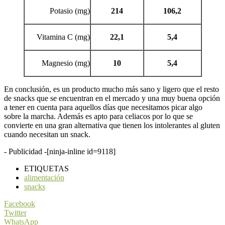
Potasio (mg)
214
106,2
Vitamina C (mg)
22,1
5,4
Magnesio (mg)
10
5,4
En conclusión, es un producto mucho más sano y ligero que el resto
de snacks que se encuentran en el mercado y una muy buena opción
a tener en cuenta para aquellos días que necesitamos picar algo
sobre la marcha. Además es apto para celiacos por lo que se
convierte en una gran alternativa que tienen los intolerantes al gluten
cuando necesitan un snack.
- Publicidad -
[ninja-inline id=9118]
ETIQUETAS
alimentación
snacks
Facebook
Twitter
WhatsApp