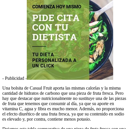
- Publicidad -
Una bolsita de Casual Fruit aporta las mismas calorías y la misma
cantidad de hidratos de carbono que una pieza de fruta fresca. Pero
hay que destacar que nutricionalmente no sustituye una de las piezas
de fruta que tenemos que consumir al día, ya que su aporte en
vitamina C, agua y fibra es mucho menor. Además, no proporciona
el efecto diurético de una fruta fresca, ya que su contenido en sodio
es elevado y, por contra, contiene menos potasio.
Dejamos esta tabla comparativa de una pieza de fruta fresca con una