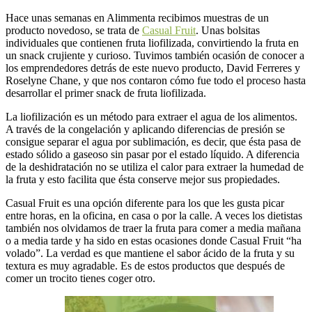
Hace unas semanas en Alimmenta recibimos muestras de un
producto novedoso, se trata de
Casual Fruit
. Unas bolsitas
individuales que contienen fruta liofilizada, convirtiendo la fruta en
un snack crujiente y curioso. Tuvimos también ocasión de conocer a
los emprendedores detrás de este nuevo producto, David Ferreres y
Roselyne Chane, y que nos contaron cómo fue todo el proceso hasta
desarrollar el primer snack de fruta liofilizada.
La liofilización es un método para extraer el agua de los alimentos.
A través de la congelación y aplicando diferencias de presión se
consigue separar el agua por sublimación, es decir, que ésta pasa de
estado sólido a gaseoso sin pasar por el estado líquido. A diferencia
de la deshidratación no se utiliza el calor para extraer la humedad de
la fruta y esto facilita que ésta conserve mejor sus propiedades.
Casual Fruit es una opción diferente para los que les gusta picar
entre horas, en la oficina, en casa o por la calle. A veces los dietistas
también nos olvidamos de traer la fruta para comer a media mañana
o a media tarde y ha sido en estas ocasiones donde Casual Fruit “ha
volado”. La verdad es que mantiene el sabor ácido de la fruta y su
textura es muy agradable. Es de estos productos que después de
comer un trocito tienes coger otro.