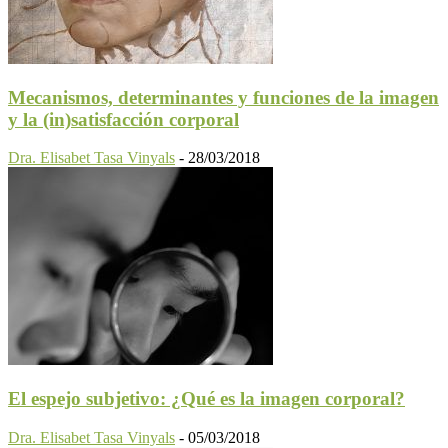
Mecanismos, determinantes y funciones de la imagen
y la (in)satisfacción corporal
Dra. Elisabet Tasa Vinyals
-
28/03/2018
El espejo subjetivo: ¿Qué es la imagen corporal?
Dra. Elisabet Tasa Vinyals
-
05/03/2018