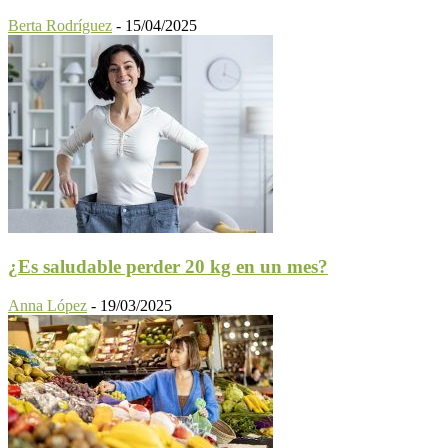
Berta Rodríguez
-
15/04/2025
¿Es saludable perder 20 kg en un mes?
Anna López
-
19/03/2025