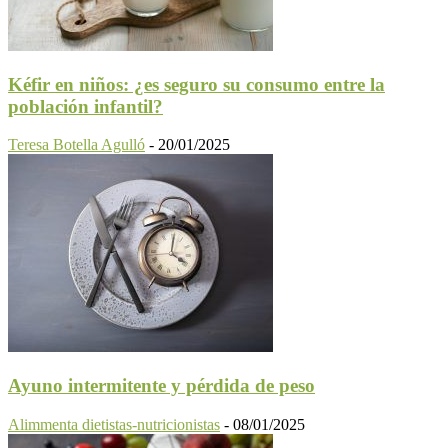
Kéfir en niños: ¿es seguro su consumo entre la
población infantil?
Teresa Botella Agulló
-
20/01/2025
Ayuno intermitente y pérdida de peso
Alimmenta dietistas-nutricionistas
-
08/01/2025