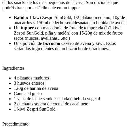
en los snacks de los más pequeños de la casa. Son opciones que
podréis transportar fácilmente en un tupper.
Batido:
1 kiwi Zespri SunGold, 1/2 plátano mediano, 10g de
anacardos y 150ml de leche semidesnatada o bebida de avena
Un
tupper
con macedonia de fruta de temporada (1/2 kiwi
Zespri SunGold, piña y melón) con 15-20g de mix de frutos
secos (nueces, avellanas…etc.)
Una porción de
bizcocho casero
de avena y kiwi. Estos
serían los ingredientes de un bizcocho de 6 raciones:
Ingredientes:
4 plátanos maduros
3 huevos enteros
120g de harina de avena
Canela al gusto
1 vaso de leche semidesnatada o bebida vegetal
2 cucharas sopera de crema de cacahuete
1 kiwi Zespri SunGold
Procedimiento: