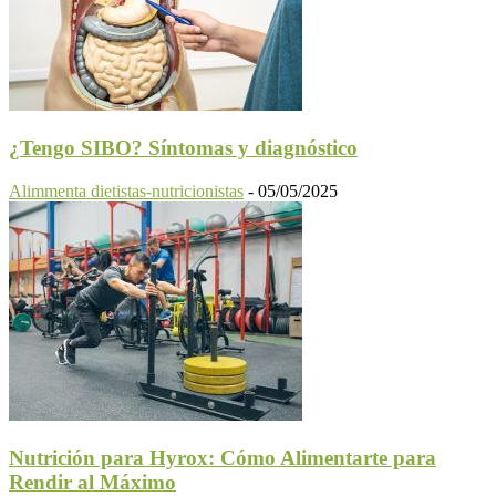
¿Tengo SIBO? Síntomas y diagnóstico
Alimmenta dietistas-nutricionistas
-
05/05/2025
Nutrición para Hyrox: Cómo Alimentarte para
Rendir al Máximo