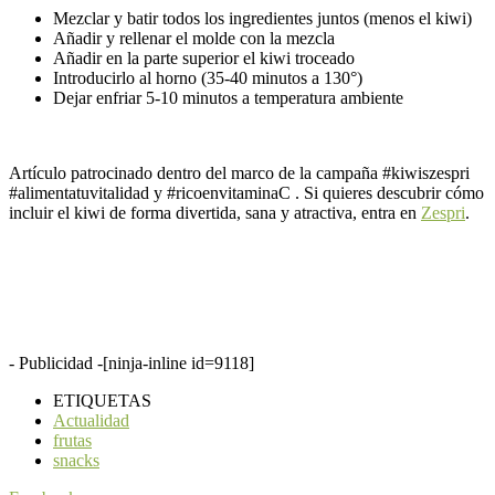
Mezclar y batir todos los ingredientes juntos (menos el kiwi)
Añadir y rellenar el molde con la mezcla
Añadir en la parte superior el kiwi troceado
Introducirlo al horno (35-40 minutos a 130°)
Dejar enfriar 5-10 minutos a temperatura ambiente
Artículo patrocinado dentro del marco de la campaña #kiwiszespri
#alimentatuvitalidad y #ricoenvitaminaC . Si quieres descubrir cómo
incluir el kiwi de forma divertida, sana y atractiva, entra en
Zespri
.
- Publicidad -
[ninja-inline id=9118]
ETIQUETAS
Actualidad
frutas
snacks