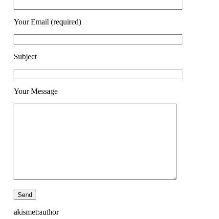
Your Email (required)
Subject
Your Message
akismet:author