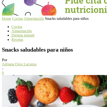
Home
Cocina
Alimentación
Snacks saludables para niños
Cocina
Alimentación
Dietista infantil
Recetas
Snacks saludables para niños
Por
Adriana Oroz Lacunza
-
0