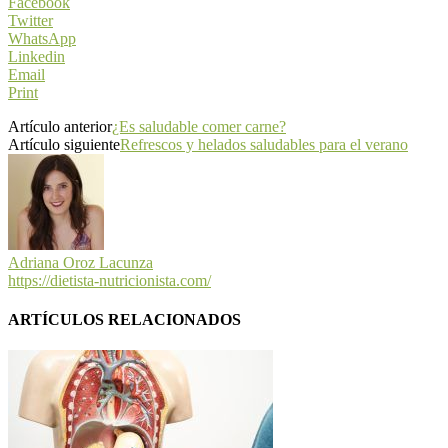
Facebook
Twitter
WhatsApp
Linkedin
Email
Print
Artículo anterior
¿Es saludable comer carne?
Artículo siguiente
Refrescos y helados saludables para el verano
Adriana Oroz Lacunza
https://dietista-nutricionista.com/
ARTÍCULOS RELACIONADOS