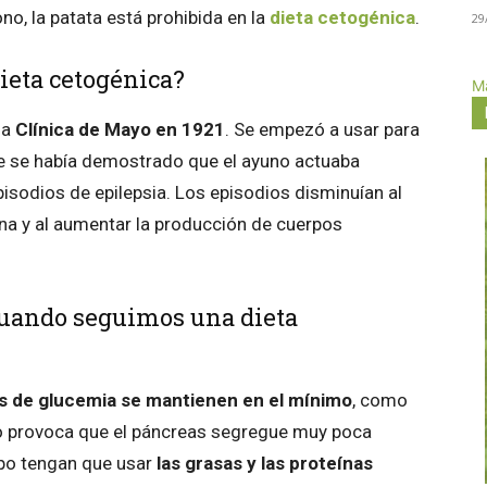
no, la patata está prohibida en la
dieta cetogénica
.
29
ieta cetogénica?
Má
la
Clínica de Mayo en 1921
. Se empezó a usar para
ue se había demostrado que el ayuno actuaba
isodios de epilepsia. Los episodios disminuían al
ina y al aumentar la producción de cuerpos
cuando seguimos una dieta
s de glucemia
se mantienen en el mínimo
, como
to provoca que el páncreas segregue muy poca
erpo tengan que usar
las grasas y las proteínas