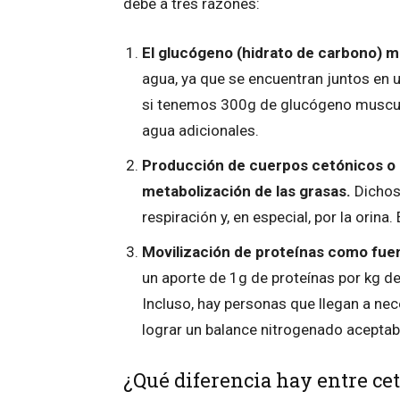
debe a tres razones:
El glucógeno (hidrato de carbono) 
agua, ya que se encuentran juntos en 
si tenemos 300g de glucógeno muscul
agua adicionales.
Producción de cuerpos cetónicos o c
metabolización de las grasas.
Dichos
respiración y, en especial, por la orina
Movilización de proteínas como fue
un aporte de 1g de proteínas por kg d
Incluso, hay personas que llegan a nec
lograr un balance nitrogenado aceptab
¿Qué diferencia hay entre cet