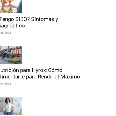
Tengo SIBO? Síntomas y
iagnóstico
/05/2025
utrición para Hyrox: Cómo
limentarte para Rendir al Máximo
/04/2025