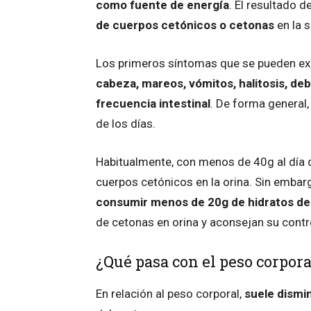
como fuente de energía
. El resultado 
de cuerpos cetónicos o cetonas
en la 
Los primeros síntomas que se pueden ex
cabeza, mareos, vómitos, halitosis, deb
frecuencia intestinal
. De forma general
de los días.
Habitualmente, con menos de 40g al día 
cuerpos cetónicos en la orina. Sin emba
consumir menos de 20g de hidratos de 
de cetonas en orina y aconsejan su contro
¿Qué pasa con el peso corpora
En relación al peso corporal,
suele dismin