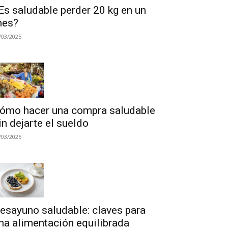
Es saludable perder 20 kg en un
es?
/03/2025
ómo hacer una compra saludable
in dejarte el sueldo
/03/2025
esayuno saludable: claves para
na alimentación equilibrada