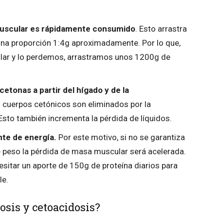
muscular es rápidamente consumido
. Esto arrastra
una proporción 1:4g aproximadamente. Por lo que,
ar y lo perdemos, arrastramos unos 1200g de
etonas a partir del hígado y de la
 cuerpos cetónicos son eliminados por la
. Esto también incrementa la pérdida de líquidos.
nte de energía.
Por este motivo, si no se garantiza
e peso la pérdida de masa muscular será acelerada.
esitar un aporte de 150g de proteína diarios para
le.
osis y cetoacidosis?