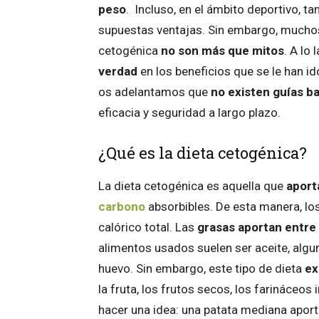
peso
. Incluso, en el ámbito deportivo, 
supuestas ventajas. Sin embargo, muchos 
cetogénica
no son más que mitos
. A lo
verdad
en los beneficios que se le han i
os adelantamos que
no existen guías ba
eficacia y seguridad a largo plazo.
¿Qué es la dieta cetogénica?
La dieta cetogénica es aquella que
aport
carbono
absorbibles. De esta manera, lo
calórico total. Las
grasas aportan entre
alimentos usados suelen ser aceite, algun
huevo. Sin embargo, este tipo de dieta
ex
la fruta, los frutos secos, los farináceos
hacer una idea: una patata mediana apor