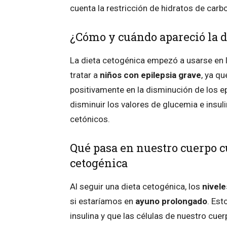
cuenta la restricción de hidratos de carbo
¿Cómo y cuándo apareció la d
La dieta cetogénica empezó a usarse en 
tratar a
niños con epilepsia grave
, ya q
positivamente en la disminución de los ep
disminuir los valores de glucemia e insul
cetónicos.
Qué pasa en nuestro cuerpo 
cetogénica
Al seguir una dieta cetogénica, los
nivele
si estaríamos en
ayuno prolongado
. Es
insulina y que las células de nuestro cu