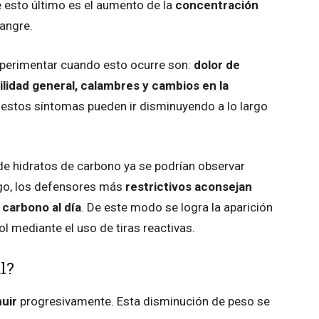
de esto último es el aumento de la
concentración
sangre.
perimentar cuando esto ocurre son:
dolor de
ilidad general, calambres y cambios en la
, estos síntomas pueden ir disminuyendo a lo largo
de hidratos de carbono ya se podrían observar
rgo, los defensores más
restrictivos aconsejan
carbono al día
. De este modo se logra la aparición
l mediante el uso de tiras reactivas.
l?
uir
progresivamente. Esta disminución de peso se