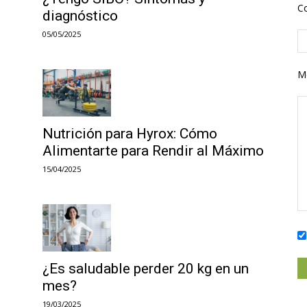
Co
diagnóstico
05/05/2025
M
Nutrición para Hyrox: Cómo
Alimentarte para Rendir al Máximo
15/04/2025
¿Es saludable perder 20 kg en un
mes?
19/03/2025