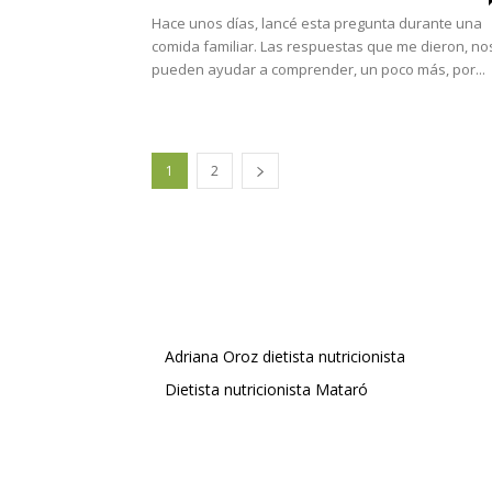
Hace unos días, lancé esta pregunta durante una
comida familiar. Las respuestas que me dieron, no
pueden ayudar a comprender, un poco más, por...
1
2
Adriana Oroz dietista nutricionista
Dietista nutricionista Mataró