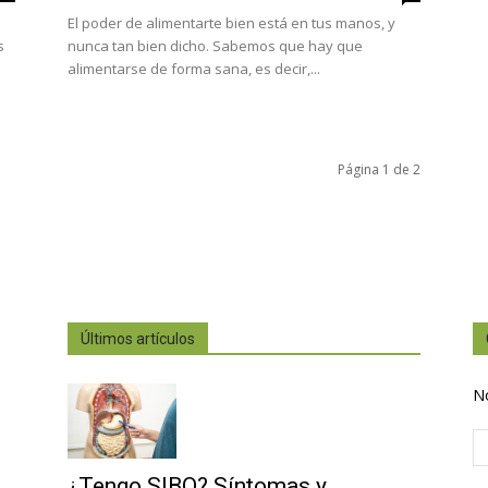
El poder de alimentarte bien está en tus manos, y
s
nunca tan bien dicho. Sabemos que hay que
alimentarse de forma sana, es decir,...
Página 1 de 2
Últimos artículos
N
¿Tengo SIBO? Síntomas y