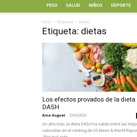
PESO
SALUD
NIÑOS
DEPORTE
Inicio
Etiquetas
Dietas
Etiqueta: dietas
Los efectos provados de la dieta
DASH
Aina Huguet
-
23/03/2023
Un año más, la dieta DASH ha salido entre las mejo
valoradas en el ranking de US News & World Repor
¿Por qué este...