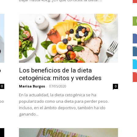
o
Los beneficios de la dieta
cetogénica: mitos y verdades
Marisa Burgos
-
07/05/2020
0
0
En la actualidad, la dieta cetogénica se ha
ipo
popularizado como una dieta para perder peso.
Incluso, en el ámbito deportivo, también ha ido
ganando...