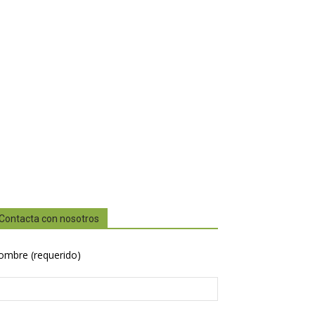
Contacta con nosotros
ombre (requerido)