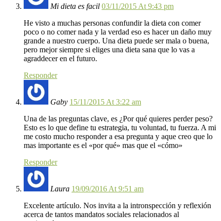
Mi dieta es facil
03/11/2015 At 9:43 pm
He visto a muchas personas confundir la dieta con comer
poco o no comer nada y la verdad eso es hacer un daño muy
grande a nuestro cuerpo. Una dieta puede ser mala o buena,
pero mejor siempre si eliges una dieta sana que lo vas a
agraddecer en el futuro.
Responder
Gaby
15/11/2015 At 3:22 am
Una de las preguntas clave, es ¿Por qué quieres perder peso?
Esto es lo que define tu estrategia, tu voluntad, tu fuerza. A mi
me costo mucho responder a esa pregunta y aque creo que lo
mas importante es el «por qué» mas que el «cómo»
Responder
Laura
19/09/2016 At 9:51 am
Excelente artículo. Nos invita a la intronspección y reflexión
acerca de tantos mandatos sociales relacionados al