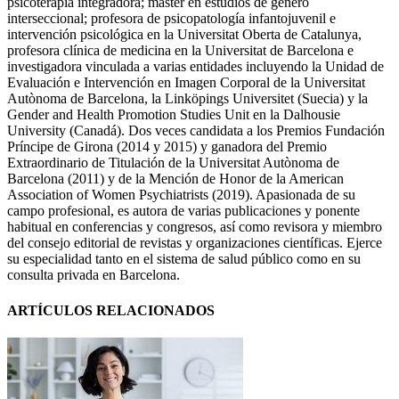
psicoterapia integradora; máster en estudios de género
interseccional; profesora de psicopatología infantojuvenil e
intervención psicológica en la Universitat Oberta de Catalunya,
profesora clínica de medicina en la Universitat de Barcelona e
investigadora vinculada a varias entidades incluyendo la Unidad de
Evaluación e Intervención en Imagen Corporal de la Universitat
Autònoma de Barcelona, la Linköpings Universitet (Suecia) y la
Gender and Health Promotion Studies Unit en la Dalhousie
University (Canadá). Dos veces candidata a los Premios Fundación
Príncipe de Girona (2014 y 2015) y ganadora del Premio
Extraordinario de Titulación de la Universitat Autònoma de
Barcelona (2011) y de la Mención de Honor de la American
Association of Women Psychiatrists (2019). Apasionada de su
campo profesional, es autora de varias publicaciones y ponente
habitual en conferencias y congresos, así como revisora y miembro
del consejo editorial de revistas y organizaciones científicas. Ejerce
su especialidad tanto en el sistema de salud público como en su
consulta privada en Barcelona.
ARTÍCULOS RELACIONADOS