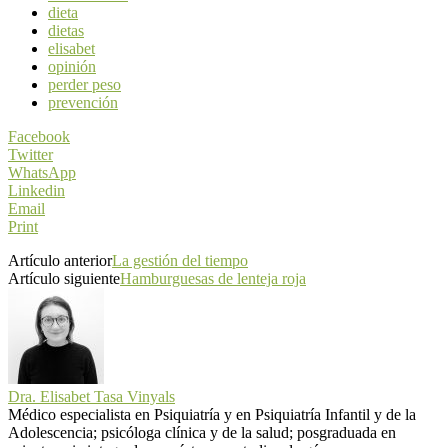
dieta
dietas
elisabet
opinión
perder peso
prevención
Facebook
Twitter
WhatsApp
Linkedin
Email
Print
Artículo anterior
La gestión del tiempo
Artículo siguiente
Hamburguesas de lenteja roja
Dra. Elisabet Tasa Vinyals
Médico especialista en Psiquiatría y en Psiquiatría Infantil y de la
Adolescencia; psicóloga clínica y de la salud; posgraduada en