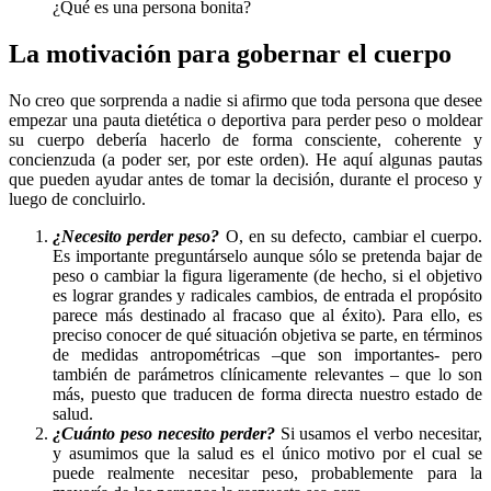
¿Qué es una persona bonita?
La motivación para gobernar el cuerpo
No creo que sorprenda a nadie si afirmo que toda persona que desee
empezar una pauta dietética o deportiva para perder peso o moldear
su cuerpo debería hacerlo de forma consciente, coherente y
concienzuda (a poder ser, por este orden). He aquí algunas pautas
que pueden ayudar antes de tomar la decisión, durante el proceso y
luego de concluirlo.
¿Necesito perder peso?
O, en su defecto, cambiar el cuerpo.
Es importante preguntárselo aunque sólo se pretenda bajar de
peso o cambiar la figura ligeramente (de hecho, si el objetivo
es lograr grandes y radicales cambios, de entrada el propósito
parece más destinado al fracaso que al éxito). Para ello, es
preciso conocer de qué situación objetiva se parte, en términos
de medidas antropométricas –que son importantes- pero
también de parámetros clínicamente relevantes – que lo son
más, puesto que traducen de forma directa nuestro estado de
salud.
¿Cuánto peso necesito perder?
Si usamos el verbo necesitar,
y asumimos que la salud es el único motivo por el cual se
puede realmente necesitar peso, probablemente para la