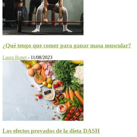
¿Qué tengo que comer para ganar masa muscular?
Laura Bonet
-
11/08/2023
Los efectos provados de la dieta DASH