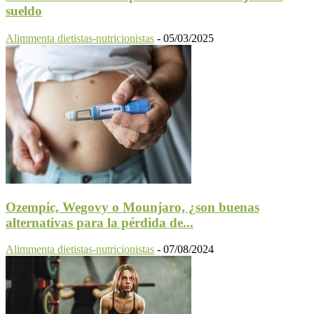
sueldo
Alimmenta dietistas-nutricionistas
-
05/03/2025
Ozempic, Wegovy o Mounjaro, ¿son buenas
alternativas para la pérdida de...
Alimmenta dietistas-nutricionistas
-
07/08/2024