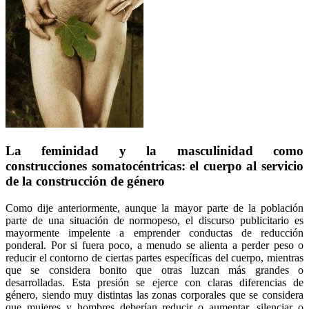
La feminidad y la masculinidad como
construcciones somatocéntricas: el cuerpo al servicio
de la construcción de género
Como dije anteriormente, aunque la mayor parte de la población
parte de una situación de normopeso, el discurso publicitario es
mayormente impelente a emprender conductas de reducción
ponderal. Por si fuera poco, a menudo se alienta a perder peso o
reducir el contorno de ciertas partes específicas del cuerpo, mientras
que se considera bonito que otras luzcan más grandes o
desarrolladas. Esta presión se ejerce con claras diferencias de
género, siendo muy distintas las zonas corporales que se considera
que mujeres y hombres deberían reducir o aumentar, silenciar o