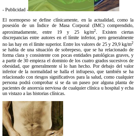
- Publicidad -
El normopeso se define clínicamente, en la actualidad, como la
posesión de un Índice de Masa Corporal (IMC) comprendido,
2
aproximadamente, entre 19 y 25 kg/m
. Existen ciertas
discrepancias entre autores en el límite inferior, pero generalmente
2
no las hay en el límite superior. Entre los valores de 25 y 29,9 kg/m
se habla de una situación de sobrepeso, que se ha relacionado de
forma clara y consistente con pocas entidades patológicas graves, y
a partir de 30 empieza el dominio de los cuatro grados sucesivos de
obesidad, que generalmente sí lo han hecho. Por debajo del valor
inferior de la normalidad se halla el infrapeso, que también se ha
relacionado con riesgos significativos para la salud, como cualquier
persona podrá comprobar si se da un paseo por alguna planta de
pacientes de anorexia nerviosa de cualquier clínica u hospital y echa
un vistazo a las historias clínicas.