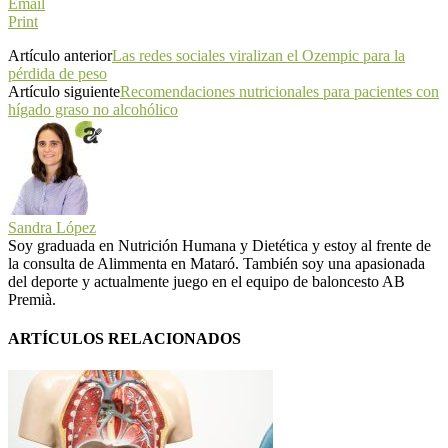
Email
Print
Artículo anterior
Las redes sociales viralizan el Ozempic para la
pérdida de peso
Artículo siguiente
Recomendaciones nutricionales para pacientes con
hígado graso no alcohólico
Sandra López
Soy graduada en Nutrición Humana y Dietética y estoy al frente de
la consulta de Alimmenta en Mataró. También soy una apasionada
del deporte y actualmente juego en el equipo de baloncesto AB
Premià.
ARTÍCULOS RELACIONADOS