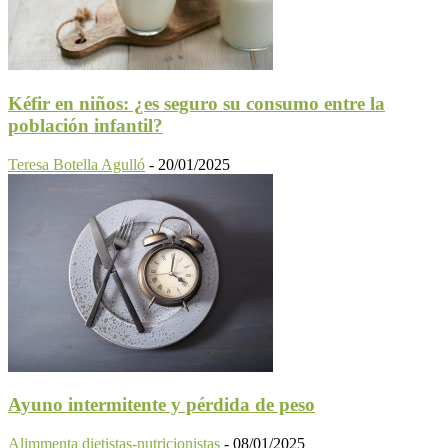
Kéfir en niños: ¿es seguro su consumo entre la
población infantil?
Teresa Botella Agulló
-
20/01/2025
Ayuno intermitente y pérdida de peso
Alimmenta dietistas-nutricionistas
-
08/01/2025