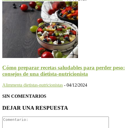
Cómo preparar recetas saludables para perder peso:
consejos de una dietista-nutricionista
Alimmenta dietistas-nutricionistas
-
04/12/2024
SIN COMENTARIOS
DEJAR UNA RESPUESTA