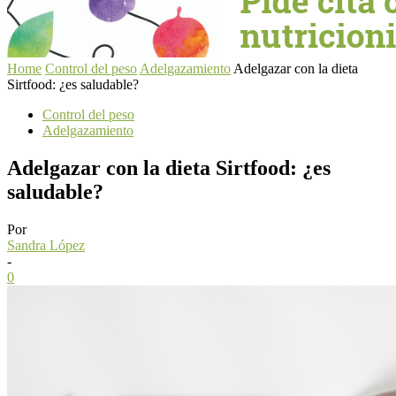
Home
Control del peso
Adelgazamiento
Adelgazar con la dieta
Sirtfood: ¿es saludable?
Control del peso
Adelgazamiento
Adelgazar con la dieta Sirtfood: ¿es
saludable?
Por
Sandra López
-
0