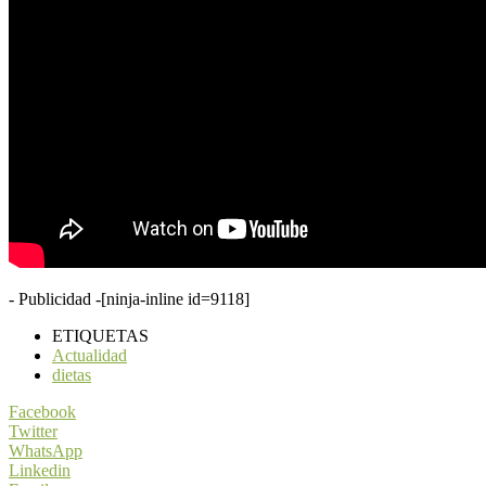
- Publicidad -
[ninja-inline id=9118]
ETIQUETAS
Actualidad
dietas
Facebook
Twitter
WhatsApp
Linkedin