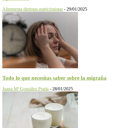
Alimmenta dietistas-nutricionistas
-
29/01/2025
Todo lo que necesitas saber sobre la migraña
Juana Mª González Prada
-
28/01/2025