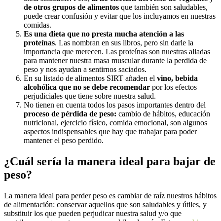
de otros grupos de alimentos
que también son saludables,
puede crear confusión y evitar que los incluyamos en nuestras
comidas.
Es una dieta que no presta mucha atención a las
proteínas
. Las nombran en sus libros, pero sin darle la
importancia que merecen. Las proteínas son nuestras aliadas
para mantener nuestra masa muscular durante la perdida de
peso y nos ayudan a sentirnos saciados.
En su listado de alimentos SIRT añaden el
vino, bebida
alcohólica que no se debe recomendar
por los efectos
perjudiciales que tiene sobre nuestra salud.
No tienen en cuenta todos los pasos importantes dentro del
proceso de pérdida de peso:
cambio de hábitos, educación
nutricional, ejercicio físico, comida emocional, son algunos
aspectos indispensables que hay que trabajar para poder
mantener el peso perdido.
¿Cuál sería la manera ideal para bajar de
peso?
La manera ideal para perder peso es cambiar de raíz nuestros hábitos
de alimentación: conservar aquellos que son saludables y útiles, y
substituir los que pueden perjudicar nuestra salud y/o que