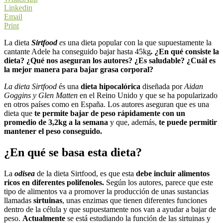
Linkedin
Email
Print
La dieta
Sirtfood
es
una dieta popular con la que supuestamente la
cantante Adele ha conseguido bajar hasta 45kg
. ¿
En qué consiste la
dieta? ¿Qué nos aseguran los autores? ¿Es saludable? ¿Cuál es
la mejor manera para bajar grasa corporal?
La dieta Sirtfood
és una
dieta hipocalórica
diseñada por
Aidan
Goggins y Glen Matten
en el Reino Unido y que se ha popularizado
en otros países como en España. Los autores aseguran que es una
dieta que
te permite bajar de peso rápidamente con un
promedio de 3,2kg a la semana
y que, además,
te puede permitir
mantener el peso conseguido.
¿En qué se basa esta dieta?
La
odisea
de la dieta Sirtfood, es que esta
debe incluir alimentos
ricos en diferentes polifenoles.
Según los autores, parece que este
tipo de alimentos va a promover la producción de unas sustancias
llamadas
sirtuinas
, unas enzimas que tienen diferentes funciones
dentro de la célula y que supuestamente nos van a ayudar a bajar de
peso.
Actualmente
se está estudiando la función de las sirtuinas y