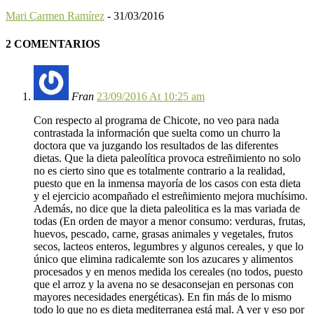
Mari Carmen Ramírez
-
31/03/2016
2 COMENTARIOS
Fran
23/09/2016 At 10:25 am
Con respecto al programa de Chicote, no veo para nada
contrastada la información que suelta como un churro la
doctora que va juzgando los resultados de las diferentes
dietas. Que la dieta paleolítica provoca estreñimiento no solo
no es cierto sino que es totalmente contrario a la realidad,
puesto que en la inmensa mayoría de los casos con esta dieta
y el ejercicio acompañado el estreñimiento mejora muchísimo.
Además, no dice que la dieta paleolitica es la mas variada de
todas (En orden de mayor a menor consumo: verduras, frutas,
huevos, pescado, carne, grasas animales y vegetales, frutos
secos, lacteos enteros, legumbres y algunos cereales, y que lo
único que elimina radicalemte son los azucares y alimentos
procesados y en menos medida los cereales (no todos, puesto
que el arroz y la avena no se desaconsejan en personas con
mayores necesidades energéticas). En fin más de lo mismo
todo lo que no es dieta mediterranea está mal. A ver y eso por