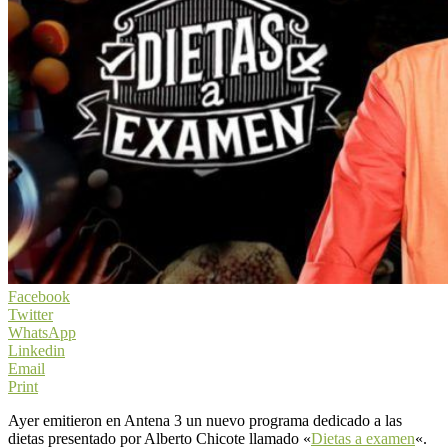
Facebook
Twitter
WhatsApp
Linkedin
Email
Print
Ayer emitieron en Antena 3 un nuevo programa dedicado a las
dietas presentado por Alberto Chicote llamado «
Dietas a examen
«.