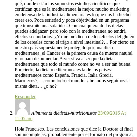
qué, donde están los supuestos estudios científicos que
certifican que es la mediterranea la mejor, mucho marketing
en defensa de la industria alimentaria es lo que nos ha hecho
creer eso. Poca seriedad y poca objetividad en un programa
que transmite una sola idea. Con cualquiera de las dietas
puedes adelgazar, pero solo con la mediterranea no tendrá
efectos secundarios. ¿Y que me dicen de los efectos del gluten
de los cereales como el trigo a nivel intestinal?… Por cierto en
nuestro país supuestamente protegido por una dieta
mediterranea, el Cancer es la primera causa de muerte natural
y no para de aumentar. A ver si va a ser que la dieta
mediterranea que todo el mundo come no va a ser tan buena.
Por cierto, la dieta mediterranea es la de los paises
mediterraneos como España, Francia, Italia Grecia,
Marruecos?,… como todo el mundo sabe todos seguimos la
misma dieta… ¿o no?
Responder
Alimmenta dietistas-nutricionistas
23/09/2016 At
11:05 am
Hola Francisco. Las conclusiones que dice la Doctora al final
son incompletas, probablemente por el formato del programa.