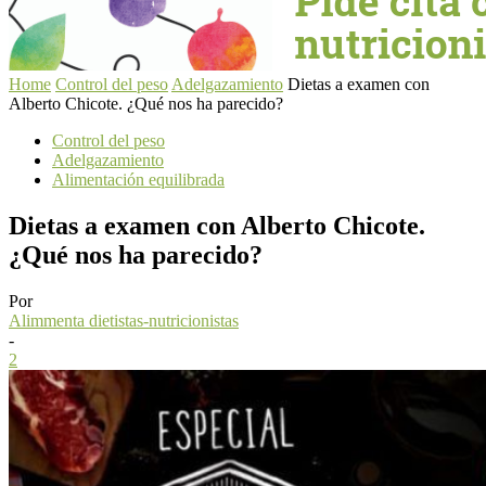
Home
Control del peso
Adelgazamiento
Dietas a examen con
Alberto Chicote. ¿Qué nos ha parecido?
Control del peso
Adelgazamiento
Alimentación equilibrada
Dietas a examen con Alberto Chicote.
¿Qué nos ha parecido?
Por
Alimmenta dietistas-nutricionistas
-
2