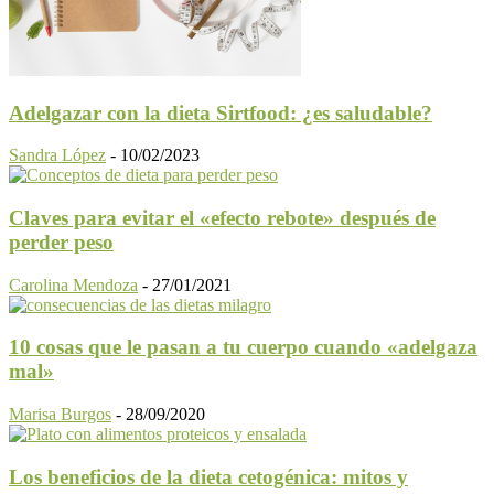
Adelgazar con la dieta Sirtfood: ¿es saludable?
Sandra López
-
10/02/2023
Claves para evitar el «efecto rebote» después de
perder peso
Carolina Mendoza
-
27/01/2021
10 cosas que le pasan a tu cuerpo cuando «adelgaza
mal»
Marisa Burgos
-
28/09/2020
Los beneficios de la dieta cetogénica: mitos y