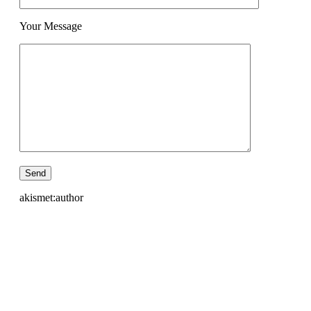
Your Message
akismet:author