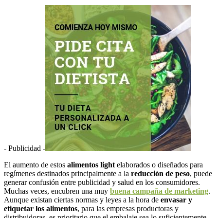
- Publicidad -
El aumento de estos
alimentos light
elaborados o diseñados para
regímenes destinados principalmente a la
reducción de peso
, puede
generar confusión entre publicidad y salud en los consumidores.
Muchas veces, encubren una muy
buena campaña de marketing
.
Aunque existan ciertas normas y leyes a la hora de
envasar y
etiquetar los alimentos
, para las empresas productoras y
distribuidoras, es prioritario que el embalaje sea lo suficientemente