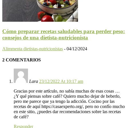
Cómo preparar recetas saludables para perder peso:
consejos de una dietista-nutricionista
Alimmenta dietistas-nutricionistas
-
04/12/2024
2 COMENTARIOS
Lara
23/12/2022 At 10:17 am
Gracias por este artículo, no sabía muchas de esas cosas …
¿Y qué piensas sobre café? Quiero mucho dejar de beberlo,
pero me parece que ya tengo la adicción. Cocino por las
recetas de aquí https://casaexperto.org/, pero no confío mucho
en este sitio, ¿puedes dar recomendaciones sobre las recetas
de café?
Responder