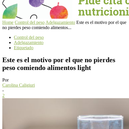
Home
Control del peso
Adelgazamiento
Este es el motivo por el que
no pierdes peso comiendo alimentos...
Control del peso
Adelgazamiento
Etiquetado
Este es el motivo por el que no pierdes
peso comiendo alimentos light
Por
Carolina Caligiuri
-
2