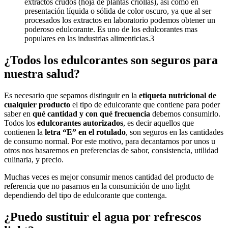
extractos crudos (hoja de plantas criollas), así como en
presentación líquida o sólida de color oscuro, ya que al ser
procesados los extractos en laboratorio podemos obtener un
poderoso edulcorante. Es uno de los edulcorantes mas
populares en las industrias alimenticias.3
¿Todos los edulcorantes son seguros para
nuestra salud?
Es necesario que sepamos distinguir en la
etiqueta nutricional de
cualquier producto
el tipo de edulcorante que contiene para poder
saber en
qué cantidad y con qué frecuencia
debemos consumirlo.
Todos los
edulcorantes autorizados
, es decir aquellos que
contienen la
letra “E” en el rotulado
, son seguros en las cantidades
de consumo normal. Por este motivo, para decantarnos por unos u
otros nos basaremos en preferencias de sabor, consistencia, utilidad
culinaria, y precio.
Muchas veces es mejor consumir menos cantidad del producto de
referencia que no pasarnos en la consumición de uno light
dependiendo del tipo de edulcorante que contenga.
¿Puedo sustituir el agua por refrescos