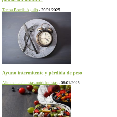
Teresa Botella Agulló
-
20/01/2025
Ayuno intermitente y pérdida de peso
Alimmenta dietistas-nutricionistas
-
08/01/2025