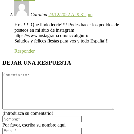
Carolina
23/12/2022 At 9:31 pm
Hola!!!! Que lindo leerte!!!! Podes hacer los pedidos de
posteos en mi sitio de instagram
https://www.instagram.com/liccaligiuri/
Saludos y felices fiestas para vos y todo España!!!
Responder
DEJAR UNA RESPUESTA
¡Introduzca su comentario!
Por favor, escriba su nombre aquí