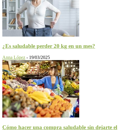
¿Es saludable perder 20 kg en un mes?
Anna López
-
19/03/2025
Cómo hacer una compra saludable sin dejarte el