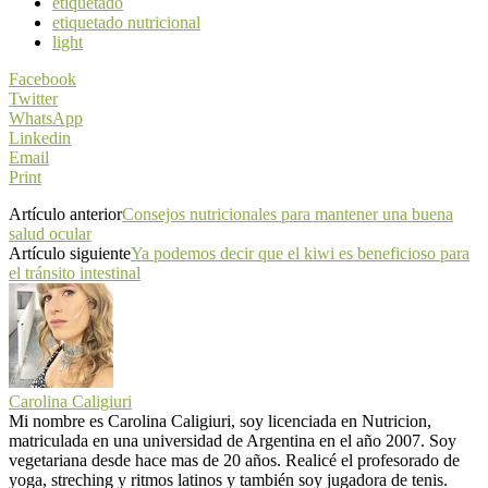
etiquetado
etiquetado nutricional
light
Facebook
Twitter
WhatsApp
Linkedin
Email
Print
Artículo anterior
Consejos nutricionales para mantener una buena
salud ocular
Artículo siguiente
Ya podemos decir que el kiwi es beneficioso para
el tránsito intestinal
Carolina Caligiuri
Mi nombre es Carolina Caligiuri, soy licenciada en Nutricion,
matriculada en una universidad de Argentina en el año 2007. Soy
vegetariana desde hace mas de 20 años. Realicé el profesorado de
yoga, streching y ritmos latinos y también soy jugadora de tenis.