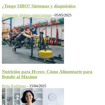
¿Tengo SIBO? Síntomas y diagnóstico
Alimmenta dietistas-nutricionistas
-
05/05/2025
Nutrición para Hyrox: Cómo Alimentarte para
Rendir al Máximo
Berta Rodríguez
-
15/04/2025