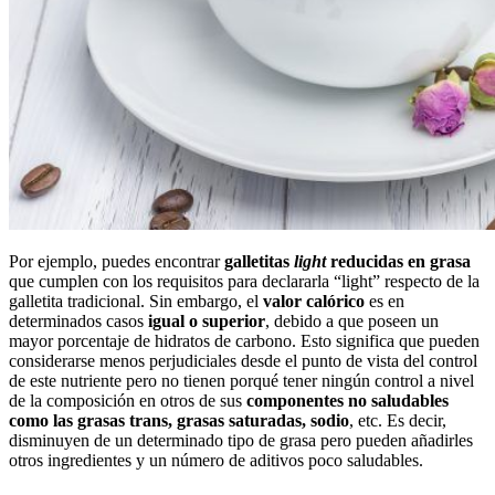
Por ejemplo, puedes encontrar
galletitas
light
reducidas en grasa
que cumplen con los requisitos para declararla “light” respecto de la
galletita tradicional. Sin embargo, el
valor calórico
es en
determinados casos
igual o superior
, debido a que poseen un
mayor porcentaje de hidratos de carbono. Esto significa que pueden
considerarse menos perjudiciales desde el punto de vista del control
de este nutriente pero no tienen porqué tener ningún control a nivel
de la composición en otros de sus
componentes no saludables
como las grasas trans, grasas saturadas, sodio
, etc. Es decir,
disminuyen de un determinado tipo de grasa pero pueden añadirles
otros ingredientes y un número de aditivos poco saludables.