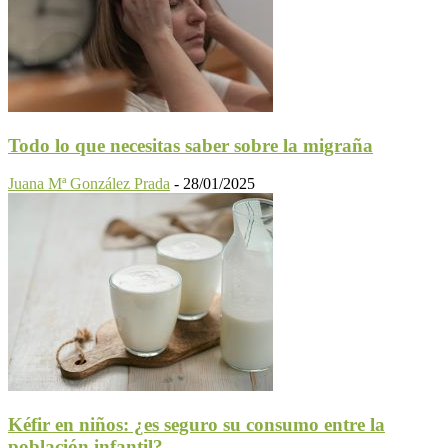
Todo lo que necesitas saber sobre la migraña
Juana Mª González Prada
-
28/01/2025
Kéfir en niños: ¿es seguro su consumo entre la
población infantil?