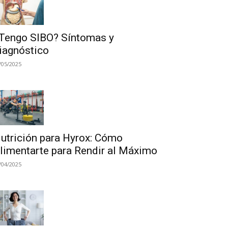
Tengo SIBO? Síntomas y
iagnóstico
/05/2025
utrición para Hyrox: Cómo
limentarte para Rendir al Máximo
/04/2025