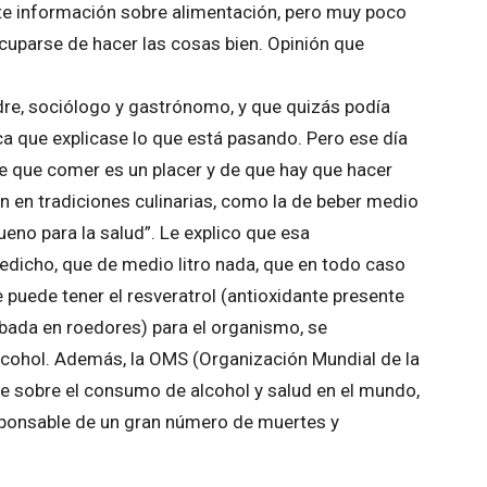
ante información sobre alimentación, pero muy poco
ocuparse de hacer las cosas bien. Opinión que
re, sociólogo y gastrónomo, y que quizás podía
ca que explicase lo que está pasando. Pero ese día
e que comer es un placer y de que hay que hacer
 en tradiciones culinarias, como la de beber medio
ueno para la salud”. Le explico que esa
dicho, que de medio litro nada, que en todo caso
 puede tener el resveratrol (antioxidante presente
robada en roedores) para el organismo, se
alcohol. Además, la OMS (Organización Mundial de la
te sobre el consumo de alcohol y salud en el mundo,
sponsable de un gran número de muertes y