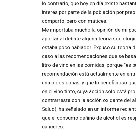
lo contrario, que hoy en día existe bast
interés por parte de la población por pre
comparto, pero con matices.
Me importaba mucho la opinión de mi pad
aportar al debate alguna teoría sociológi
estaba poco hablador. Expuso su teoría d
caso a las recomendaciones que se basan
litro de vino en las comidas, porque “es b
recomendación está actualmente en entre
una o dos copas, y que lo beneficioso que
en el vino tinto, cuya acción solo está p
contrarresta con la acción oxidante del 
Salud), ha señalado en un informe recien
que el consumo dañino de alcohol es re
cánceres.