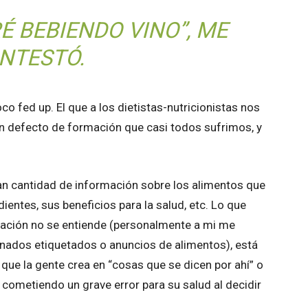
É BEBIENDO VINO”, ME
NTESTÓ.
co fed up. El que a los dietistas-nutricionistas nos
n defecto de formación que casi todos sufrimos, y
n cantidad de información sobre los alimentos que
entes, sus beneficios para la salud, etc. Lo que
mación no se entiende (personalmente a mi me
nados etiquetados o anuncios de alimentos), está
 que la gente crea en “cosas que se dicen por ahí” o
 cometiendo un grave error para su salud al decidir