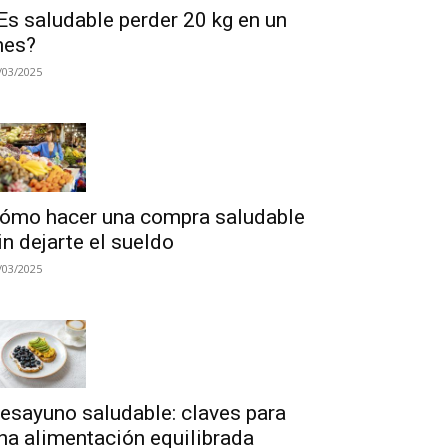
Es saludable perder 20 kg en un
es?
/03/2025
ómo hacer una compra saludable
in dejarte el sueldo
/03/2025
esayuno saludable: claves para
na alimentación equilibrada