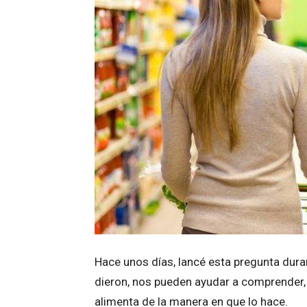
Hace unos días, lancé esta pregunta dur
dieron, nos pueden ayudar a comprender,
alimenta de la manera en que lo hace.