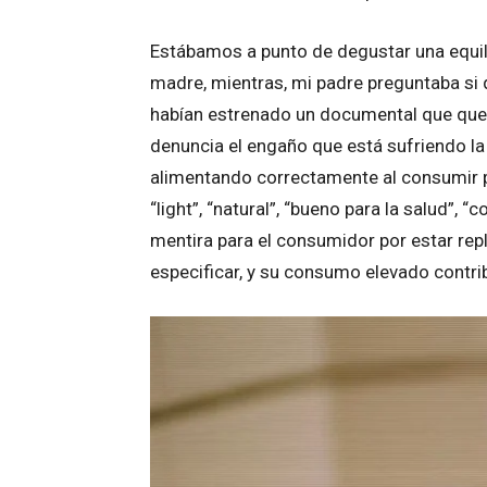
Estábamos a punto de degustar una equil
madre, mientras, mi padre preguntaba si
habían estrenado un documental que querí
denuncia el engaño que está sufriendo 
alimentando correctamente al consumir 
“light”, “natural”, “bueno para la salud”, 
mentira para el consumidor por estar rep
especificar, y su consumo elevado contrib