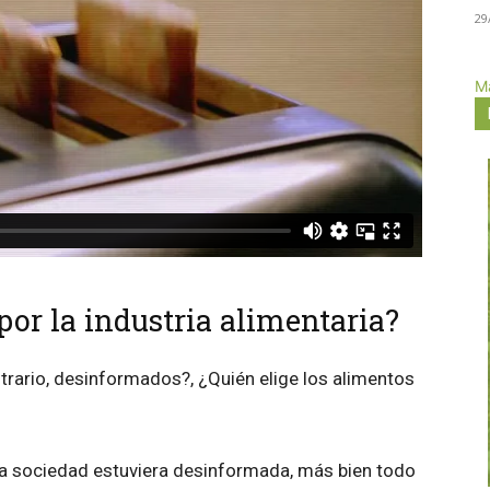
29
Má
or la industria alimentaria?
rario, desinformados?, ¿Quién elige los alimentos
a sociedad estuviera desinformada, más bien todo