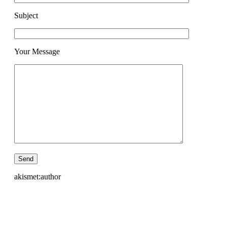
Subject
Your Message
akismet:author