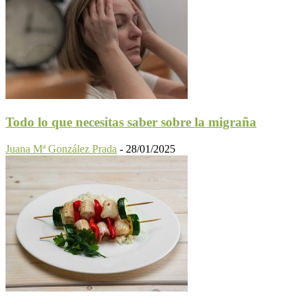
Todo lo que necesitas saber sobre la migraña
Juana Mª González Prada
-
28/01/2025