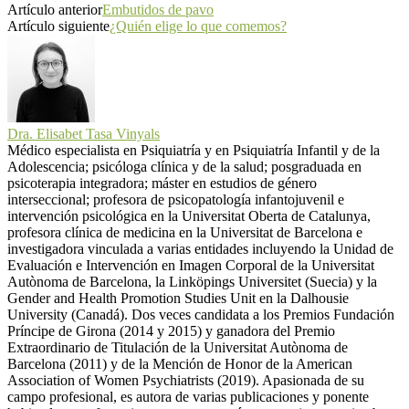
Artículo anterior
Embutidos de pavo
Artículo siguiente
¿Quién elige lo que comemos?
Dra. Elisabet Tasa Vinyals
Médico especialista en Psiquiatría y en Psiquiatría Infantil y de la
Adolescencia; psicóloga clínica y de la salud; posgraduada en
psicoterapia integradora; máster en estudios de género
interseccional; profesora de psicopatología infantojuvenil e
intervención psicológica en la Universitat Oberta de Catalunya,
profesora clínica de medicina en la Universitat de Barcelona e
investigadora vinculada a varias entidades incluyendo la Unidad de
Evaluación e Intervención en Imagen Corporal de la Universitat
Autònoma de Barcelona, la Linköpings Universitet (Suecia) y la
Gender and Health Promotion Studies Unit en la Dalhousie
University (Canadá). Dos veces candidata a los Premios Fundación
Príncipe de Girona (2014 y 2015) y ganadora del Premio
Extraordinario de Titulación de la Universitat Autònoma de
Barcelona (2011) y de la Mención de Honor de la American
Association of Women Psychiatrists (2019). Apasionada de su
campo profesional, es autora de varias publicaciones y ponente