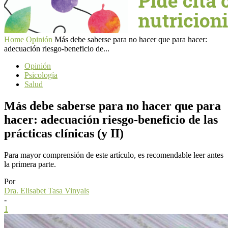
Home
Opinión
Más debe saberse para no hacer que para hacer:
adecuación riesgo-beneficio de...
Opinión
Psicología
Salud
Más debe saberse para no hacer que para
hacer: adecuación riesgo-beneficio de las
prácticas clínicas (y II)
Para mayor comprensión de este artículo, es recomendable leer antes
la primera parte.
Por
Dra. Elisabet Tasa Vinyals
-
1