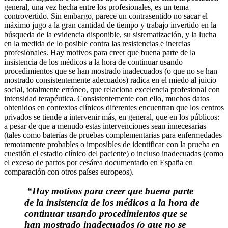
general, una vez hecha entre los profesionales, es un tema
controvertido. Sin embargo, parece un contrasentido no sacar el
máximo jugo a la gran cantidad de tiempo y trabajo invertido en la
búsqueda de la evidencia disponible, su sistematización, y la lucha
en la medida de lo posible contra las resistencias e inercias
profesionales. Hay motivos para creer que buena parte de la
insistencia de los médicos a la hora de continuar usando
procedimientos que se han mostrado inadecuados (o que no se han
mostrado consistentemente adecuados) radica en el miedo al juicio
social, totalmente erróneo, que relaciona excelencia profesional con
intensidad terapéutica. Consistentemente con ello, muchos datos
obtenidos en contextos clínicos diferentes encuentran que los centros
privados se tiende a intervenir más, en general, que en los públicos:
a pesar de que a menudo estas intervenciones sean innecesarias
(tales como baterías de pruebas complementarias para enfermedades
remotamente probables o imposibles de identificar con la prueba en
cuestión el estadio clínico del paciente) o incluso inadecuadas (como
el exceso de partos por cesárea documentado en España en
comparación con otros países europeos).
“Hay motivos para creer que buena parte
de la insistencia de los médicos a la hora de
continuar usando procedimientos que se
han mostrado inadecuados (o que no se