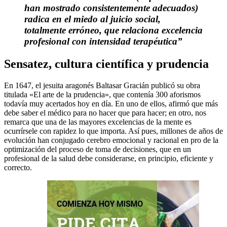
han mostrado consistentemente adecuados)
radica en el miedo al juicio social,
totalmente erróneo, que relaciona excelencia
profesional con intensidad terapéutica”
Sensatez, cultura científica y prudencia
En 1647, el jesuita aragonés Baltasar Gracián publicó su obra
titulada «El arte de la prudencia», que contenía 300 aforismos
todavía muy acertados hoy en día. En uno de ellos, afirmó que más
debe saber el médico para no hacer que para hacer; en otro, nos
remarca que una de las mayores excelencias de la mente es
ocurrírsele con rapidez lo que importa. Así pues, millones de años de
evolución han conjugado cerebro emocional y racional en pro de la
optimización del proceso de toma de decisiones, que en un
profesional de la salud debe considerarse, en principio, eficiente y
correcto.