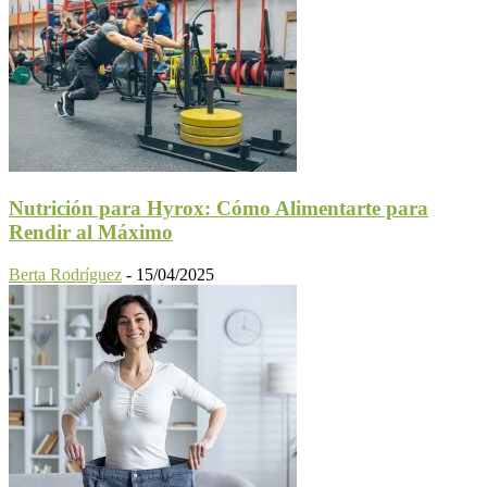
Nutrición para Hyrox: Cómo Alimentarte para
Rendir al Máximo
Berta Rodríguez
-
15/04/2025