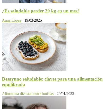
¿Es saludable perder 20 kg en un mes?
Anna López
-
19/03/2025
Desayuno saludable: claves para una alimentación
equilibrada
Alimmenta dietistas-nutricionistas
-
29/01/2025