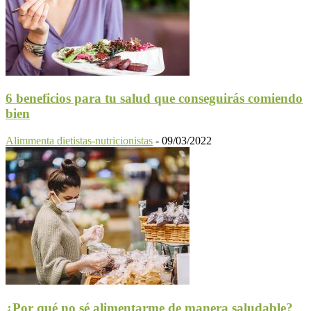
6 beneficios para tu salud que conseguirás comiendo
bien
Alimmenta dietistas-nutricionistas
-
09/03/2022
¿Por qué no sé alimentarme de manera saludable?