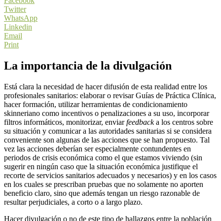
Facebook
Twitter
WhatsApp
Linkedin
Email
Print
La importancia de la divulgación
Está clara la necesidad de hacer difusión de esta realidad entre los
profesionales sanitarios: elaborar o revisar Guías de Práctica Clínica,
hacer formación, utilizar herramientas de condicionamiento
skinneriano como incentivos o penalizaciones a su uso, incorporar
filtros informáticos, monitorizar, enviar
feedback
a los centros sobre
su situación y comunicar a las autoridades sanitarias si se considera
conveniente son algunas de las acciones que se han propuesto. Tal
vez las acciones deberían ser especialmente contundentes en
periodos de crisis económica como el que estamos viviendo (sin
sugerir en ningún caso que la situación económica justifique el
recorte de servicios sanitarios adecuados y necesarios) y en los casos
en los cuales se prescriban pruebas que no solamente no aporten
beneficio claro, sino que además tengan un riesgo razonable de
resultar perjudiciales, a corto o a largo plazo.
Hacer divulgación o no de este tipo de hallazgos entre la población