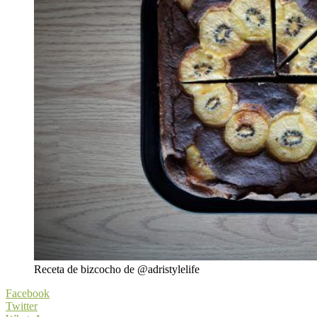
Receta de bizcocho de @adristylelife
Facebook
Twitter