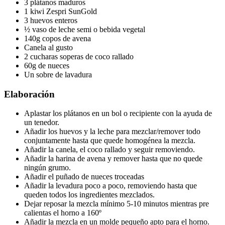
3
plátanos maduros
1 kiwi Zespri SunGold
3 huevos enteros
½ vaso de leche semi o bebida vegetal
140g copos de avena
Canela al gusto
2 cucharas soperas de coco rallado
60g de nueces
Un sobre de lavadura
Elaboración
Aplastar los plátanos en un bol o recipiente con la ayuda de
un tenedor.
Añadir los huevos y la leche para mezclar/remover todo
conjuntamente hasta que quede homogénea la mezcla.
Añadir la canela, el coco rallado y seguir removiendo.
Añadir la harina de avena y remover hasta que no quede
ningún grumo.
Añadir el puñado de nueces troceadas
Añadir la levadura poco a poco, removiendo hasta que
queden todos los ingredientes mezclados.
Dejar reposar la mezcla mínimo 5-10 minutos mientras pre
calientas el horno a 160º
Añadir la mezcla en un molde pequeño apto para el horno.