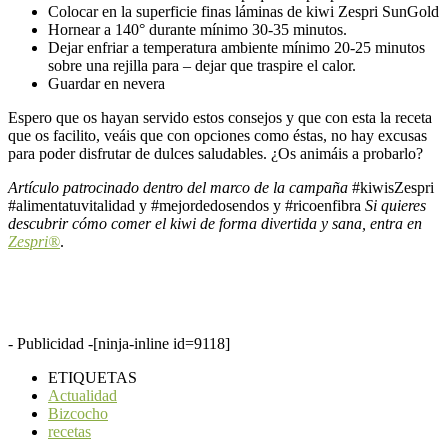
Colocar en la superficie finas láminas de kiwi Zespri SunGold
Hornear a 140° durante mínimo 30-35 minutos.
Dejar enfriar a temperatura ambiente mínimo 20-25 minutos
sobre una rejilla para – dejar que traspire el calor.
Guardar en nevera
Espero que os hayan servido estos consejos y que con esta la receta
que os facilito, veáis que con opciones como éstas, no hay excusas
para poder disfrutar de dulces saludables.
¿Os animáis a probarlo?
Artículo patrocinado dentro del marco de la campaña
#kiwisZespri
#alimentatuvitalidad y #mejordedosendos y #ricoenfibra
Si quieres
descubrir cómo comer el kiwi de forma divertida y sana, entra en
Zespri®
.
- Publicidad -
[ninja-inline id=9118]
ETIQUETAS
Actualidad
Bizcocho
recetas