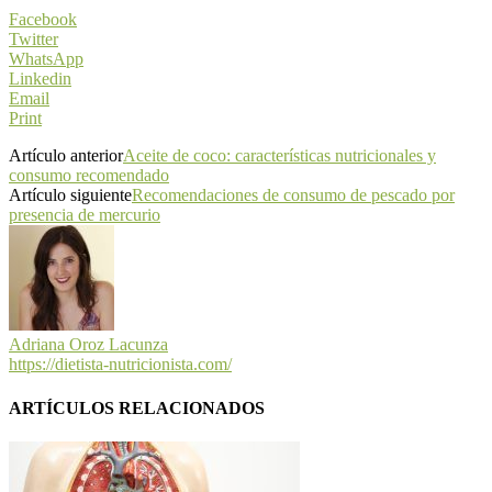
Facebook
Twitter
WhatsApp
Linkedin
Email
Print
Artículo anterior
Aceite de coco: características nutricionales y
consumo recomendado
Artículo siguiente
Recomendaciones de consumo de pescado por
presencia de mercurio
Adriana Oroz Lacunza
https://dietista-nutricionista.com/
ARTÍCULOS RELACIONADOS