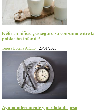
Kéfir en niños: ¿es seguro su consumo entre la
población infantil?
Teresa Botella Agulló
-
20/01/2025
Ayuno intermitente y pérdida de peso