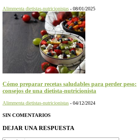
Alimmenta dietistas-nutricionistas
-
08/01/2025
Cómo preparar recetas saludables para perder peso:
consejos de una dietista-nutricionista
Alimmenta dietistas-nutricionistas
-
04/12/2024
SIN COMENTARIOS
DEJAR UNA RESPUESTA