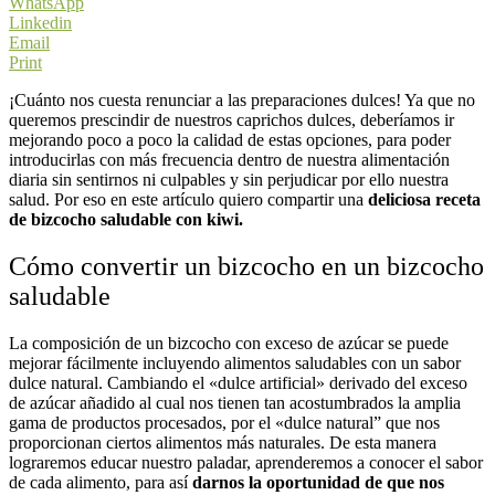
WhatsApp
Linkedin
Email
Print
¡Cuánto nos cuesta renunciar a las preparaciones dulces! Ya que no
queremos prescindir de nuestros caprichos dulces, deberíamos ir
mejorando poco a poco la calidad de estas opciones,
para poder
introducirlas con más frecuencia dentro de nuestra alimentación
diaria sin sentirnos ni culpables y sin perjudicar por ello nuestra
salud. Por eso en este artículo quiero compartir una
deliciosa receta
de bizcocho saludable con kiwi.
Cómo convertir un bizcocho en un bizcocho
saludable
La composición de un bizcocho con exceso de azúcar se puede
mejorar fácilmente incluyendo alimentos saludables con un sabor
dulce natural. Cambiando el
«
dulce artificial
»
derivado del exceso
de azúcar añadido al cual nos tienen tan acostumbrados la amplia
gama de productos procesados, por el
«
dulce natural” que nos
proporcionan ciertos alimentos más naturales. De esta manera
lograremos educar nuestro paladar,
aprenderemos a conocer el sabor
de cada alimento, para así
darnos la oportunidad de que nos