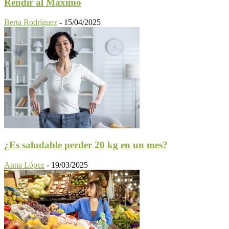
Rendir al Máximo
Berta Rodríguez
-
15/04/2025
¿Es saludable perder 20 kg en un mes?
Anna López
-
19/03/2025