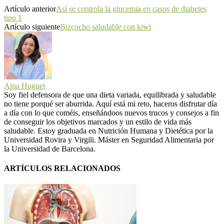
Artículo anterior
Así se controla la glucemia en casos de diabetes
tipo 1
Artículo siguiente
Bizcocho saludable con kiwi
Aina Huguet
Soy fiel defensora de que una dieta variada, equilibrada y saludable
no tiene porqué ser aburrida. Aquí está mi reto, haceros disfrutar día
a día con lo que coméis, enseñándoos nuevos trucos y consejos a fin
de conseguir los objetivos marcados y un estilo de vida más
saludable. Estoy graduada en Nutrición Humana y Dietética por la
Universidad Rovira y Virgili. Máster en Seguridad Alimentaria por
la Universidad de Barcelona.
ARTÍCULOS RELACIONADOS