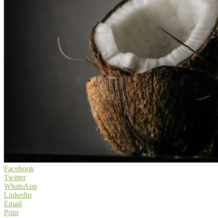
Facebook
Twitter
WhatsApp
Linkedin
Email
Print