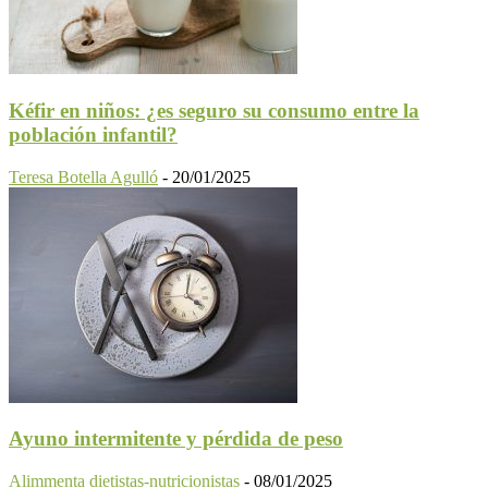
Kéfir en niños: ¿es seguro su consumo entre la
población infantil?
Teresa Botella Agulló
-
20/01/2025
Ayuno intermitente y pérdida de peso
Alimmenta dietistas-nutricionistas
-
08/01/2025