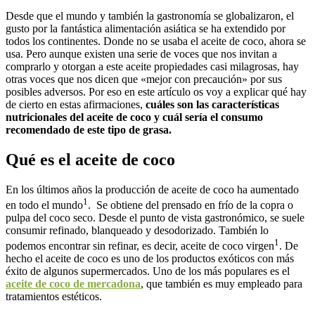
Desde que el mundo y también la gastronomía se globalizaron, el
gusto por la fantástica alimentación asiática se ha extendido por
todos los continentes. Donde no se usaba el aceite de coco, ahora se
usa. Pero aunque existen una serie de voces que nos invitan a
comprarlo y otorgan a este aceite propiedades casi milagrosas, hay
otras voces que nos dicen que «mejor con precaución» por sus
posibles adversos. Por eso en este artículo os voy a explicar qué hay
de cierto en estas afirmaciones,
cuáles son las características
nutricionales del aceite de coco y cuál sería el consumo
recomendado de este tipo de grasa.
Qué es el aceite de coco
En los últimos años la producción de aceite de coco ha aumentado
1
en todo el mundo
. Se obtiene del prensado en frío de la copra o
pulpa del coco seco. Desde el punto de vista gastronómico, se suele
consumir refinado, blanqueado y desodorizado. También lo
1
podemos encontrar sin refinar, es decir, aceite de coco virgen
. De
hecho el aceite de coco es uno de los productos exóticos con más
éxito de algunos supermercados. Uno de los más populares es el
aceite de coco de mercadona
, que también es muy empleado para
tratamientos estéticos.