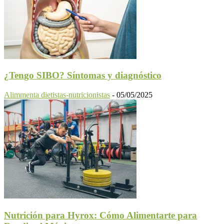
¿Tengo SIBO? Síntomas y diagnóstico
Alimmenta dietistas-nutricionistas
-
05/05/2025
Nutrición para Hyrox: Cómo Alimentarte para