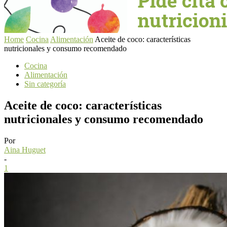
Home
Cocina
Alimentación
Aceite de coco: características
nutricionales y consumo recomendado
Cocina
Alimentación
Sin categoría
Aceite de coco: características
nutricionales y consumo recomendado
Por
Aina Huguet
-
1