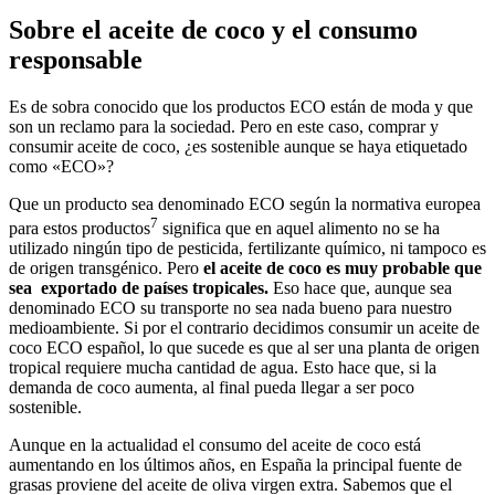
Sobre el aceite de coco y el consumo
responsable
Es de sobra conocido que los productos ECO están de moda y que
son un reclamo para la sociedad. Pero en este caso, comprar y
consumir aceite de coco, ¿es sostenible aunque se haya etiquetado
como «ECO»?
Que un producto sea denominado ECO según la normativa europea
7
para estos productos
significa que en aquel alimento no se ha
utilizado ningún tipo de pesticida, fertilizante químico, ni tampoco es
de origen transgénico. Pero
el aceite de coco es muy probable que
sea exportado de países tropicales.
Eso hace que, aunque sea
denominado ECO su transporte no sea nada bueno para nuestro
medioambiente. Si por el contrario decidimos consumir un aceite de
coco ECO español, lo que sucede es que al ser una planta de origen
tropical requiere mucha cantidad de agua. Esto hace que, si la
demanda de coco aumenta, al final pueda llegar a ser poco
sostenible.
Aunque en la actualidad el consumo del aceite de coco está
aumentando en los últimos años, en España la principal fuente de
grasas proviene del aceite de oliva virgen extra. Sabemos que el