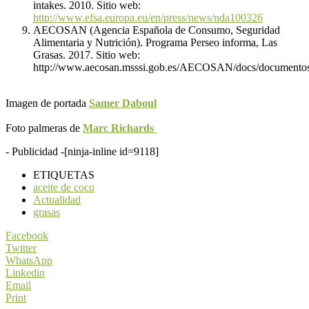
intakes. 2010. Sitio web:
http://www.efsa.europa.eu/en/press/news/nda100326
AECOSAN (Agencia Española de Consumo, Seguridad
Alimentaria y Nutrición). Programa Perseo informa, Las
Grasas. 2017. Sitio web:
http://www.aecosan.msssi.gob.es/AECOSAN/docs/documentos/n
Imagen de portada
Samer Daboul
Foto palmeras de
Marc Richards
- Publicidad -
[ninja-inline id=9118]
ETIQUETAS
aceite de coco
Actualidad
grasas
Facebook
Twitter
WhatsApp
Linkedin
Email
Print