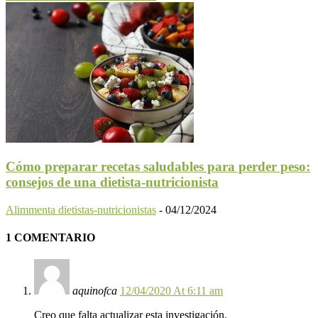
Cómo preparar recetas saludables para perder peso:
consejos de una dietista-nutricionista
Alimmenta dietistas-nutricionistas
-
04/12/2024
1 COMENTARIO
aquinofca
12/04/2020 At 6:11 am
Creo que falta actualizar esta investigación.