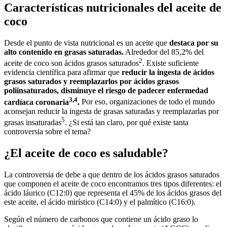
Características nutricionales del aceite de
coco
Desde el punto de vista nutricional es un aceite que
destaca por su
alto contenido en grasas saturadas.
Alrededor del 85,2% del
2
aceite de coco son ácidos grasos saturados
. Existe suficiente
evidencia científica para afirmar que
reducir la ingesta de ácidos
grasos saturados y reemplazarlos por ácidos grasos
poliinsaturados, disminuye el riesgo de padecer enfermedad
3,4
cardíaca coronaria
.
Por eso, organizaciones de todo el mundo
aconsejan reducir la ingesta de grasas saturadas y reemplazarlas por
5
grasas insaturadas
. ¿Si está tan claro, por qué existe tanta
controversia sobre el tema?
¿El aceite de coco es saludable?
La controversia de debe a que dentro de los ácidos grasos saturados
que componen el aceite de coco encontramos tres tipos diferentes: el
ácido láurico (C12:0) que representa el 45% de los ácidos grasos del
este aceite, el ácido mirístico (C14:0) y el palmítico (C16:0).
Según el número de carbonos que contiene un ácido graso lo