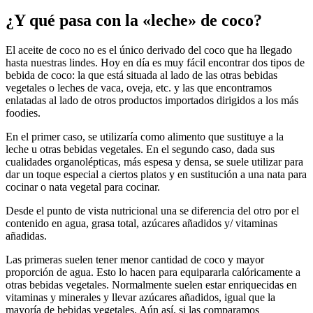
¿Y qué pasa con la «leche» de coco?
El aceite de coco no es el único derivado del coco que ha llegado
hasta nuestras lindes. Hoy en día es muy fácil encontrar dos tipos de
bebida de coco: la que está situada al lado de las otras bebidas
vegetales o leches de vaca, oveja, etc. y las que encontramos
enlatadas al lado de otros productos importados dirigidos a los más
foodies.
En el primer caso, se utilizaría como alimento que sustituye a la
leche u otras bebidas vegetales. En el segundo caso, dada sus
cualidades organolépticas, más espesa y densa, se suele utilizar para
dar un toque especial a ciertos platos y en sustitución a una nata para
cocinar o nata vegetal para cocinar.
Desde el punto de vista nutricional una se diferencia del otro por el
contenido en agua, grasa total, azúcares añadidos y/ vitaminas
añadidas.
Las primeras suelen tener menor cantidad de coco y mayor
proporción de agua. Esto lo hacen para equipararla calóricamente a
otras bebidas vegetales. Normalmente suelen estar enriquecidas en
vitaminas y minerales y llevar azúcares añadidos, igual que la
mayoría de bebidas vegetales. Aún así, si las comparamos