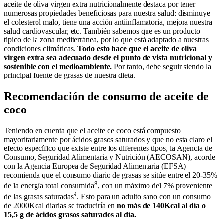
aceite de oliva virgen extra nutricionalmente destaca por tener
numerosas propiedades beneficiosas para nuestra salud: disminuye
el colesterol malo, tiene una acción antiinflamatoria, mejora nuestra
salud cardiovascular, etc. También sabemos que es un producto
típico de la zona mediterránea, por lo que está adaptado a nuestras
condiciones climáticas.
Todo esto hace que el aceite de oliva
virgen extra sea adecuado desde el punto de vista nutricional y
sostenible con el medioambiente.
Por tanto, debe seguir siendo la
principal fuente de grasas de nuestra dieta.
Recomendación de consumo de aceite de
coco
Teniendo en cuenta que el aceite de coco está compuesto
mayoritariamente por ácidos grasos saturados y que no esta claro el
efecto específico que existe entre los diferentes tipos, la Agencia de
Consumo, Seguridad Alimentaria y Nutrición (AECOSAN), acorde
con la Agencia Europea de Seguridad Alimentaria (EFSA)
recomienda que el consumo diario de grasas se sitúe entre el 20-35%
8
de la energía total consumida
, con un máximo del 7% proveniente
9
de las grasas saturadas
. Esto para un adulto sano con un consumo
de 2000Kcal diarias se traduciría en
no más de 140Kcal al día o
15,5 g de ácidos grasos saturados al día.