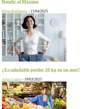
Rendir al Máximo
Berta Rodríguez
-
15/04/2025
¿Es saludable perder 20 kg en un mes?
Anna López
-
19/03/2025