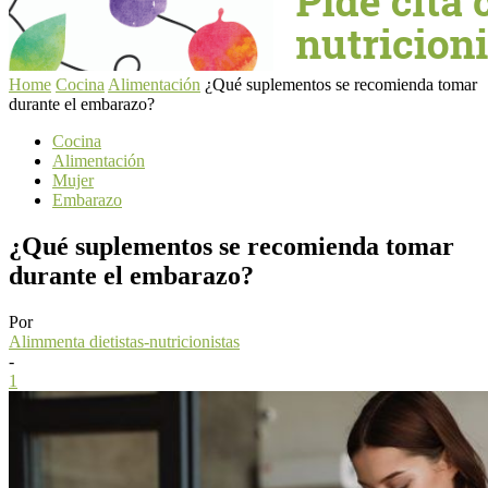
Home
Cocina
Alimentación
¿Qué suplementos se recomienda tomar
durante el embarazo?
Cocina
Alimentación
Mujer
Embarazo
¿Qué suplementos se recomienda tomar
durante el embarazo?
Por
Alimmenta dietistas-nutricionistas
-
1