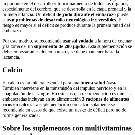
importante en el desarrollo y funcionamiento de todos los órganos,
especialmente del cerebro, que se desarrolla en la etapa prenatal y la
primera infancia. Un
déficit de yodo durante el embarazo
puede
causar
problemas de desarrollo neurológico irreversibles
. El
riesgo es mayor si el déficit se produce durante la primera mitad del
embarazo.
Por este motivo, se recomienda usar
sal yodada
a la hora de cocinar
y la toma de un
suplemento de 200 µg/día.
Esta suplementación se
debe empezar antes del embarazo y se debe mantener hasta la
lactancia.
Calcio
El calcio es un mineral esencial para una
buena salud ósea.
También interviene en la transmisión del impulso nervioso y en la
coagulación de la sangre. En este caso, la recomendación es que las
embarazadas incluyan en su alimentación
3 raciones de alimentos
ricos en calcio
. La suplementación con calcio solamente se
recomienda en casos de que exista un riesgo de déficit pero no de
forma generalizada.
Sobre los suplementos con multivitaminas