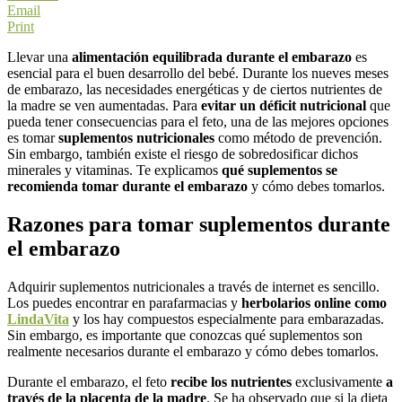
Email
Print
Llevar una
alimentación equilibrada durante el embarazo
es
esencial para el buen desarrollo del bebé. Durante los nueves meses
de embarazo, las necesidades energéticas y de ciertos nutrientes de
la madre se ven aumentadas. Para
evitar un déficit nutricional
que
pueda tener consecuencias para el feto, una de las mejores opciones
es tomar
suplementos nutricionales
como método de prevención.
Sin embargo, también existe el riesgo de sobredosificar dichos
minerales y vitaminas. Te explicamos
qué suplementos se
recomienda tomar durante el embarazo
y cómo debes tomarlos.
Razones para tomar suplementos durante
el embarazo
Adquirir suplementos nutricionales a través de internet es sencillo.
Los puedes encontrar en parafarmacias y
herbolarios online como
LindaVita
y los hay compuestos especialmente para embarazadas.
Sin embargo, es importante que conozcas qué suplementos son
realmente necesarios durante el embarazo y cómo debes tomarlos.
Durante el embarazo, el feto
recibe los nutrientes
exclusivamente
a
través de la placenta de la madre
. Se ha observado que si la dieta