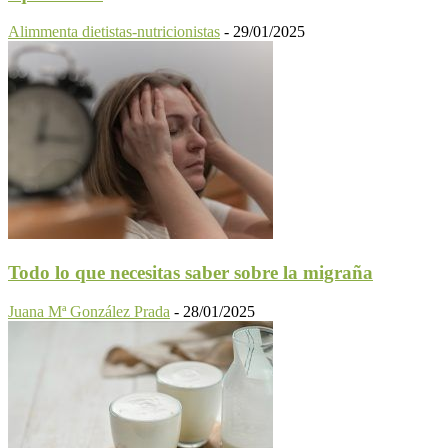
Alimmenta dietistas-nutricionistas
-
29/01/2025
Todo lo que necesitas saber sobre la migraña
Juana Mª González Prada
-
28/01/2025