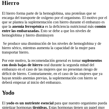
Hierro
El hierro forma parte de la hemoglobina, una proteínas que se
encarga del transporte de oxígeno por el organismo. El motivo por el
que se plantea la suplementación con hierro durante el embarazo es
que la
anemia ferropénica
es la deficiencia nutricional más
común
entre las embarazadas.
Esto se debe a que los niveles de
hemoglobina y hierro disminuyen
Se produce una disminución de los niveles de hemoglobina y de
hierro sérico, mientras aumenta la capacidad de la mujer para
transportar hierro.
Por este motivo, la recomendación general es tomar
suplementos
con dosis bajas de hierro
oral durante la segunda mitad del
embarazo en el caso de las mujeres que no presentan riesgo de
déficit de hierro. Contrariamente, en el caso de las mujeres que ya
hayan tenido anemias previas, la suplementación con hierro se
deberá empezar al inicio del embarazo.
Yodo
El
yodo es un nutriente esencial
para que nuestro organismo pueda
sintetizar hormonas
tiroideas.
Estas hormonas tienen un papel muy