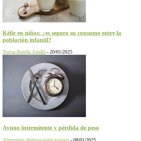
Kéfir en niños: ¿es seguro su consumo entre la
población infantil?
Teresa Botella Agulló
-
20/01/2025
Ayuno intermitente y pérdida de peso
Alimmenta dietistas-nutricionistas
-
08/01/2025