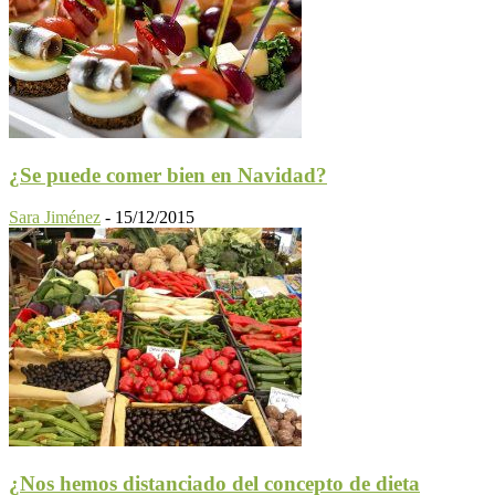
¿Se puede comer bien en Navidad?
Sara Jiménez
-
15/12/2015
¿Nos hemos distanciado del concepto de dieta