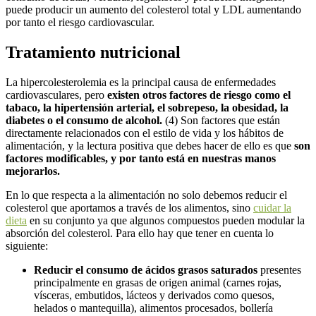
puede producir un aumento del colesterol total y LDL aumentando
por tanto el riesgo cardiovascular.
Tratamiento nutricional
La hipercolesterolemia es la principal causa de enfermedades
cardiovasculares, pero
existen otros factores de riesgo como el
tabaco, la hipertensión arterial, el sobrepeso, la obesidad, la
diabetes o el consumo de alcohol.
(4) Son factores que están
directamente relacionados con el estilo de vida y los hábitos de
alimentación, y la lectura positiva que debes hacer de ello es que
son
factores modificables, y por tanto está en nuestras manos
mejorarlos.
En lo que respecta a la alimentación no solo debemos reducir el
colesterol que aportamos a través de los alimentos, sino
cuidar la
dieta
en su conjunto ya que algunos compuestos pueden modular la
absorción del colesterol. Para ello hay que tener en cuenta lo
siguiente:
Reducir el consumo de ácidos grasos saturados
presentes
principalmente en grasas de origen animal (carnes rojas,
vísceras, embutidos, lácteos y derivados como quesos,
helados o mantequilla), alimentos procesados, bollería