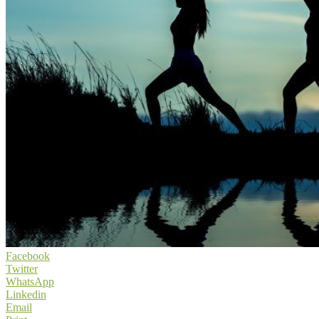
Facebook
Twitter
WhatsApp
Linkedin
Email