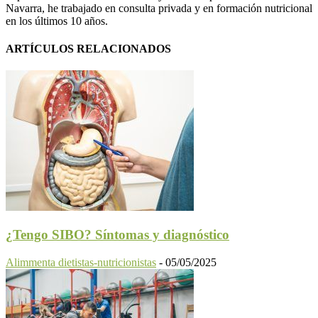
Navarra, he trabajado en consulta privada y en formación nutricional
en los últimos 10 años.
ARTÍCULOS RELACIONADOS
¿Tengo SIBO? Síntomas y diagnóstico
Alimmenta dietistas-nutricionistas
-
05/05/2025