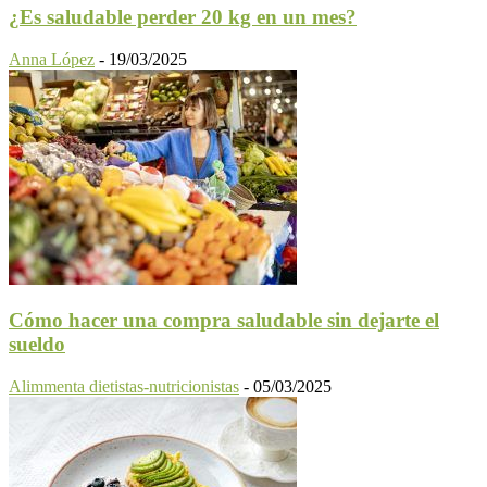
¿Es saludable perder 20 kg en un mes?
Anna López
-
19/03/2025
Cómo hacer una compra saludable sin dejarte el
sueldo
Alimmenta dietistas-nutricionistas
-
05/03/2025