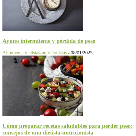
Ayuno intermitente y pérdida de peso
Alimmenta dietistas-nutricionistas
-
08/01/2025
Cómo preparar recetas saludables para perder peso:
consejos de una dietista-nutricionista