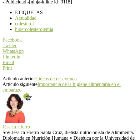
- Publicidad -
[ninja-inline id=9118]
ETIQUETAS
Actualidad
colesterol
hipercolesterolemia
Facebook
Twitter
WhatsApp
Linkedin
Email
Print
Artículo anterior
7 ideas de desayunos
Artículo siguiente
Importancia de la higiene alimentaria en el
embarazo
Jéssica Hierro
Soy Jéssica Hierro Santa Cruz, dietista-nutricionista de Alimmenta.
Diplomada en Nutrición Humana y Dietética por la Universidad de