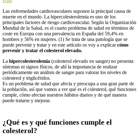
Print
Las enfermedades cardiovasculares suponen la principal causa de
muerte en el mundo. La hipercolesterolemia es uno de los
principales factores de riesgo cardiovascular. Según la Organización
Mundial de la Salud, es el cuarto problema de salud en términos de
coste en Europa con una prevalencia en España del 59,4% en
hombres y 56% en mujeres. (1) Se trata de una patología que se
puede prevenir y tratar y en este artículo os voy a explicar
cómo
prevenir y tratar el colesterol elevado.
La
hipercolesterolemia
(colesterol elevado en sangre) no presenta
síntomas ni signos físicos, de ahí la importancia de realizar
periódicamente un análisis de sangre para valorar los niveles de
colesterol y triglicéridos.
Es un problema de salud que afecta y preocupa a una gran parte de
la población, así que vamos a ver qué es el colesterol, qué funciones
cumple, cómo afectan nuestros hábitos diarios y de qué manera
puede tratarse y mejorar.
¿Qué es y qué funciones cumple el
colesterol?