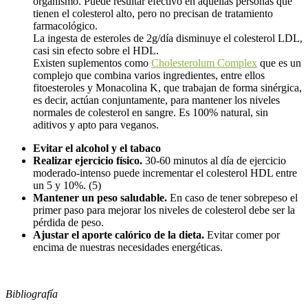
organismo. Puede resultar efectivo en aquellas personas que
tienen el colesterol alto, pero no precisan de tratamiento
farmacológico.
La ingesta de esteroles de 2g/día disminuye el colesterol LDL,
casi sin efecto sobre el HDL.
Existen suplementos como
Cholesterolum Complex
que es un
complejo que combina varios ingredientes, entre ellos
fitoesteroles y Monacolina K, que trabajan de forma sinérgica,
es decir, actúan conjuntamente, para mantener los niveles
normales de colesterol en sangre. Es 100% natural, sin
aditivos y apto para veganos.
Evitar el alcohol y el tabaco
Realizar ejercicio físico.
30-60 minutos al día de ejercicio
moderado-intenso puede incrementar el colesterol HDL entre
un 5 y 10%. (5)
Mantener un peso saludable.
En caso de tener sobrepeso el
primer paso para mejorar los niveles de colesterol debe ser la
pérdida de peso.
Ajustar el aporte calórico de la dieta.
Evitar comer por
encima de nuestras necesidades energéticas.
Bibliografía