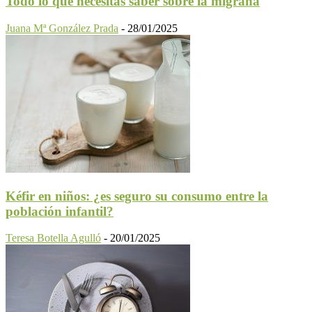
Todo lo que necesitas saber sobre la migraña
Juana Mª González Prada
-
28/01/2025
Kéfir en niños: ¿es seguro su consumo entre la
población infantil?
Teresa Botella Agulló
-
20/01/2025