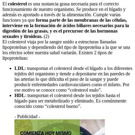
El
colesterol
es una sustancia grasa necesaria para el correcto
funcionamiento de nuestro organismo. Se produce en el hígado y
además es aportado a través de la alimentación. Cumple varias
funciones ya que
forma parte de las membranas de las células,
interviene en la formación de ácidos biliares necesarios para la
digestión de las grasas, y es el precursor de las hormonas
sexuales y tiroideas.
(2)
El colesterol viaja por la sangre unido a estructuras llamadas
lipoproteínas y dependiendo del tipo de lipoproteína a la que se una
los efectos sobre nuestra salud variarán. Existen 2 tipos de
lipoproteínas:
LDL
: transportan el colesterol desde el hígado a los diferentes
tejidos del organismo y tiende a depositarse en las paredes de
las arterias lo que dificulta el paso de la sangre y puede
producir enfermedades cardiovasculares como el infarto. Por
ese motivo se conoce como “colesterol malo”.
HDL
: transportan el colesterol desde los tejidos hasta el
hígado para ser metabolizado y eliminado. Es comúnmente
conocido como “colesterol bueno”.
- Publicidad -